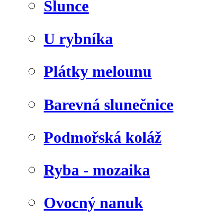
Slunce
U rybníka
Plátky melounu
Barevná slunečnice
Podmořská koláž
Ryba - mozaika
Ovocný nanuk