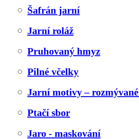
Šafrán jarní
Jarní roláž
Pruhovaný hmyz
Pilné včelky
Jarní motivy – rozmývané
Ptačí sbor
Jaro - maskování