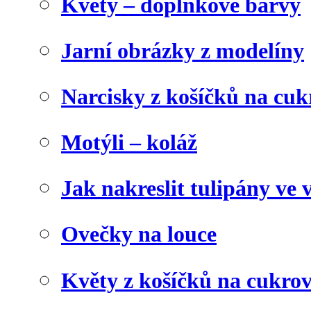
Květy – doplňkové barvy
Jarní obrázky z modelíny
Narcisky z košíčků na cuk
Motýli – koláž
Jak nakreslit tulipány ve 
Ovečky na louce
Květy z košíčků na cukrov