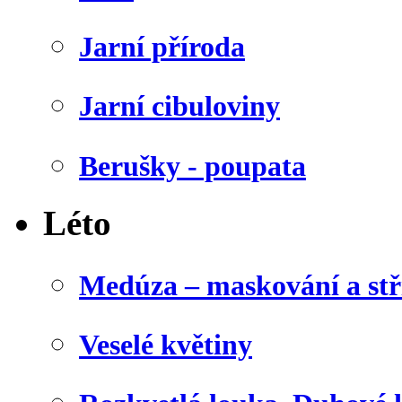
Jarní příroda
Jarní cibuloviny
Berušky - poupata
Léto
Medúza – maskování a stř
Veselé květiny