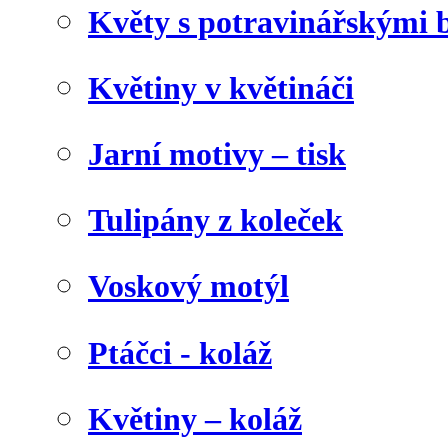
Květy s potravinářskými 
Květiny v květináči
Jarní motivy – tisk
Tulipány z koleček
Voskový motýl
Ptáčci - koláž
Květiny – koláž