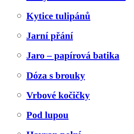
Kytice tulipánů
Jarní přání
Jaro – papírová batika
Dóza s brouky
Vrbové kočičky
Pod lupou