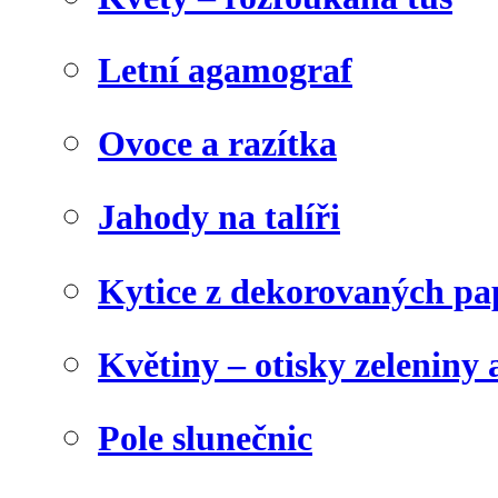
Letní agamograf
Ovoce a razítka
Jahody na talíři
Kytice z dekorovaných pa
Květiny – otisky zeleniny a
Pole slunečnic