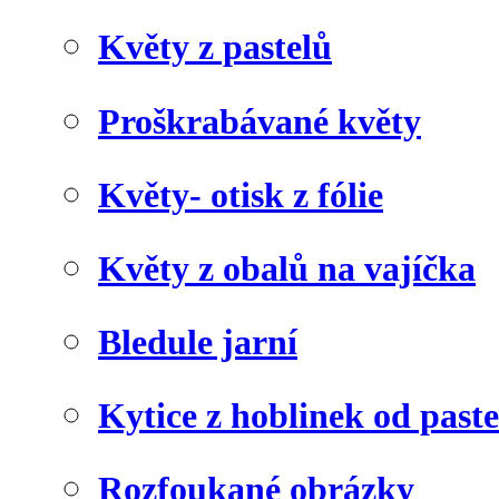
Květy z pastelů
Proškrabávané květy
Květy- otisk z fólie
Květy z obalů na vajíčka
Bledule jarní
Kytice z hoblinek od paste
Rozfoukané obrázky