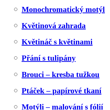
Monochromatický motýl
Květinová zahrada
Květináč s květinami
Přání s tulipány
Brouci – kresba tužkou
Ptáček – papírové tkaní
Motýli – malování s fólií