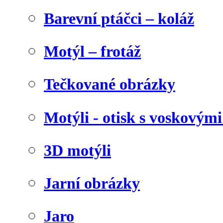
Barevní ptáčci – koláž
Motýl – frotáž
Tečkované obrázky
Motýli - otisk s voskovými
3D motýli
Jarní obrázky
Jaro