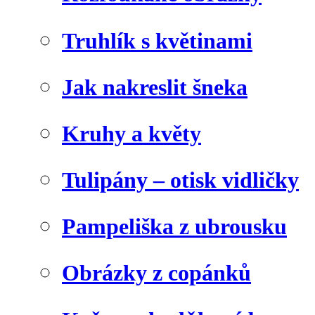
Truhlík s květinami
Jak nakreslit šneka
Kruhy a květy
Tulipány – otisk vidličky
Pampeliška z ubrousku
Obrázky z copánků