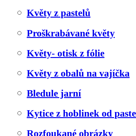
Květy z pastelů
Proškrabávané květy
Květy- otisk z fólie
Květy z obalů na vajíčka
Bledule jarní
Kytice z hoblinek od paste
Rozfoukané obrázky