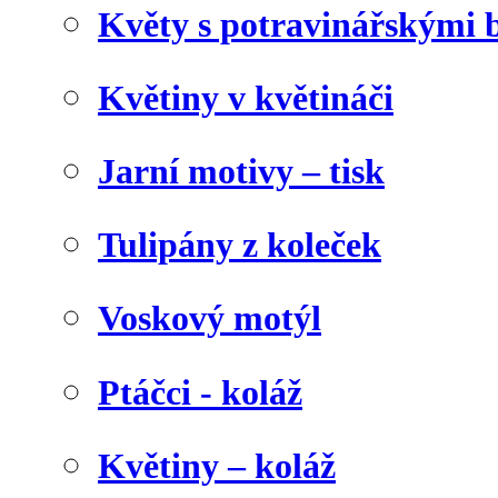
Květy s potravinářskými 
Květiny v květináči
Jarní motivy – tisk
Tulipány z koleček
Voskový motýl
Ptáčci - koláž
Květiny – koláž