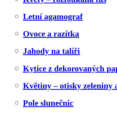
Letní agamograf
Ovoce a razítka
Jahody na talíři
Kytice z dekorovaných pa
Květiny – otisky zeleniny a
Pole slunečnic