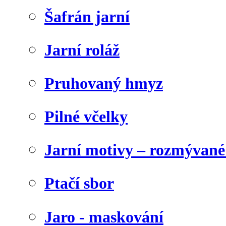
Šafrán jarní
Jarní roláž
Pruhovaný hmyz
Pilné včelky
Jarní motivy – rozmývané
Ptačí sbor
Jaro - maskování