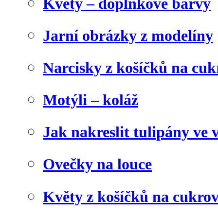
Květy – doplňkové barvy
Jarní obrázky z modelíny
Narcisky z košíčků na cuk
Motýli – koláž
Jak nakreslit tulipány ve 
Ovečky na louce
Květy z košíčků na cukrov