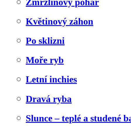
Zmrzlinový pohár
Květinový záhon
Po sklizni
Moře ryb
Letní inchies
Dravá ryba
Slunce – teplé a studené b