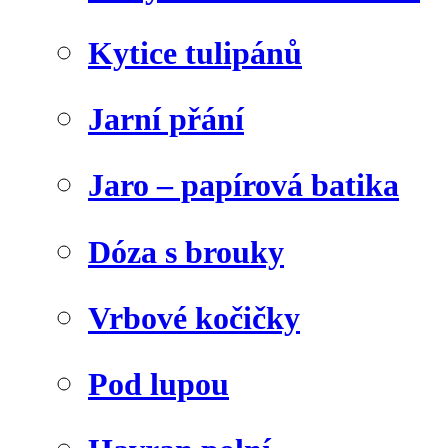
Kytice tulipánů
Jarní přání
Jaro – papírová batika
Dóza s brouky
Vrbové kočičky
Pod lupou