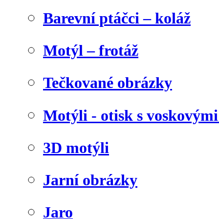
Barevní ptáčci – koláž
Motýl – frotáž
Tečkované obrázky
Motýli - otisk s voskovými
3D motýli
Jarní obrázky
Jaro