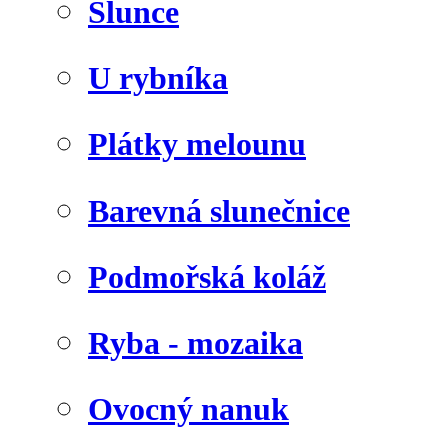
Slunce
U rybníka
Plátky melounu
Barevná slunečnice
Podmořská koláž
Ryba - mozaika
Ovocný nanuk