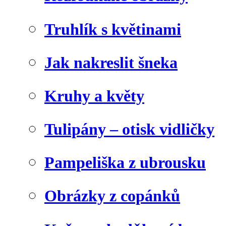
Truhlík s květinami
Jak nakreslit šneka
Kruhy a květy
Tulipány – otisk vidličky
Pampeliška z ubrousku
Obrázky z copánků