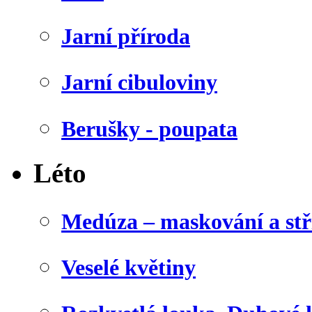
Jarní příroda
Jarní cibuloviny
Berušky - poupata
Léto
Medúza – maskování a stř
Veselé květiny