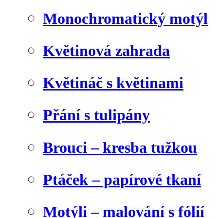
Monochromatický motýl
Květinová zahrada
Květináč s květinami
Přání s tulipány
Brouci – kresba tužkou
Ptáček – papírové tkaní
Motýli – malování s fólií