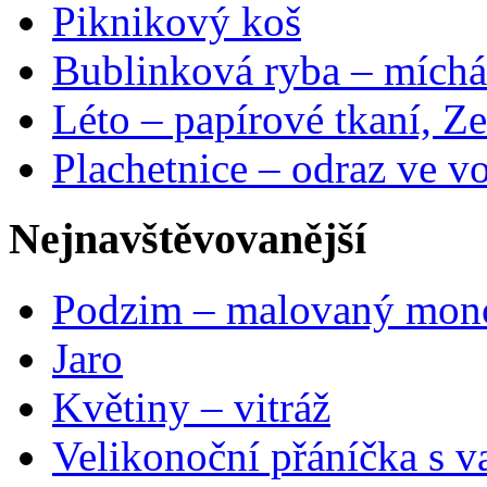
Piknikový koš
Bublinková ryba – míchá
Léto – papírové tkaní, Ze
Plachetnice – odraz ve v
Nejnavštěvovanější
Podzim – malovaný mon
Jaro
Květiny – vitráž
Velikonoční přáníčka s v