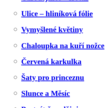
Ulice – hliníková fólie
Vymyšlené květiny
Chaloupka na kuří nožce
Červená karkulka
Šaty pro princeznu
Slunce a Měsíc