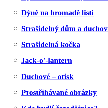
Dýně na hromadě listí
Strašidelný dům a duchov
Strašidelná kočka
Jack-o'-lantern
Duchové – otisk
Prostřihávané obrázky