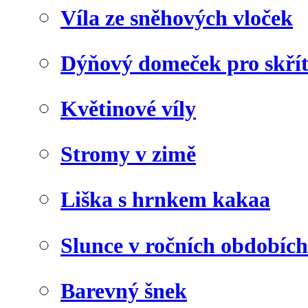
Víla ze sněhových vloček
Dýňový domeček pro skří
Květinové víly
Stromy v zimě
Liška s hrnkem kakaa
Slunce v ročních obdobích
Barevný šnek