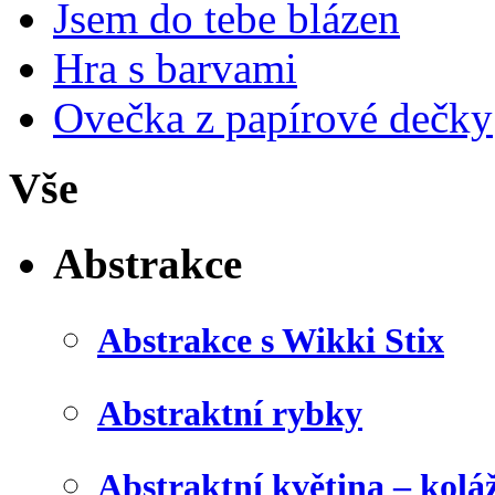
Jsem do tebe blázen
Hra s barvami
Ovečka z papírové dečky
Vše
Abstrakce
Abstrakce s Wikki Stix
Abstraktní rybky
Abstraktní květina – kolá