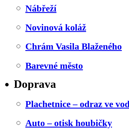
Nábřeží
Novinová koláž
Chrám Vasila Blaženého
Barevné město
Doprava
Plachetnice – odraz ve vo
Auto – otisk houbičky