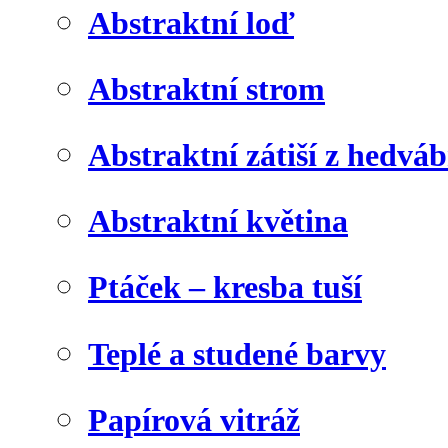
Abstraktní loď
Abstraktní strom
Abstraktní zátiší z hedvá
Abstraktní květina
Ptáček – kresba tuší
Teplé a studené barvy
Papírová vitráž