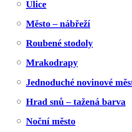
Ulice
Město – nábřeží
Roubené stodoly
Mrakodrapy
Jednoduché novinové měs
Hrad snů – tažená barva
Noční město