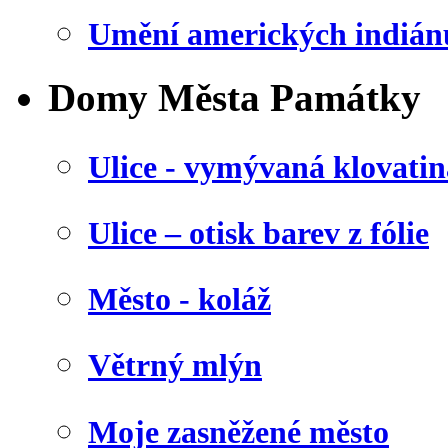
Umění amerických indián
Domy Města Památky
Ulice - vymývaná klovatin
Ulice – otisk barev z fólie
Město - koláž
Větrný mlýn
Moje zasněžené město