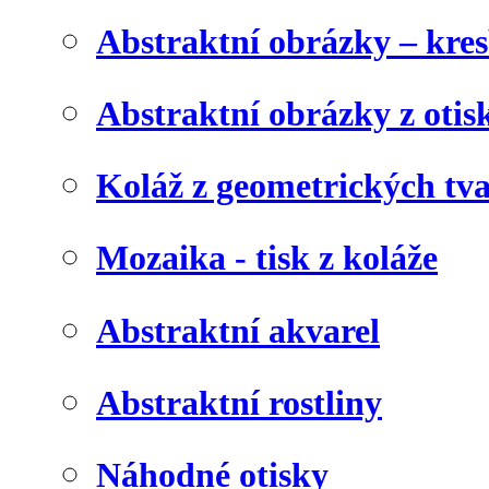
Abstraktní obrázky – kre
Abstraktní obrázky z otis
Koláž z geometrických tv
Mozaika - tisk z koláže
Abstraktní akvarel
Abstraktní rostliny
Náhodné otisky