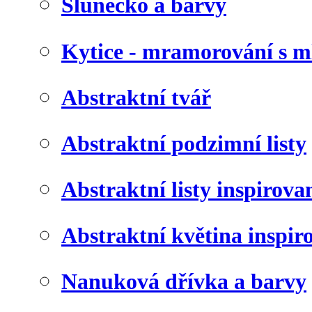
Slunéčko a barvy
Kytice - mramorování s 
Abstraktní tvář
Abstraktní podzimní listy
Abstraktní listy inspirov
Abstraktní květina inspir
Nanuková dřívka a barvy