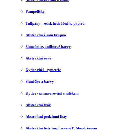
Pampelišky
Tulipány – otisk hedvábného papíru
Abstraktní zimní krajina
Slunečnice, anilinové barvy
Abstraktní sova
Kytice růží - symetrie
Slunéčko a barvy
Kytice - mramorování s mlékem
Abstraktní tvář
Abstraktní podzimní listy
Abstraktní listy inspirované P. Mondrianem