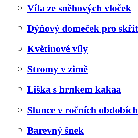
Víla ze sněhových vloček
Dýňový domeček pro skří
Květinové víly
Stromy v zimě
Liška s hrnkem kakaa
Slunce v ročních obdobích
Barevný šnek