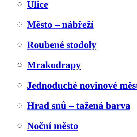
Ulice
Město – nábřeží
Roubené stodoly
Mrakodrapy
Jednoduché novinové měs
Hrad snů – tažená barva
Noční město