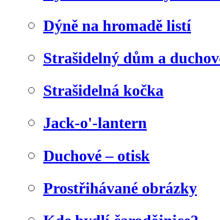
Dýně na hromadě listí
Strašidelný dům a duchov
Strašidelná kočka
Jack-o'-lantern
Duchové – otisk
Prostřihávané obrázky