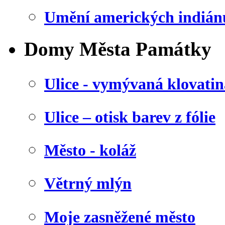
Umění amerických indián
Domy Města Památky
Ulice - vymývaná klovatin
Ulice – otisk barev z fólie
Město - koláž
Větrný mlýn
Moje zasněžené město