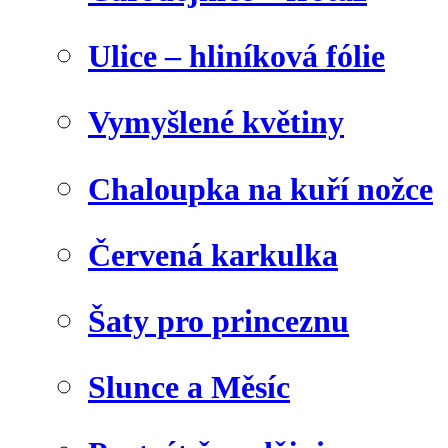
Ulice – hliníková fólie
Vymyšlené květiny
Chaloupka na kuří nožce
Červená karkulka
Šaty pro princeznu
Slunce a Měsíc