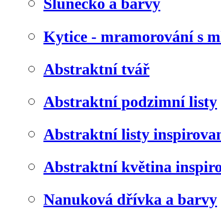
Slunéčko a barvy
Kytice - mramorování s 
Abstraktní tvář
Abstraktní podzimní listy
Abstraktní listy inspirov
Abstraktní květina inspir
Nanuková dřívka a barvy