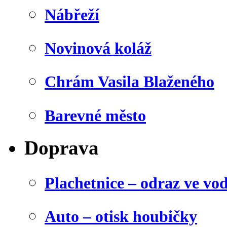
Nábřeží
Novinová koláž
Chrám Vasila Blaženého
Barevné město
Doprava
Plachetnice – odraz ve vo
Auto – otisk houbičky