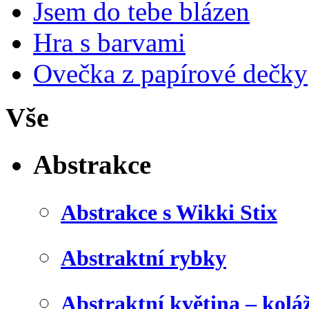
Jsem do tebe blázen
Hra s barvami
Ovečka z papírové dečky
Vše
Abstrakce
Abstrakce s Wikki Stix
Abstraktní rybky
Abstraktní květina – kolá