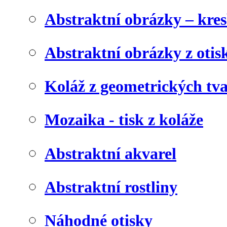
Abstraktní obrázky – kre
Abstraktní obrázky z otis
Koláž z geometrických tv
Mozaika - tisk z koláže
Abstraktní akvarel
Abstraktní rostliny
Náhodné otisky