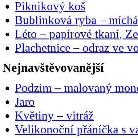
Piknikový koš
Bublinková ryba – míchá
Léto – papírové tkaní, Ze
Plachetnice – odraz ve v
Nejnavštěvovanější
Podzim – malovaný mon
Jaro
Květiny – vitráž
Velikonoční přáníčka s v