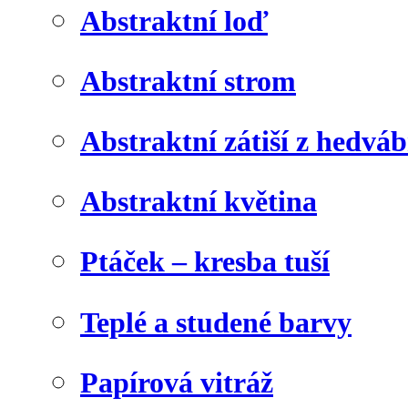
Abstraktní loď
Abstraktní strom
Abstraktní zátiší z hedvá
Abstraktní květina
Ptáček – kresba tuší
Teplé a studené barvy
Papírová vitráž