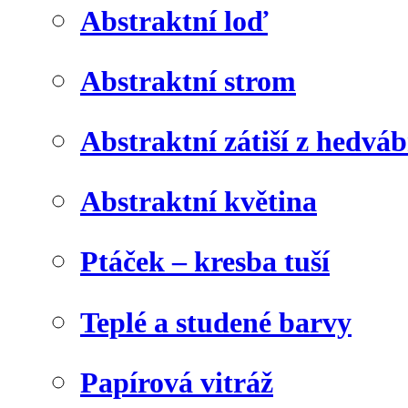
Abstraktní loď
Abstraktní strom
Abstraktní zátiší z hedvá
Abstraktní květina
Ptáček – kresba tuší
Teplé a studené barvy
Papírová vitráž