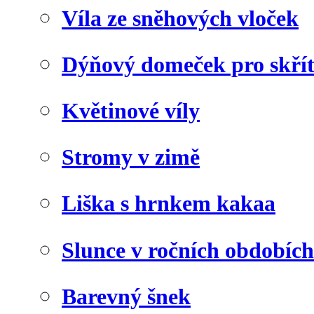
Víla ze sněhových vloček
Dýňový domeček pro skří
Květinové víly
Stromy v zimě
Liška s hrnkem kakaa
Slunce v ročních obdobích
Barevný šnek