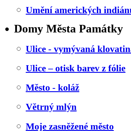
Umění amerických indián
Domy Města Památky
Ulice - vymývaná klovatin
Ulice – otisk barev z fólie
Město - koláž
Větrný mlýn
Moje zasněžené město