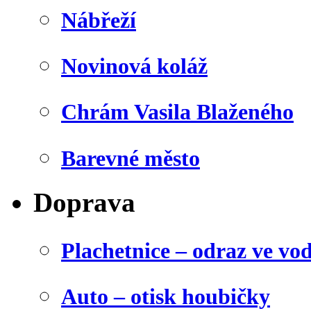
Nábřeží
Novinová koláž
Chrám Vasila Blaženého
Barevné město
Doprava
Plachetnice – odraz ve vo
Auto – otisk houbičky