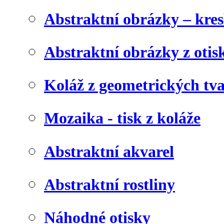
Abstraktní obrázky – kre
Abstraktní obrázky z otis
Koláž z geometrických tv
Mozaika - tisk z koláže
Abstraktní akvarel
Abstraktní rostliny
Náhodné otisky