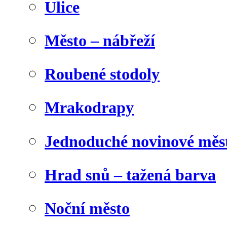
Ulice
Město – nábřeží
Roubené stodoly
Mrakodrapy
Jednoduché novinové měs
Hrad snů – tažená barva
Noční město