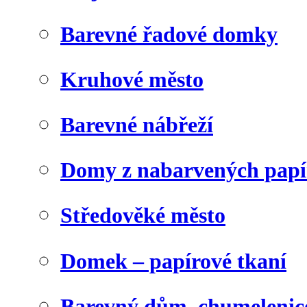
Barevné řadové domky
Kruhové město
Barevné nábřeží
Domy z nabarvených papí
Středověké město
Domek – papírové tkaní
Barevný dům, chumelenic