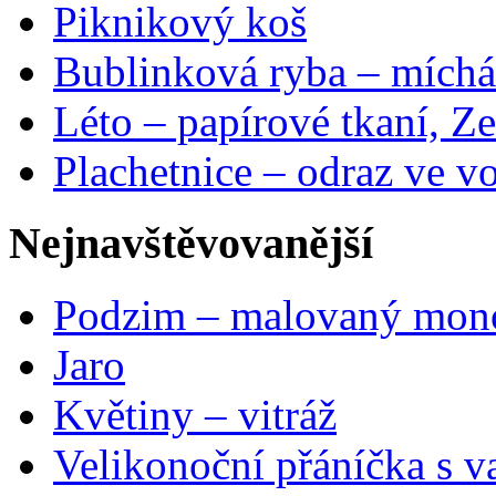
Piknikový koš
Bublinková ryba – míchá
Léto – papírové tkaní, Ze
Plachetnice – odraz ve v
Nejnavštěvovanější
Podzim – malovaný mon
Jaro
Květiny – vitráž
Velikonoční přáníčka s v