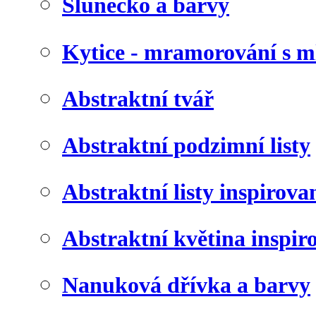
Slunéčko a barvy
Kytice - mramorování s 
Abstraktní tvář
Abstraktní podzimní listy
Abstraktní listy inspirov
Abstraktní květina inspir
Nanuková dřívka a barvy