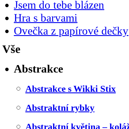
Jsem do tebe blázen
Hra s barvami
Ovečka z papírové dečky
Vše
Abstrakce
Abstrakce s Wikki Stix
Abstraktní rybky
Abstraktní květina – kolá