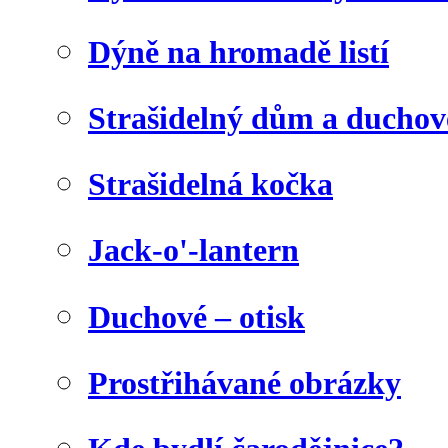
Dýně na hromadě listí
Strašidelný dům a duchov
Strašidelná kočka
Jack-o'-lantern
Duchové – otisk
Prostřihávané obrázky