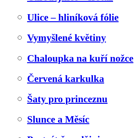
Ulice – hliníková fólie
Vymyšlené květiny
Chaloupka na kuří nožce
Červená karkulka
Šaty pro princeznu
Slunce a Měsíc