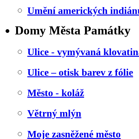
Umění amerických indián
Domy Města Památky
Ulice - vymývaná klovatin
Ulice – otisk barev z fólie
Město - koláž
Větrný mlýn
Moje zasněžené město