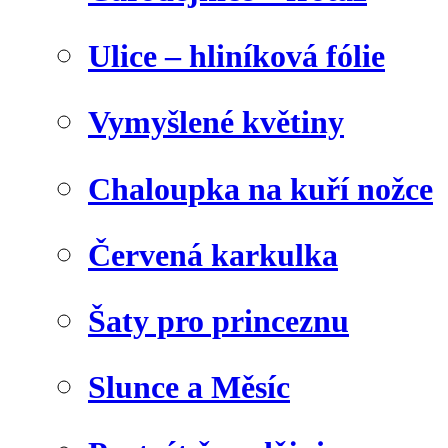
Ulice – hliníková fólie
Vymyšlené květiny
Chaloupka na kuří nožce
Červená karkulka
Šaty pro princeznu
Slunce a Měsíc