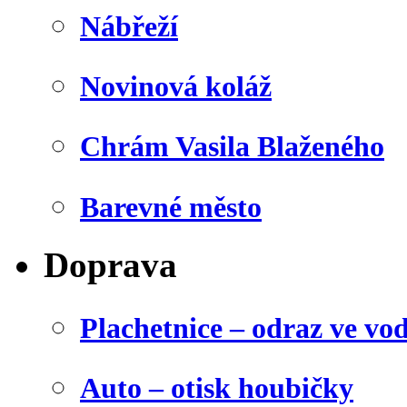
Nábřeží
Novinová koláž
Chrám Vasila Blaženého
Barevné město
Doprava
Plachetnice – odraz ve vo
Auto – otisk houbičky