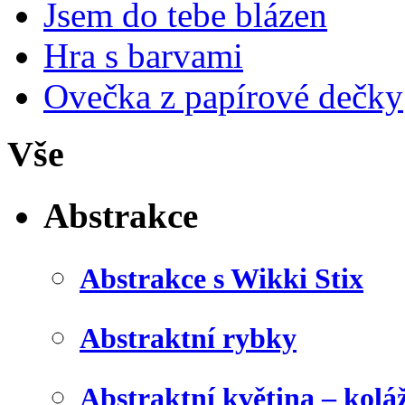
Jsem do tebe blázen
Hra s barvami
Ovečka z papírové dečky
Vše
Abstrakce
Abstrakce s Wikki Stix
Abstraktní rybky
Abstraktní květina – kolá