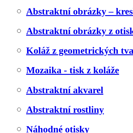
Abstraktní obrázky – kre
Abstraktní obrázky z otis
Koláž z geometrických tv
Mozaika - tisk z koláže
Abstraktní akvarel
Abstraktní rostliny
Náhodné otisky