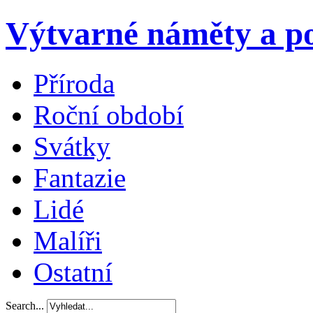
Výtvarné náměty a po
Příroda
Roční období
Svátky
Fantazie
Lidé
Malíři
Ostatní
Search...