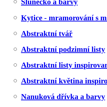
Slunéčko a barvy
Kytice - mramorování s 
Abstraktní tvář
Abstraktní podzimní listy
Abstraktní listy inspirov
Abstraktní květina inspir
Nanuková dřívka a barvy