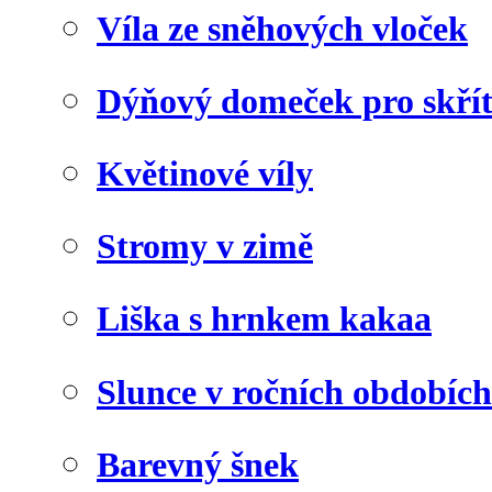
Víla ze sněhových vloček
Dýňový domeček pro skří
Květinové víly
Stromy v zimě
Liška s hrnkem kakaa
Slunce v ročních obdobích
Barevný šnek