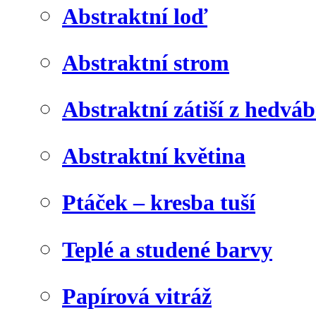
Abstraktní loď
Abstraktní strom
Abstraktní zátiší z hedvá
Abstraktní květina
Ptáček – kresba tuší
Teplé a studené barvy
Papírová vitráž