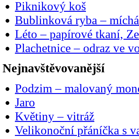
Piknikový koš
Bublinková ryba – míchá
Léto – papírové tkaní, Ze
Plachetnice – odraz ve v
Nejnavštěvovanější
Podzim – malovaný mon
Jaro
Květiny – vitráž
Velikonoční přáníčka s v