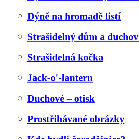
Dýně na hromadě listí
Strašidelný dům a duchov
Strašidelná kočka
Jack-o'-lantern
Duchové – otisk
Prostřihávané obrázky