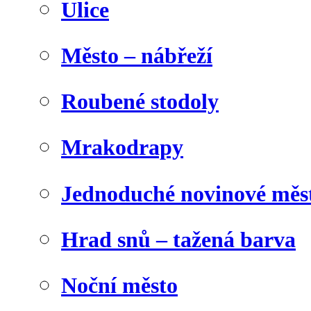
Ulice
Město – nábřeží
Roubené stodoly
Mrakodrapy
Jednoduché novinové měs
Hrad snů – tažená barva
Noční město