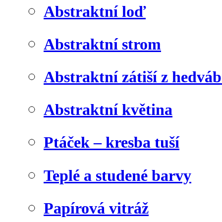
Abstraktní loď
Abstraktní strom
Abstraktní zátiší z hedvá
Abstraktní květina
Ptáček – kresba tuší
Teplé a studené barvy
Papírová vitráž