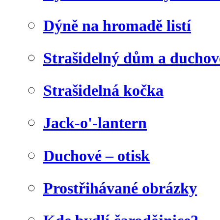
Dýně na hromadě listí
Strašidelný dům a duchov
Strašidelná kočka
Jack-o'-lantern
Duchové – otisk
Prostřihávané obrázky