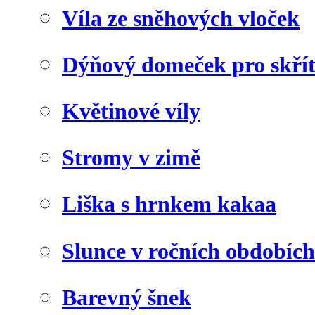
Víla ze sněhových vloček
Dýňový domeček pro skří
Květinové víly
Stromy v zimě
Liška s hrnkem kakaa
Slunce v ročních obdobích
Barevný šnek