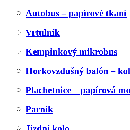
Autobus – papírové tkaní
Vrtulník
Kempinkový mikrobus
Horkovzdušný balón – ko
Plachetnice – papírová m
Parník
Jízdní kolo