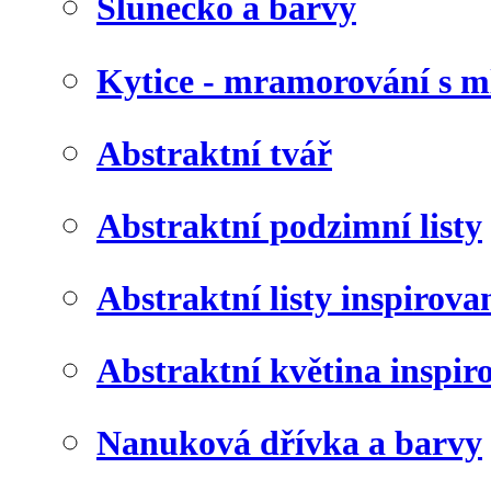
Slunéčko a barvy
Kytice - mramorování s 
Abstraktní tvář
Abstraktní podzimní listy
Abstraktní listy inspirov
Abstraktní květina inspir
Nanuková dřívka a barvy