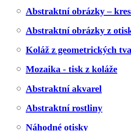
Abstraktní obrázky – kre
Abstraktní obrázky z otis
Koláž z geometrických tv
Mozaika - tisk z koláže
Abstraktní akvarel
Abstraktní rostliny
Náhodné otisky