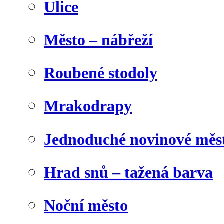
Ulice
Město – nábřeží
Roubené stodoly
Mrakodrapy
Jednoduché novinové měs
Hrad snů – tažená barva
Noční město