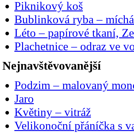
Piknikový koš
Bublinková ryba – míchá
Léto – papírové tkaní, Ze
Plachetnice – odraz ve v
Nejnavštěvovanější
Podzim – malovaný mon
Jaro
Květiny – vitráž
Velikonoční přáníčka s v