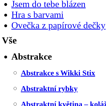
Jsem do tebe blázen
Hra s barvami
Ovečka z papírové dečky
Vše
Abstrakce
Abstrakce s Wikki Stix
Abstraktní rybky
Abstraktní květina – kolá