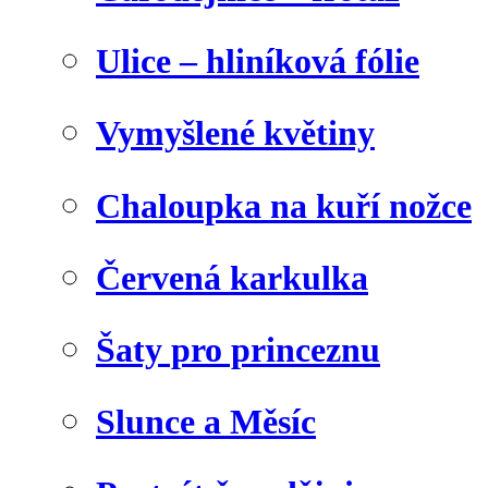
Ulice – hliníková fólie
Vymyšlené květiny
Chaloupka na kuří nožce
Červená karkulka
Šaty pro princeznu
Slunce a Měsíc