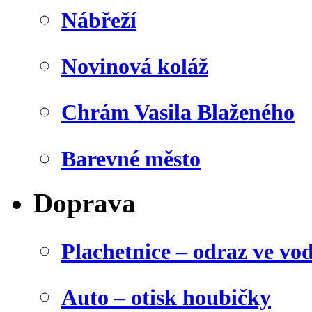
Nábřeží
Novinová koláž
Chrám Vasila Blaženého
Barevné město
Doprava
Plachetnice – odraz ve vo
Auto – otisk houbičky