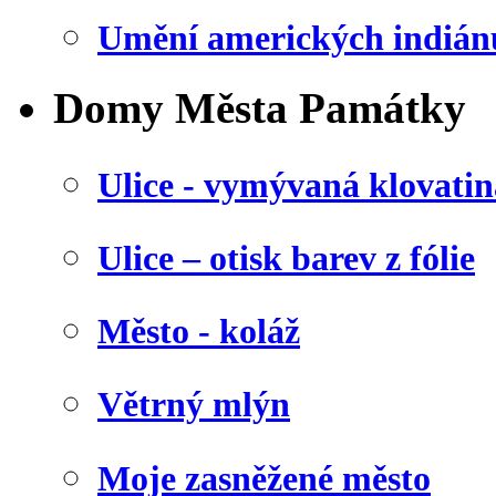
Umění amerických indián
Domy Města Památky
Ulice - vymývaná klovatin
Ulice – otisk barev z fólie
Město - koláž
Větrný mlýn
Moje zasněžené město