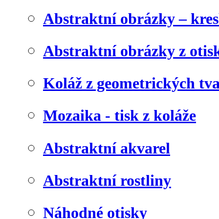
Abstraktní obrázky – kre
Abstraktní obrázky z otis
Koláž z geometrických tv
Mozaika - tisk z koláže
Abstraktní akvarel
Abstraktní rostliny
Náhodné otisky