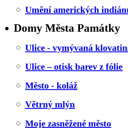
Umění amerických indián
Domy Města Památky
Ulice - vymývaná klovatin
Ulice – otisk barev z fólie
Město - koláž
Větrný mlýn
Moje zasněžené město