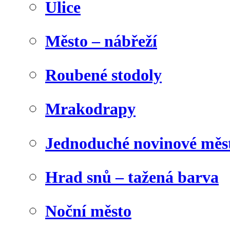
Ulice
Město – nábřeží
Roubené stodoly
Mrakodrapy
Jednoduché novinové měs
Hrad snů – tažená barva
Noční město