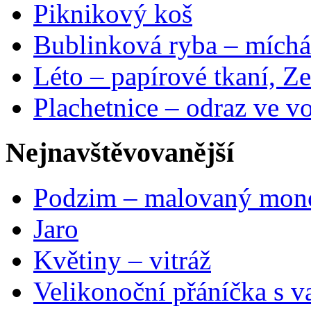
Piknikový koš
Bublinková ryba – míchá
Léto – papírové tkaní, Ze
Plachetnice – odraz ve v
Nejnavštěvovanější
Podzim – malovaný mon
Jaro
Květiny – vitráž
Velikonoční přáníčka s v