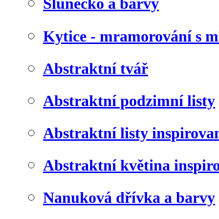
Slunéčko a barvy
Kytice - mramorování s 
Abstraktní tvář
Abstraktní podzimní listy
Abstraktní listy inspirov
Abstraktní květina inspir
Nanuková dřívka a barvy