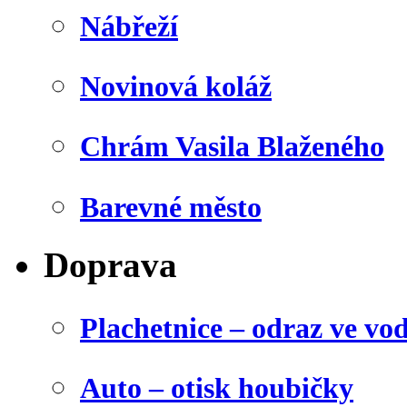
Nábřeží
Novinová koláž
Chrám Vasila Blaženého
Barevné město
Doprava
Plachetnice – odraz ve vo
Auto – otisk houbičky