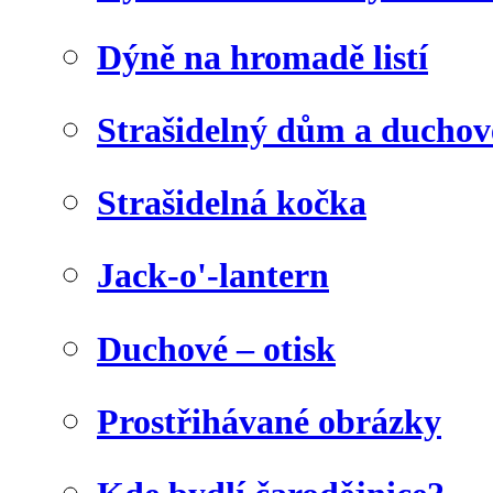
Dýně na hromadě listí
Strašidelný dům a duchov
Strašidelná kočka
Jack-o'-lantern
Duchové – otisk
Prostřihávané obrázky