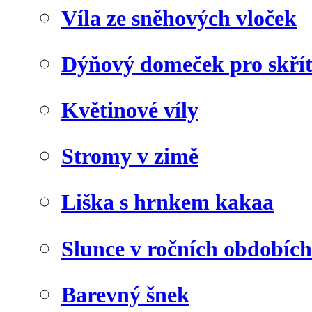
Víla ze sněhových vloček
Dýňový domeček pro skří
Květinové víly
Stromy v zimě
Liška s hrnkem kakaa
Slunce v ročních obdobích
Barevný šnek