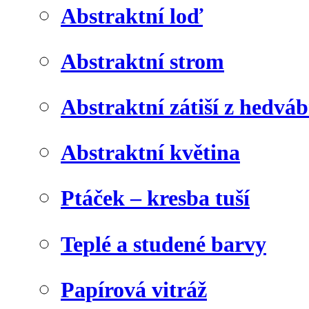
Abstraktní loď
Abstraktní strom
Abstraktní zátiší z hedvá
Abstraktní květina
Ptáček – kresba tuší
Teplé a studené barvy
Papírová vitráž