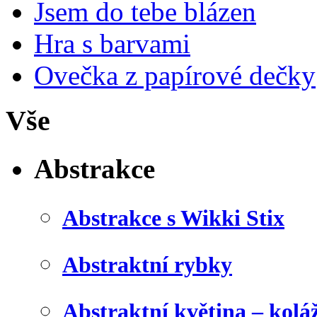
Jsem do tebe blázen
Hra s barvami
Ovečka z papírové dečky
Vše
Abstrakce
Abstrakce s Wikki Stix
Abstraktní rybky
Abstraktní květina – kolá