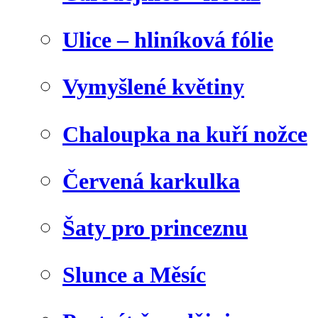
Ulice – hliníková fólie
Vymyšlené květiny
Chaloupka na kuří nožce
Červená karkulka
Šaty pro princeznu
Slunce a Měsíc