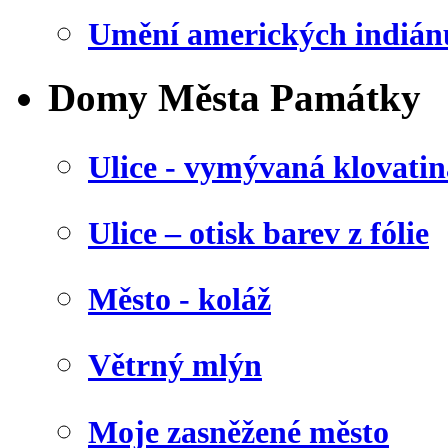
Umění amerických indián
Domy Města Památky
Ulice - vymývaná klovatin
Ulice – otisk barev z fólie
Město - koláž
Větrný mlýn
Moje zasněžené město