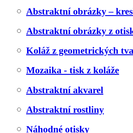
Abstraktní obrázky – kre
Abstraktní obrázky z otis
Koláž z geometrických tv
Mozaika - tisk z koláže
Abstraktní akvarel
Abstraktní rostliny
Náhodné otisky