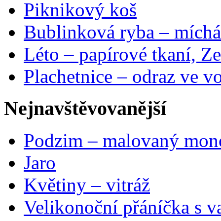
Piknikový koš
Bublinková ryba – míchá
Léto – papírové tkaní, Ze
Plachetnice – odraz ve v
Nejnavštěvovanější
Podzim – malovaný mon
Jaro
Květiny – vitráž
Velikonoční přáníčka s v