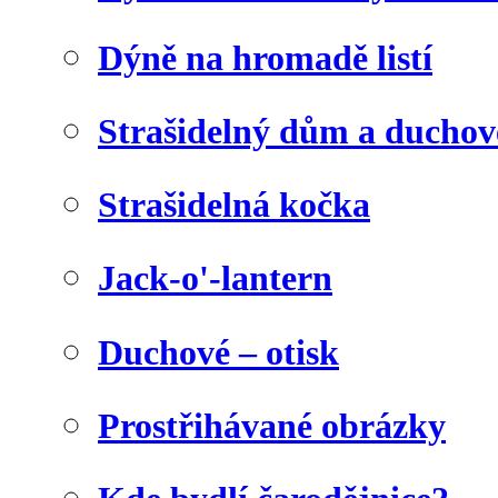
Dýně na hromadě listí
Strašidelný dům a duchov
Strašidelná kočka
Jack-o'-lantern
Duchové – otisk
Prostřihávané obrázky