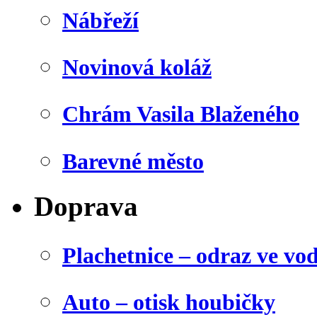
Nábřeží
Novinová koláž
Chrám Vasila Blaženého
Barevné město
Doprava
Plachetnice – odraz ve vo
Auto – otisk houbičky