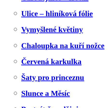
Ulice – hliníková fólie
Vymyšlené květiny
Chaloupka na kuří nožce
Červená karkulka
Šaty pro princeznu
Slunce a Měsíc