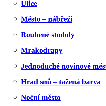
Ulice
Město – nábřeží
Roubené stodoly
Mrakodrapy
Jednoduché novinové měs
Hrad snů – tažená barva
Noční město