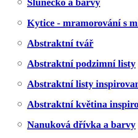
Slunéčko a barvy
Kytice - mramorování s 
Abstraktní tvář
Abstraktní podzimní listy
Abstraktní listy inspirov
Abstraktní květina inspir
Nanuková dřívka a barvy