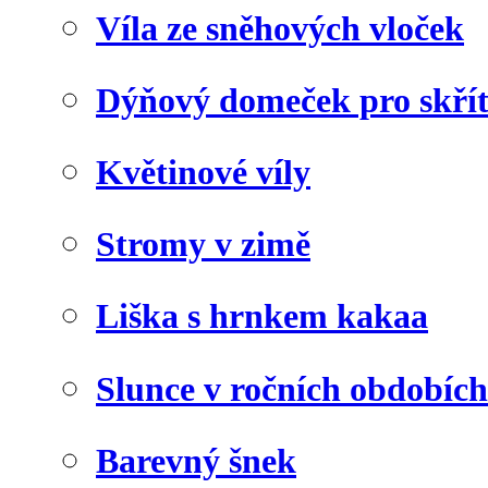
Víla ze sněhových vloček
Dýňový domeček pro skří
Květinové víly
Stromy v zimě
Liška s hrnkem kakaa
Slunce v ročních obdobích
Barevný šnek