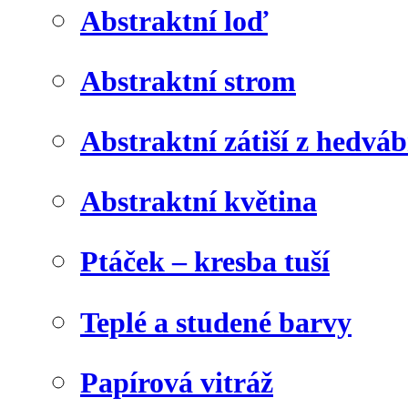
Abstraktní loď
Abstraktní strom
Abstraktní zátiší z hedvá
Abstraktní květina
Ptáček – kresba tuší
Teplé a studené barvy
Papírová vitráž