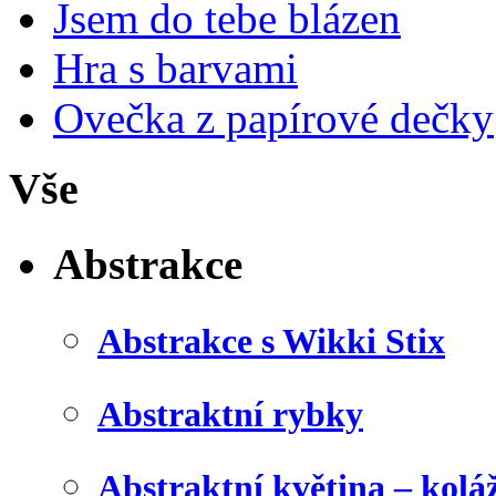
Jsem do tebe blázen
Hra s barvami
Ovečka z papírové dečky
Vše
Abstrakce
Abstrakce s Wikki Stix
Abstraktní rybky
Abstraktní květina – kolá