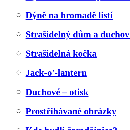
Dýně na hromadě listí
Strašidelný dům a duchov
Strašidelná kočka
Jack-o'-lantern
Duchové – otisk
Prostřihávané obrázky