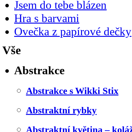
Jsem do tebe blázen
Hra s barvami
Ovečka z papírové dečky
Vše
Abstrakce
Abstrakce s Wikki Stix
Abstraktní rybky
Abstraktní květina – kolá