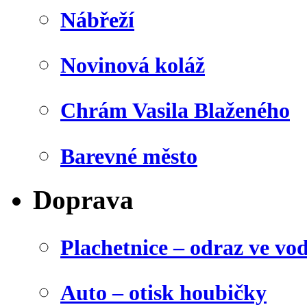
Nábřeží
Novinová koláž
Chrám Vasila Blaženého
Barevné město
Doprava
Plachetnice – odraz ve vo
Auto – otisk houbičky