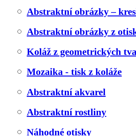
Abstraktní obrázky – kre
Abstraktní obrázky z otis
Koláž z geometrických tv
Mozaika - tisk z koláže
Abstraktní akvarel
Abstraktní rostliny
Náhodné otisky