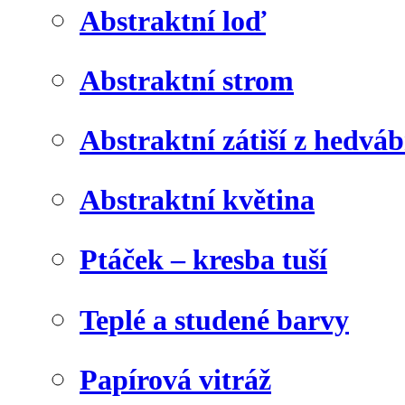
Abstraktní loď
Abstraktní strom
Abstraktní zátiší z hedvá
Abstraktní květina
Ptáček – kresba tuší
Teplé a studené barvy
Papírová vitráž