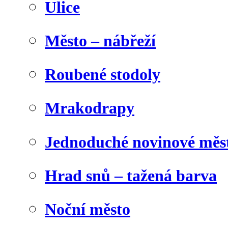
Ulice
Město – nábřeží
Roubené stodoly
Mrakodrapy
Jednoduché novinové měs
Hrad snů – tažená barva
Noční město