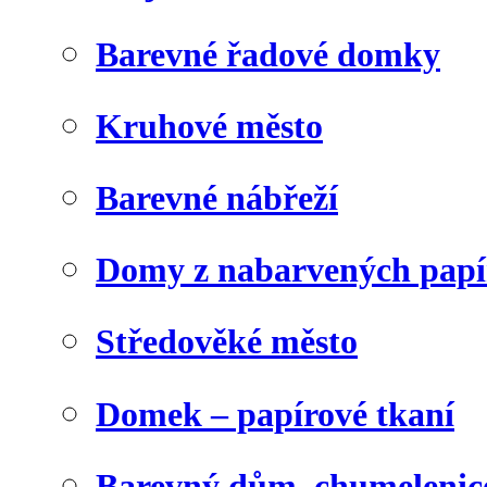
Barevné řadové domky
Kruhové město
Barevné nábřeží
Domy z nabarvených papí
Středověké město
Domek – papírové tkaní
Barevný dům, chumelenic