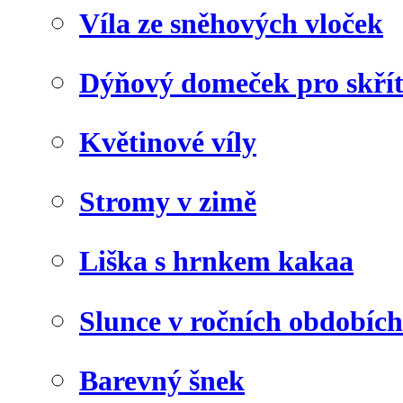
Víla ze sněhových vloček
Dýňový domeček pro skří
Květinové víly
Stromy v zimě
Liška s hrnkem kakaa
Slunce v ročních obdobích
Barevný šnek