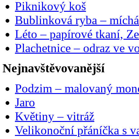
Piknikový koš
Bublinková ryba – míchá
Léto – papírové tkaní, Ze
Plachetnice – odraz ve v
Nejnavštěvovanější
Podzim – malovaný mon
Jaro
Květiny – vitráž
Velikonoční přáníčka s v