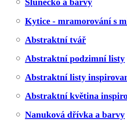
Slunéčko a barvy
Kytice - mramorování s 
Abstraktní tvář
Abstraktní podzimní listy
Abstraktní listy inspirov
Abstraktní květina inspir
Nanuková dřívka a barvy