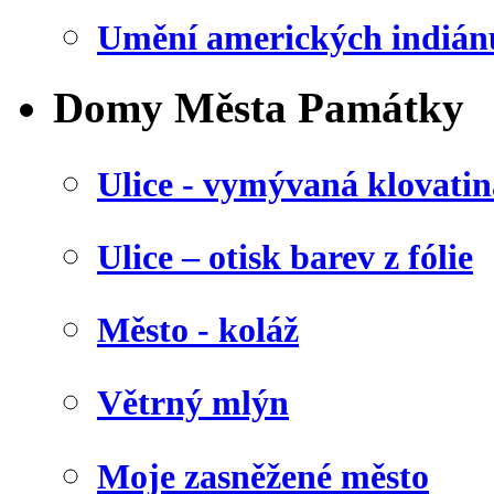
Umění amerických indián
Domy Města Památky
Ulice - vymývaná klovatin
Ulice – otisk barev z fólie
Město - koláž
Větrný mlýn
Moje zasněžené město