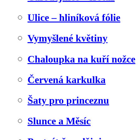
Ulice – hliníková fólie
Vymyšlené květiny
Chaloupka na kuří nožce
Červená karkulka
Šaty pro princeznu
Slunce a Měsíc