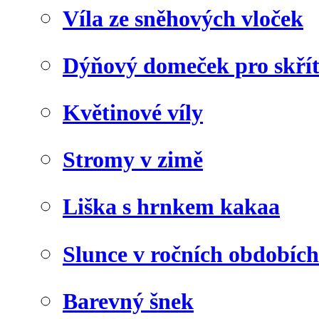
Víla ze sněhových vloček
Dýňový domeček pro skří
Květinové víly
Stromy v zimě
Liška s hrnkem kakaa
Slunce v ročních obdobích
Barevný šnek