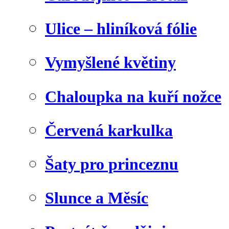
Ulice – hliníková fólie
Vymyšlené květiny
Chaloupka na kuří nožce
Červená karkulka
Šaty pro princeznu
Slunce a Měsíc