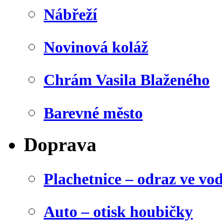
Nábřeží
Novinová koláž
Chrám Vasila Blaženého
Barevné město
Doprava
Plachetnice – odraz ve vo
Auto – otisk houbičky