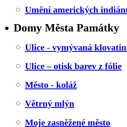
Umění amerických indián
Domy Města Památky
Ulice - vymývaná klovatin
Ulice – otisk barev z fólie
Město - koláž
Větrný mlýn
Moje zasněžené město