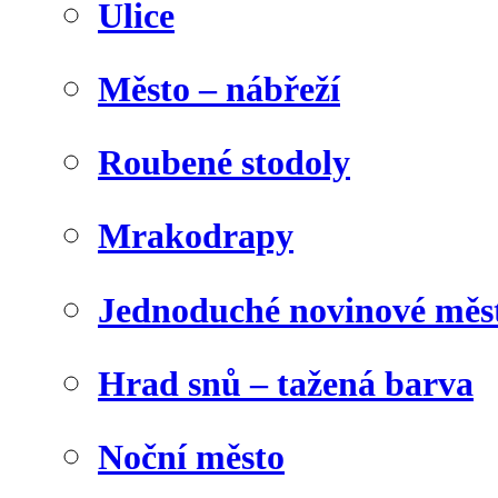
Ulice
Město – nábřeží
Roubené stodoly
Mrakodrapy
Jednoduché novinové měs
Hrad snů – tažená barva
Noční město