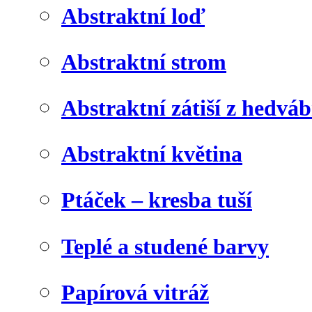
Abstraktní loď
Abstraktní strom
Abstraktní zátiší z hedvá
Abstraktní květina
Ptáček – kresba tuší
Teplé a studené barvy
Papírová vitráž