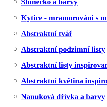
Slunéčko a barvy
Kytice - mramorování s 
Abstraktní tvář
Abstraktní podzimní listy
Abstraktní listy inspirov
Abstraktní květina inspir
Nanuková dřívka a barvy