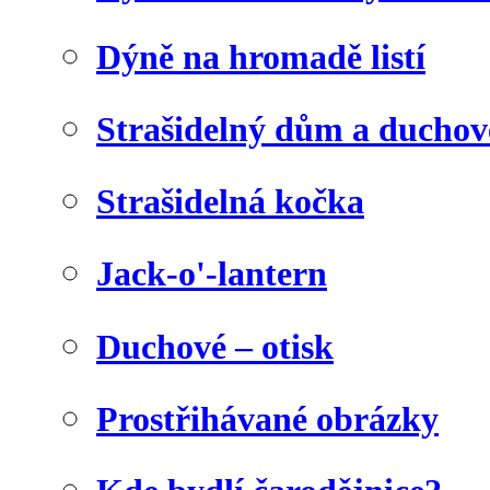
Dýně na hromadě listí
Strašidelný dům a duchov
Strašidelná kočka
Jack-o'-lantern
Duchové – otisk
Prostřihávané obrázky