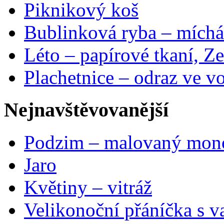
Piknikový koš
Bublinková ryba – míchá
Léto – papírové tkaní, Ze
Plachetnice – odraz ve v
Nejnavštěvovanější
Podzim – malovaný mon
Jaro
Květiny – vitráž
Velikonoční přáníčka s v