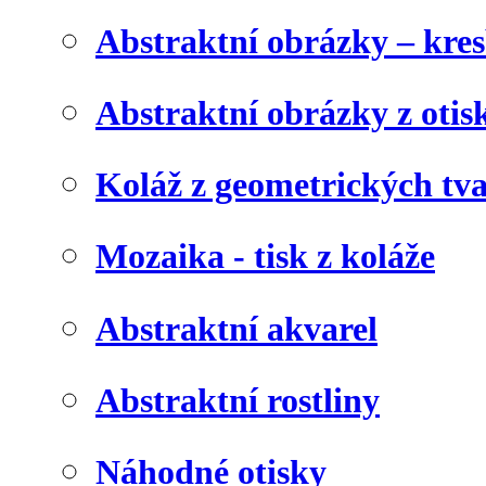
Abstraktní obrázky – kre
Abstraktní obrázky z otis
Koláž z geometrických tv
Mozaika - tisk z koláže
Abstraktní akvarel
Abstraktní rostliny
Náhodné otisky