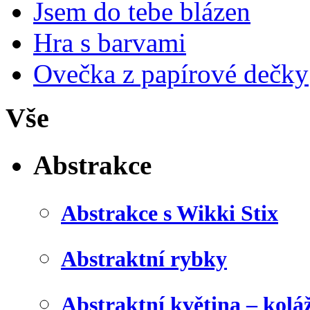
Jsem do tebe blázen
Hra s barvami
Ovečka z papírové dečky
Vše
Abstrakce
Abstrakce s Wikki Stix
Abstraktní rybky
Abstraktní květina – kolá