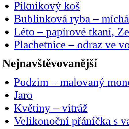
Piknikový koš
Bublinková ryba – míchá
Léto – papírové tkaní, Ze
Plachetnice – odraz ve v
Nejnavštěvovanější
Podzim – malovaný mon
Jaro
Květiny – vitráž
Velikonoční přáníčka s v