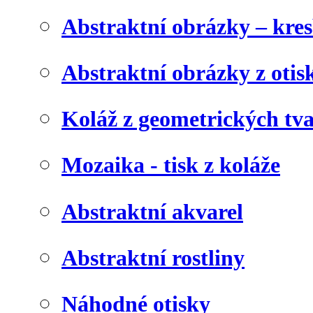
Abstraktní obrázky – kre
Abstraktní obrázky z otis
Koláž z geometrických tv
Mozaika - tisk z koláže
Abstraktní akvarel
Abstraktní rostliny
Náhodné otisky