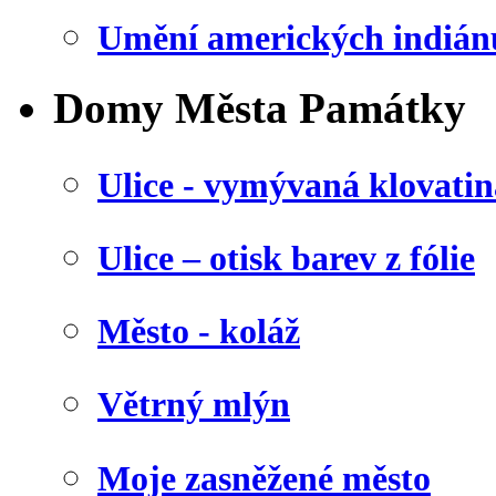
Umění amerických indián
Domy Města Památky
Ulice - vymývaná klovatin
Ulice – otisk barev z fólie
Město - koláž
Větrný mlýn
Moje zasněžené město