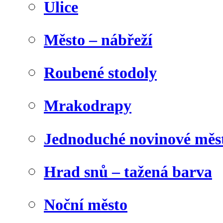
Ulice
Město – nábřeží
Roubené stodoly
Mrakodrapy
Jednoduché novinové měs
Hrad snů – tažená barva
Noční město