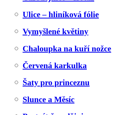
Ulice – hliníková fólie
Vymyšlené květiny
Chaloupka na kuří nožce
Červená karkulka
Šaty pro princeznu
Slunce a Měsíc