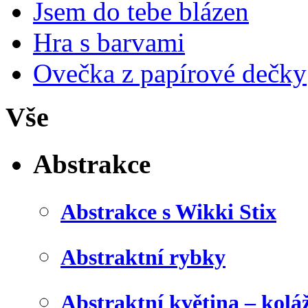
Jsem do tebe blázen
Hra s barvami
Ovečka z papírové dečky
Vše
Abstrakce
Abstrakce s Wikki Stix
Abstraktní rybky
Abstraktní květina – kolá