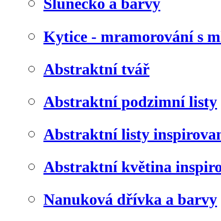
Slunéčko a barvy
Kytice - mramorování s 
Abstraktní tvář
Abstraktní podzimní listy
Abstraktní listy inspirov
Abstraktní květina inspir
Nanuková dřívka a barvy