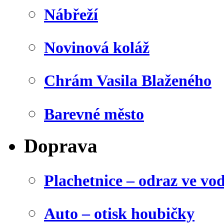
Nábřeží
Novinová koláž
Chrám Vasila Blaženého
Barevné město
Doprava
Plachetnice – odraz ve vo
Auto – otisk houbičky