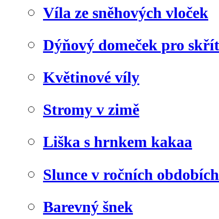
Víla ze sněhových vloček
Dýňový domeček pro skří
Květinové víly
Stromy v zimě
Liška s hrnkem kakaa
Slunce v ročních obdobích
Barevný šnek