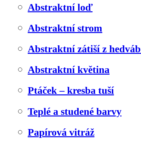
Abstraktní loď
Abstraktní strom
Abstraktní zátiší z hedvá
Abstraktní květina
Ptáček – kresba tuší
Teplé a studené barvy
Papírová vitráž