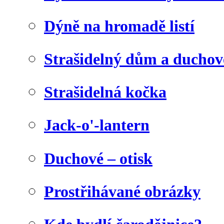
Dýně na hromadě listí
Strašidelný dům a duchov
Strašidelná kočka
Jack-o'-lantern
Duchové – otisk
Prostřihávané obrázky