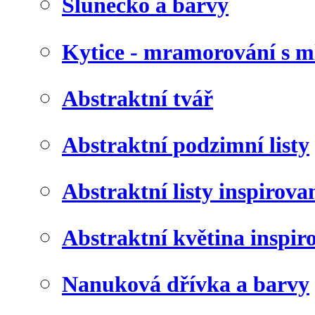
Slunéčko a barvy
Kytice - mramorování s 
Abstraktní tvář
Abstraktní podzimní listy
Abstraktní listy inspirov
Abstraktní květina inspir
Nanuková dřívka a barvy