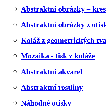
Abstraktní obrázky – kre
Abstraktní obrázky z otis
Koláž z geometrických tv
Mozaika - tisk z koláže
Abstraktní akvarel
Abstraktní rostliny
Náhodné otisky