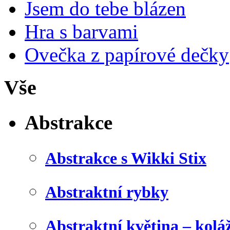
Jsem do tebe blázen
Hra s barvami
Ovečka z papírové dečky
Vše
Abstrakce
Abstrakce s Wikki Stix
Abstraktní rybky
Abstraktní květina – kolá