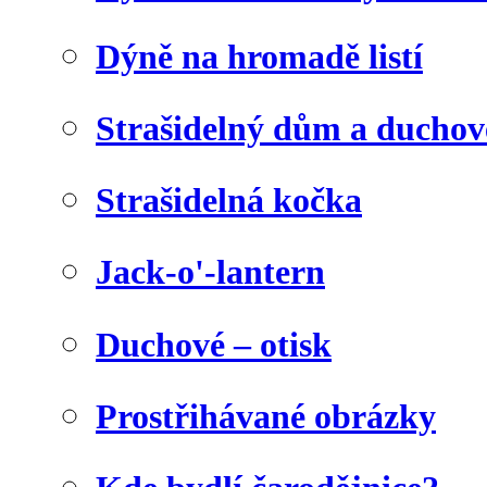
Dýně na hromadě listí
Strašidelný dům a duchov
Strašidelná kočka
Jack-o'-lantern
Duchové – otisk
Prostřihávané obrázky