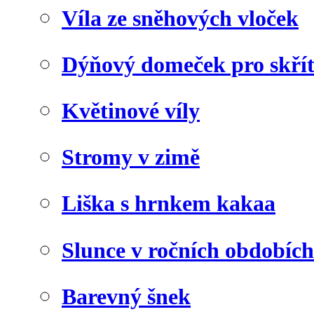
Víla ze sněhových vloček
Dýňový domeček pro skří
Květinové víly
Stromy v zimě
Liška s hrnkem kakaa
Slunce v ročních obdobích
Barevný šnek