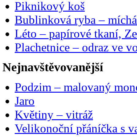
Piknikový koš
Bublinková ryba – míchá
Léto – papírové tkaní, Ze
Plachetnice – odraz ve v
Nejnavštěvovanější
Podzim – malovaný mon
Jaro
Květiny – vitráž
Velikonoční přáníčka s v