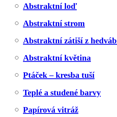
Abstraktní loď
Abstraktní strom
Abstraktní zátiší z hedvá
Abstraktní květina
Ptáček – kresba tuší
Teplé a studené barvy
Papírová vitráž