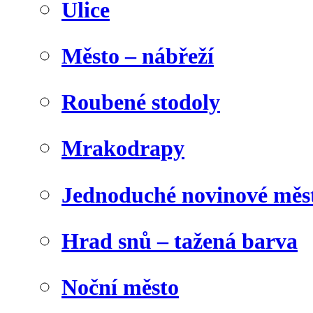
Ulice
Město – nábřeží
Roubené stodoly
Mrakodrapy
Jednoduché novinové měs
Hrad snů – tažená barva
Noční město