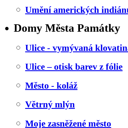
Umění amerických indián
Domy Města Památky
Ulice - vymývaná klovatin
Ulice – otisk barev z fólie
Město - koláž
Větrný mlýn
Moje zasněžené město