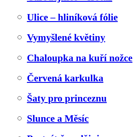
Ulice – hliníková fólie
Vymyšlené květiny
Chaloupka na kuří nožce
Červená karkulka
Šaty pro princeznu
Slunce a Měsíc