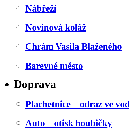
Nábřeží
Novinová koláž
Chrám Vasila Blaženého
Barevné město
Doprava
Plachetnice – odraz ve vo
Auto – otisk houbičky