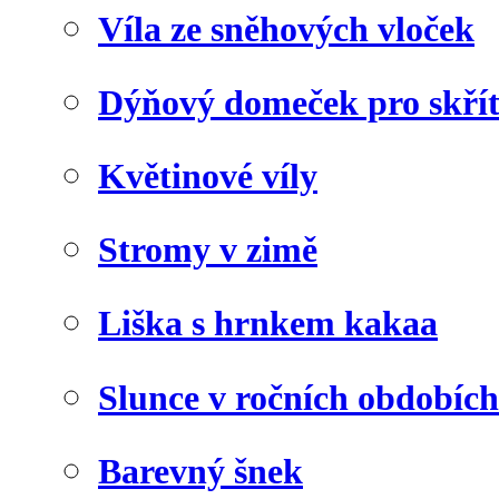
Víla ze sněhových vloček
Dýňový domeček pro skří
Květinové víly
Stromy v zimě
Liška s hrnkem kakaa
Slunce v ročních obdobích
Barevný šnek