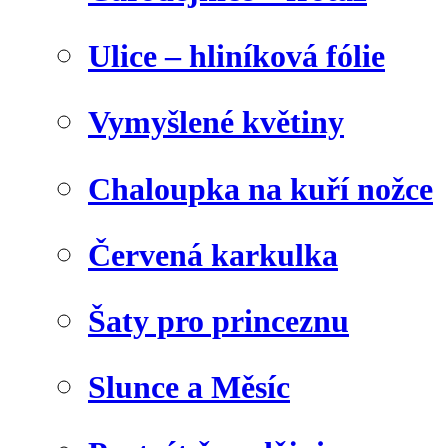
Ulice – hliníková fólie
Vymyšlené květiny
Chaloupka na kuří nožce
Červená karkulka
Šaty pro princeznu
Slunce a Měsíc