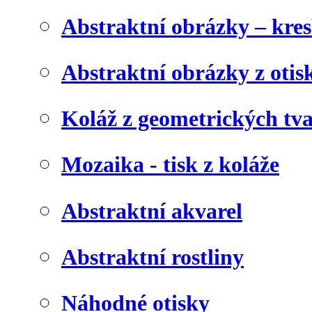
Abstraktní obrázky – kre
Abstraktní obrázky z otis
Koláž z geometrických tv
Mozaika - tisk z koláže
Abstraktní akvarel
Abstraktní rostliny
Náhodné otisky