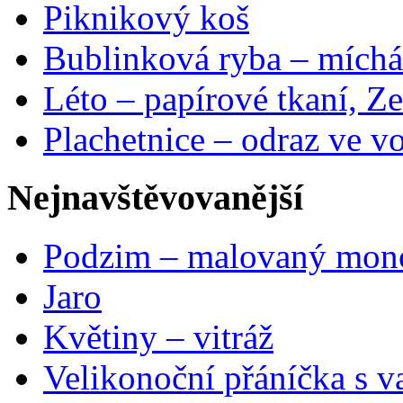
Piknikový koš
Bublinková ryba – míchá
Léto – papírové tkaní, Ze
Plachetnice – odraz ve v
Nejnavštěvovanější
Podzim – malovaný mon
Jaro
Květiny – vitráž
Velikonoční přáníčka s v