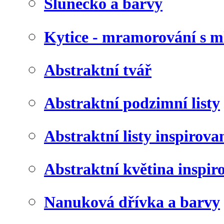
Slunéčko a barvy
Kytice - mramorování s 
Abstraktní tvář
Abstraktní podzimní listy
Abstraktní listy inspirov
Abstraktní květina inspir
Nanuková dřívka a barvy