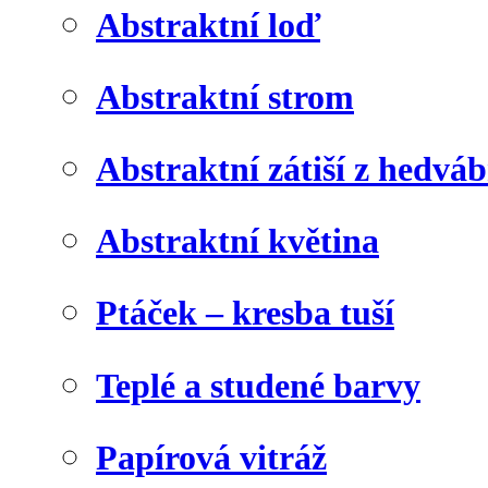
Abstraktní loď
Abstraktní strom
Abstraktní zátiší z hedvá
Abstraktní květina
Ptáček – kresba tuší
Teplé a studené barvy
Papírová vitráž