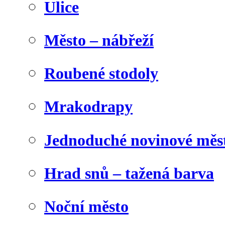
Ulice
Město – nábřeží
Roubené stodoly
Mrakodrapy
Jednoduché novinové měs
Hrad snů – tažená barva
Noční město