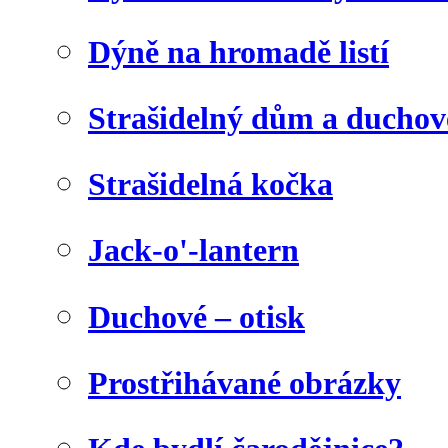
Dýně na hromadě listí
Strašidelný dům a duchov
Strašidelná kočka
Jack-o'-lantern
Duchové – otisk
Prostřihávané obrázky