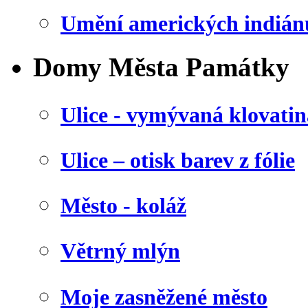
Umění amerických indián
Domy Města Památky
Ulice - vymývaná klovatin
Ulice – otisk barev z fólie
Město - koláž
Větrný mlýn
Moje zasněžené město