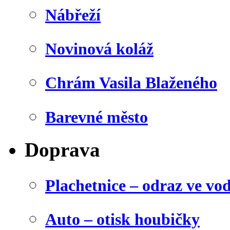
Nábřeží
Novinová koláž
Chrám Vasila Blaženého
Barevné město
Doprava
Plachetnice – odraz ve vo
Auto – otisk houbičky