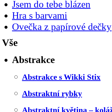
Jsem do tebe blázen
Hra s barvami
Ovečka z papírové dečky
Vše
Abstrakce
Abstrakce s Wikki Stix
Abstraktní rybky
Abstraktní květina – kolá