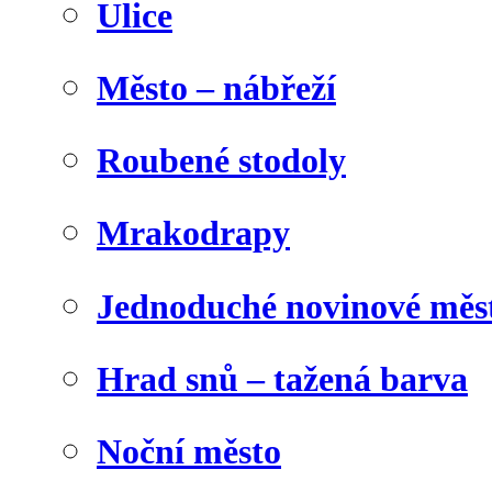
Ulice
Město – nábřeží
Roubené stodoly
Mrakodrapy
Jednoduché novinové měs
Hrad snů – tažená barva
Noční město