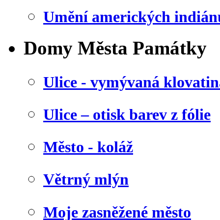
Umění amerických indián
Domy Města Památky
Ulice - vymývaná klovatin
Ulice – otisk barev z fólie
Město - koláž
Větrný mlýn
Moje zasněžené město