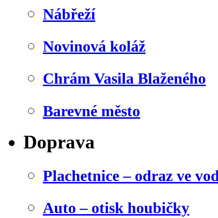
Nábřeží
Novinová koláž
Chrám Vasila Blaženého
Barevné město
Doprava
Plachetnice – odraz ve vo
Auto – otisk houbičky