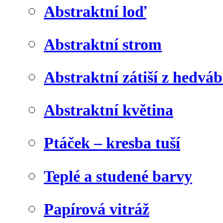
Abstraktní loď
Abstraktní strom
Abstraktní zátiší z hedvá
Abstraktní květina
Ptáček – kresba tuší
Teplé a studené barvy
Papírová vitráž