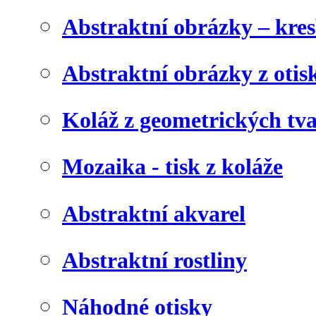
Abstraktní obrázky – kre
Abstraktní obrázky z otis
Koláž z geometrických tv
Mozaika - tisk z koláže
Abstraktní akvarel
Abstraktní rostliny
Náhodné otisky