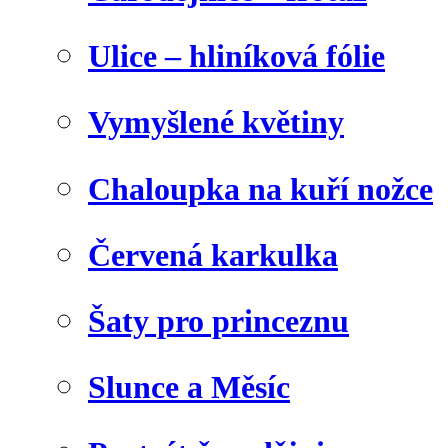
Ulice – hliníková fólie
Vymyšlené květiny
Chaloupka na kuří nožce
Červená karkulka
Šaty pro princeznu
Slunce a Měsíc