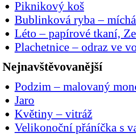
Piknikový koš
Bublinková ryba – míchá
Léto – papírové tkaní, Ze
Plachetnice – odraz ve v
Nejnavštěvovanější
Podzim – malovaný mon
Jaro
Květiny – vitráž
Velikonoční přáníčka s v