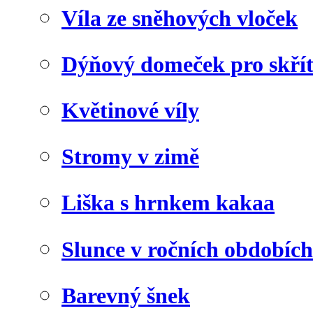
Víla ze sněhových vloček
Dýňový domeček pro skří
Květinové víly
Stromy v zimě
Liška s hrnkem kakaa
Slunce v ročních obdobích
Barevný šnek