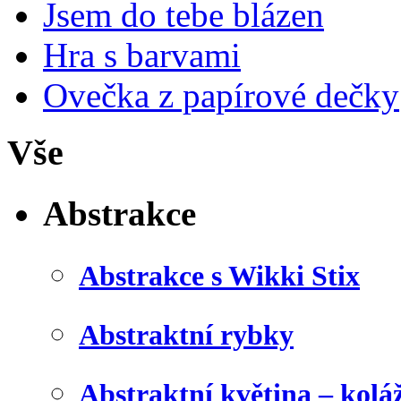
Jsem do tebe blázen
Hra s barvami
Ovečka z papírové dečky
Vše
Abstrakce
Abstrakce s Wikki Stix
Abstraktní rybky
Abstraktní květina – kolá