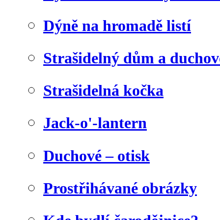
Dýně na hromadě listí
Strašidelný dům a duchov
Strašidelná kočka
Jack-o'-lantern
Duchové – otisk
Prostřihávané obrázky