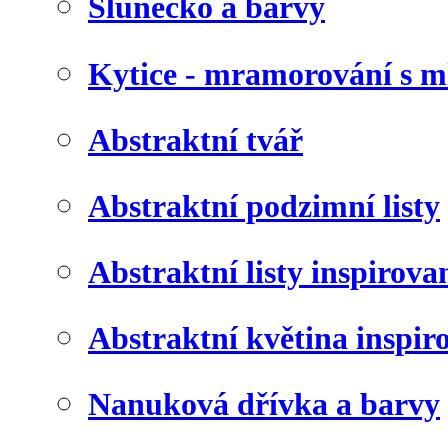
Slunéčko a barvy
Kytice - mramorování s 
Abstraktní tvář
Abstraktní podzimní listy
Abstraktní listy inspirov
Abstraktní květina inspir
Nanuková dřívka a barvy