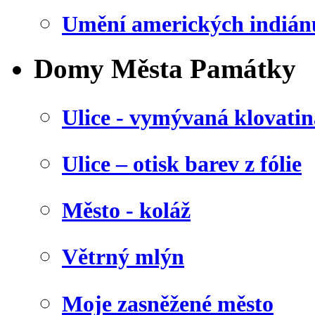
Umění amerických indián
Domy Města Památky
Ulice - vymývaná klovatin
Ulice – otisk barev z fólie
Město - koláž
Větrný mlýn
Moje zasněžené město