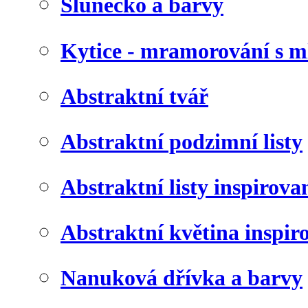
Slunéčko a barvy
Kytice - mramorování s 
Abstraktní tvář
Abstraktní podzimní listy
Abstraktní listy inspirov
Abstraktní květina inspir
Nanuková dřívka a barvy