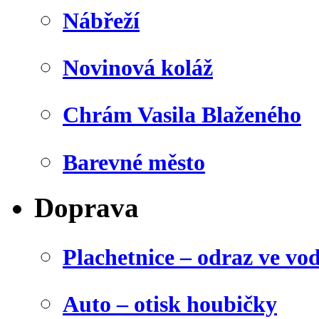
Nábřeží
Novinová koláž
Chrám Vasila Blaženého
Barevné město
Doprava
Plachetnice – odraz ve vo
Auto – otisk houbičky