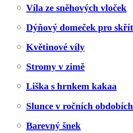
Víla ze sněhových vloček
Dýňový domeček pro skří
Květinové víly
Stromy v zimě
Liška s hrnkem kakaa
Slunce v ročních obdobích
Barevný šnek