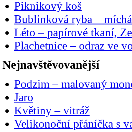
Piknikový koš
Bublinková ryba – míchá
Léto – papírové tkaní, Ze
Plachetnice – odraz ve v
Nejnavštěvovanější
Podzim – malovaný mon
Jaro
Květiny – vitráž
Velikonoční přáníčka s v