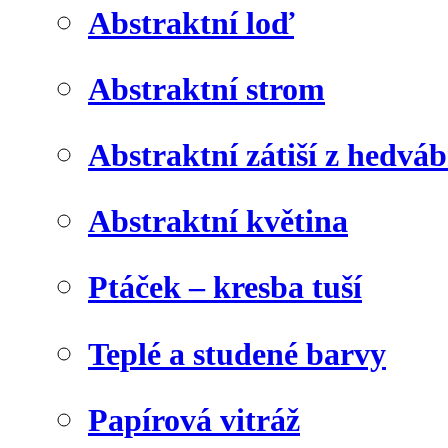
Abstraktní loď
Abstraktní strom
Abstraktní zátiší z hedvá
Abstraktní květina
Ptáček – kresba tuší
Teplé a studené barvy
Papírová vitráž