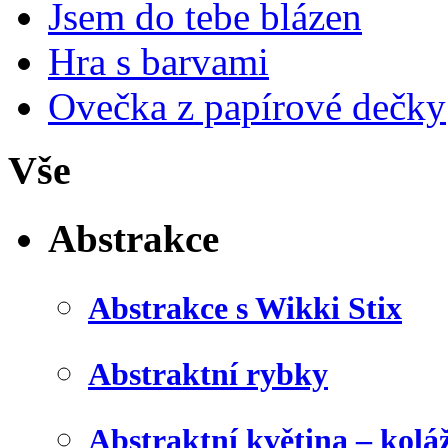
Jsem do tebe blázen
Hra s barvami
Ovečka z papírové dečky
Vše
Abstrakce
Abstrakce s Wikki Stix
Abstraktní rybky
Abstraktní květina – kolá