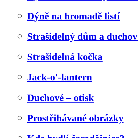
Dýně na hromadě listí
Strašidelný dům a duchov
Strašidelná kočka
Jack-o'-lantern
Duchové – otisk
Prostřihávané obrázky