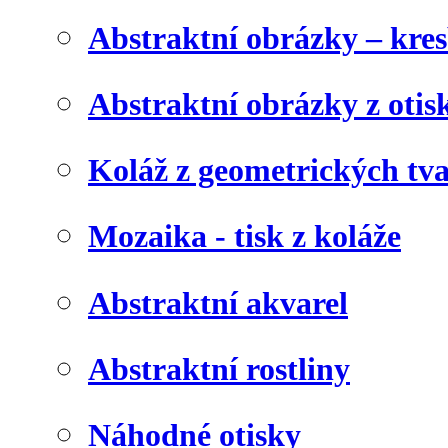
Abstraktní obrázky – kre
Abstraktní obrázky z otis
Koláž z geometrických tv
Mozaika - tisk z koláže
Abstraktní akvarel
Abstraktní rostliny
Náhodné otisky