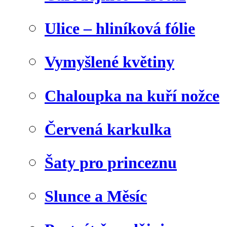
Ulice – hliníková fólie
Vymyšlené květiny
Chaloupka na kuří nožce
Červená karkulka
Šaty pro princeznu
Slunce a Měsíc