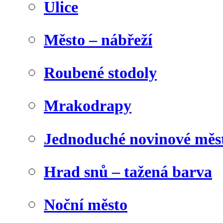
Ulice
Město – nábřeží
Roubené stodoly
Mrakodrapy
Jednoduché novinové měs
Hrad snů – tažená barva
Noční město