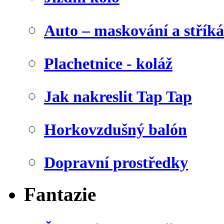
Auto – maskování a stříká
Plachetnice - koláž
Jak nakreslit Tap Tap
Horkovzdušný balón
Dopravní prostředky
Fantazie