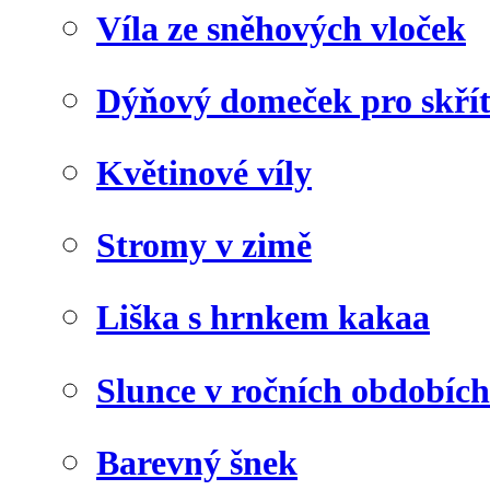
Víla ze sněhových vloček
Dýňový domeček pro skří
Květinové víly
Stromy v zimě
Liška s hrnkem kakaa
Slunce v ročních obdobích
Barevný šnek