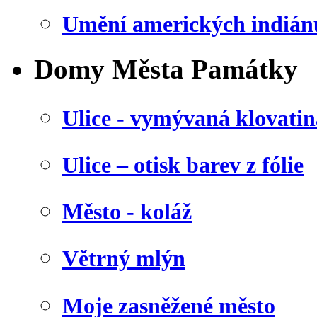
Umění amerických indián
Domy Města Památky
Ulice - vymývaná klovatin
Ulice – otisk barev z fólie
Město - koláž
Větrný mlýn
Moje zasněžené město