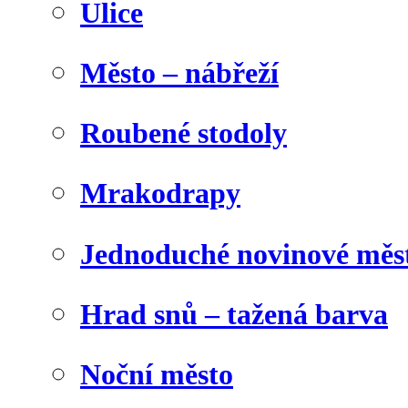
Ulice
Město – nábřeží
Roubené stodoly
Mrakodrapy
Jednoduché novinové měs
Hrad snů – tažená barva
Noční město