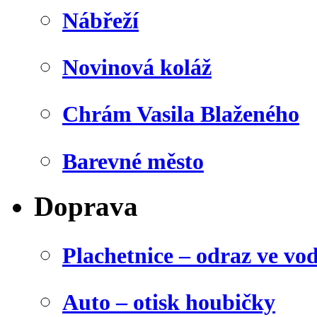
Nábřeží
Novinová koláž
Chrám Vasila Blaženého
Barevné město
Doprava
Plachetnice – odraz ve vo
Auto – otisk houbičky