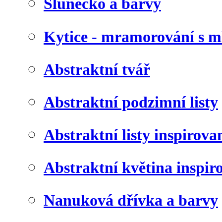
Slunéčko a barvy
Kytice - mramorování s 
Abstraktní tvář
Abstraktní podzimní listy
Abstraktní listy inspirov
Abstraktní květina inspir
Nanuková dřívka a barvy