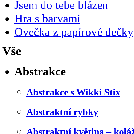
Jsem do tebe blázen
Hra s barvami
Ovečka z papírové dečky
Vše
Abstrakce
Abstrakce s Wikki Stix
Abstraktní rybky
Abstraktní květina – kolá