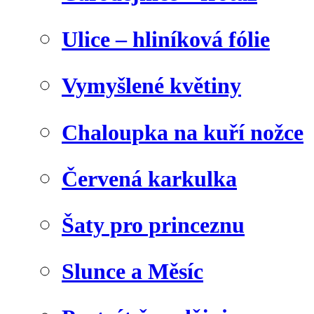
Ulice – hliníková fólie
Vymyšlené květiny
Chaloupka na kuří nožce
Červená karkulka
Šaty pro princeznu
Slunce a Měsíc