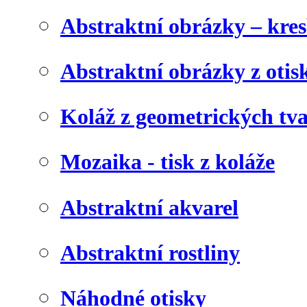
Abstraktní obrázky – kre
Abstraktní obrázky z otis
Koláž z geometrických tv
Mozaika - tisk z koláže
Abstraktní akvarel
Abstraktní rostliny
Náhodné otisky