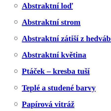
Abstraktní loď
Abstraktní strom
Abstraktní zátiší z hedvá
Abstraktní květina
Ptáček – kresba tuší
Teplé a studené barvy
Papírová vitráž