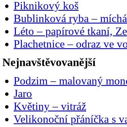
Piknikový koš
Bublinková ryba – míchá
Léto – papírové tkaní, Ze
Plachetnice – odraz ve v
Nejnavštěvovanější
Podzim – malovaný mon
Jaro
Květiny – vitráž
Velikonoční přáníčka s v