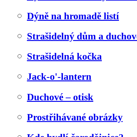
Dýně na hromadě listí
Strašidelný dům a duchov
Strašidelná kočka
Jack-o'-lantern
Duchové – otisk
Prostřihávané obrázky