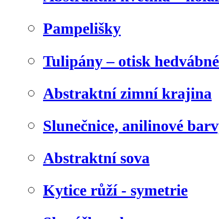
Pampelišky
Tulipány – otisk hedvábn
Abstraktní zimní krajina
Slunečnice, anilinové bar
Abstraktní sova
Kytice růží - symetrie