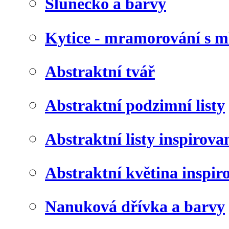
Slunéčko a barvy
Kytice - mramorování s 
Abstraktní tvář
Abstraktní podzimní listy
Abstraktní listy inspirov
Abstraktní květina inspir
Nanuková dřívka a barvy