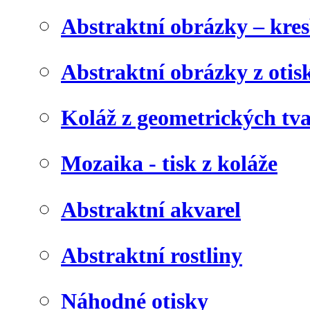
Abstraktní obrázky – kre
Abstraktní obrázky z otis
Koláž z geometrických tv
Mozaika - tisk z koláže
Abstraktní akvarel
Abstraktní rostliny
Náhodné otisky