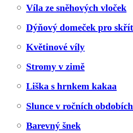
Víla ze sněhových vloček
Dýňový domeček pro skří
Květinové víly
Stromy v zimě
Liška s hrnkem kakaa
Slunce v ročních obdobích
Barevný šnek