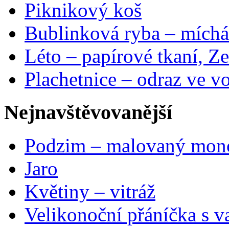
Piknikový koš
Bublinková ryba – míchá
Léto – papírové tkaní, Ze
Plachetnice – odraz ve v
Nejnavštěvovanější
Podzim – malovaný mon
Jaro
Květiny – vitráž
Velikonoční přáníčka s v