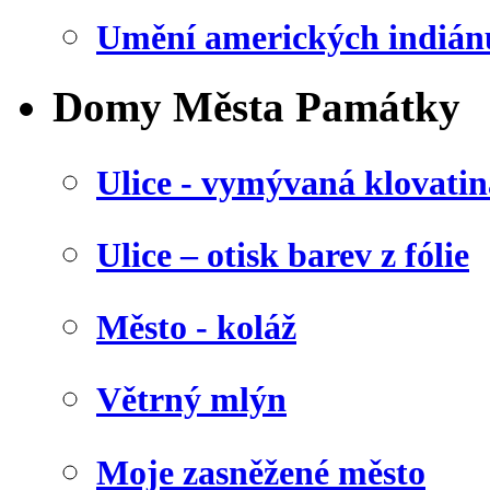
Umění amerických indián
Domy Města Památky
Ulice - vymývaná klovatin
Ulice – otisk barev z fólie
Město - koláž
Větrný mlýn
Moje zasněžené město