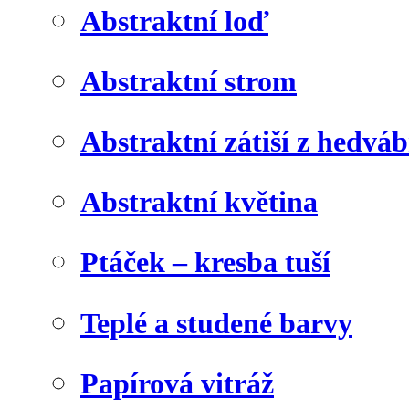
Abstraktní loď
Abstraktní strom
Abstraktní zátiší z hedvá
Abstraktní květina
Ptáček – kresba tuší
Teplé a studené barvy
Papírová vitráž