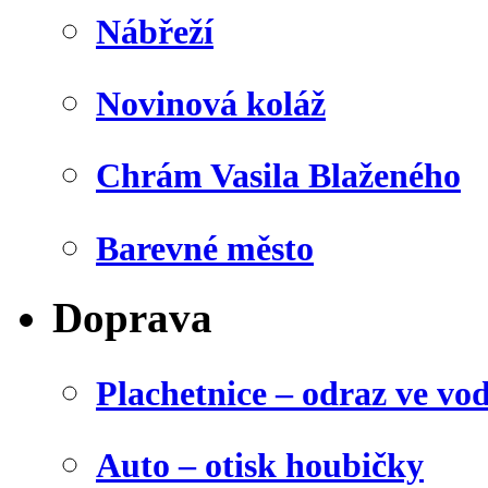
Nábřeží
Novinová koláž
Chrám Vasila Blaženého
Barevné město
Doprava
Plachetnice – odraz ve vo
Auto – otisk houbičky