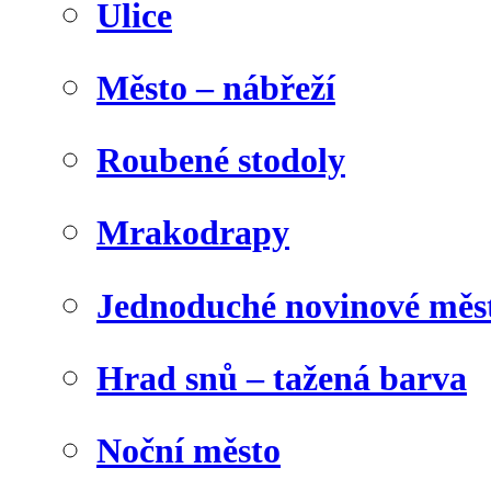
Ulice
Město – nábřeží
Roubené stodoly
Mrakodrapy
Jednoduché novinové měs
Hrad snů – tažená barva
Noční město