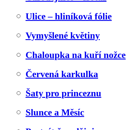
Ulice – hliníková fólie
Vymyšlené květiny
Chaloupka na kuří nožce
Červená karkulka
Šaty pro princeznu
Slunce a Měsíc