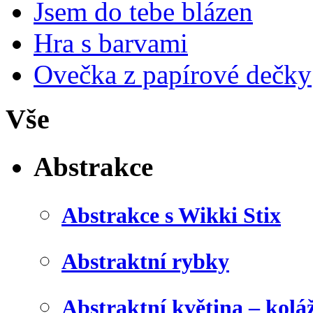
Jsem do tebe blázen
Hra s barvami
Ovečka z papírové dečky
Vše
Abstrakce
Abstrakce s Wikki Stix
Abstraktní rybky
Abstraktní květina – kolá