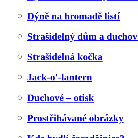
Dýně na hromadě listí
Strašidelný dům a duchov
Strašidelná kočka
Jack-o'-lantern
Duchové – otisk
Prostřihávané obrázky