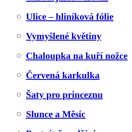
Ulice – hliníková fólie
Vymyšlené květiny
Chaloupka na kuří nožce
Červená karkulka
Šaty pro princeznu
Slunce a Měsíc