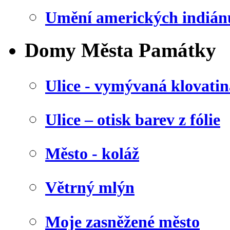
Umění amerických indián
Domy Města Památky
Ulice - vymývaná klovatin
Ulice – otisk barev z fólie
Město - koláž
Větrný mlýn
Moje zasněžené město