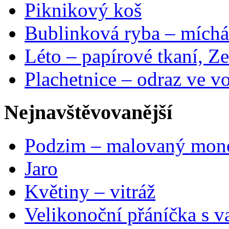
Piknikový koš
Bublinková ryba – míchá
Léto – papírové tkaní, Ze
Plachetnice – odraz ve v
Nejnavštěvovanější
Podzim – malovaný mon
Jaro
Květiny – vitráž
Velikonoční přáníčka s v