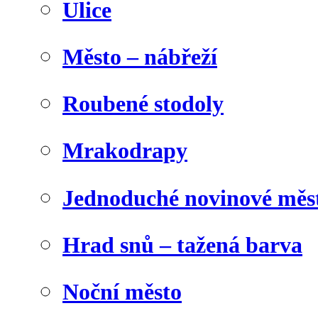
Ulice
Město – nábřeží
Roubené stodoly
Mrakodrapy
Jednoduché novinové měs
Hrad snů – tažená barva
Noční město