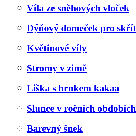
Víla ze sněhových vloček
Dýňový domeček pro skří
Květinové víly
Stromy v zimě
Liška s hrnkem kakaa
Slunce v ročních obdobích
Barevný šnek