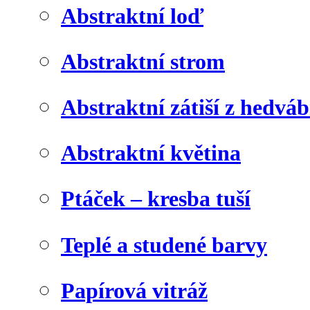
Abstraktní loď
Abstraktní strom
Abstraktní zátiší z hedvá
Abstraktní květina
Ptáček – kresba tuší
Teplé a studené barvy
Papírová vitráž