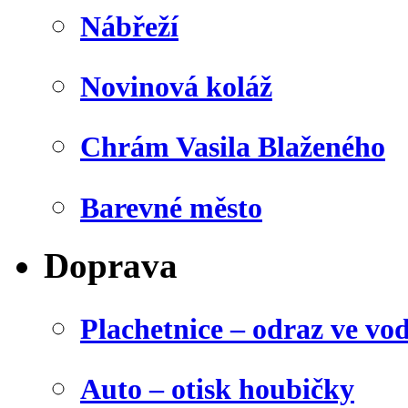
Nábřeží
Novinová koláž
Chrám Vasila Blaženého
Barevné město
Doprava
Plachetnice – odraz ve vo
Auto – otisk houbičky