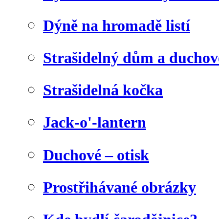
Dýně na hromadě listí
Strašidelný dům a duchov
Strašidelná kočka
Jack-o'-lantern
Duchové – otisk
Prostřihávané obrázky