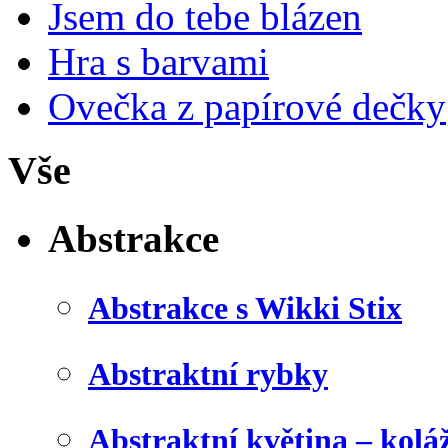
Jsem do tebe blázen
Hra s barvami
Ovečka z papírové dečky
Vše
Abstrakce
Abstrakce s Wikki Stix
Abstraktní rybky
Abstraktní květina – kolá