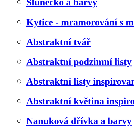
Slunéčko a barvy
Kytice - mramorování s 
Abstraktní tvář
Abstraktní podzimní listy
Abstraktní listy inspirov
Abstraktní květina inspir
Nanuková dřívka a barvy