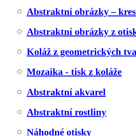
Abstraktní obrázky – kre
Abstraktní obrázky z otis
Koláž z geometrických tv
Mozaika - tisk z koláže
Abstraktní akvarel
Abstraktní rostliny
Náhodné otisky