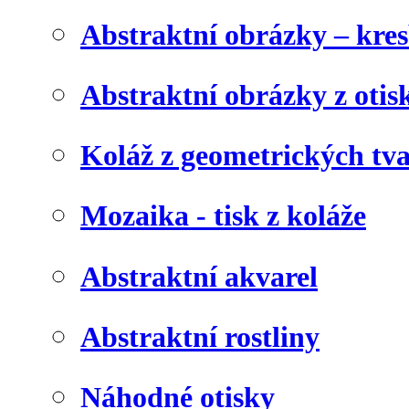
Abstraktní obrázky – kre
Abstraktní obrázky z otis
Koláž z geometrických tv
Mozaika - tisk z koláže
Abstraktní akvarel
Abstraktní rostliny
Náhodné otisky