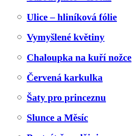
Ulice – hliníková fólie
Vymyšlené květiny
Chaloupka na kuří nožce
Červená karkulka
Šaty pro princeznu
Slunce a Měsíc