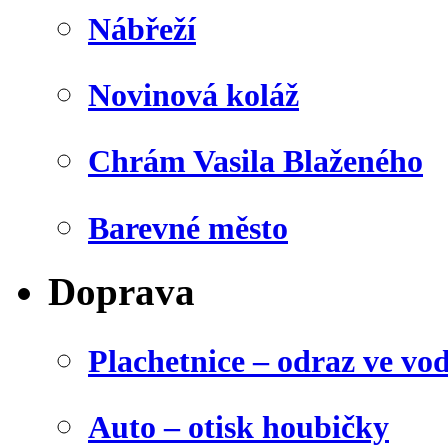
Nábřeží
Novinová koláž
Chrám Vasila Blaženého
Barevné město
Doprava
Plachetnice – odraz ve vo
Auto – otisk houbičky