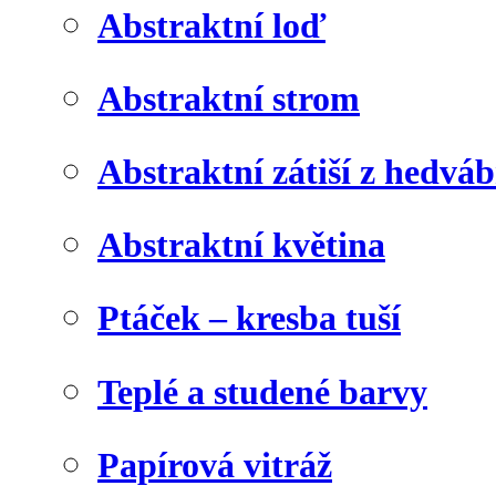
Abstraktní loď
Abstraktní strom
Abstraktní zátiší z hedvá
Abstraktní květina
Ptáček – kresba tuší
Teplé a studené barvy
Papírová vitráž