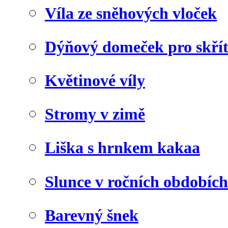
Víla ze sněhových vloček
Dýňový domeček pro skří
Květinové víly
Stromy v zimě
Liška s hrnkem kakaa
Slunce v ročních obdobích
Barevný šnek