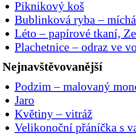
Piknikový koš
Bublinková ryba – míchá
Léto – papírové tkaní, Ze
Plachetnice – odraz ve v
Nejnavštěvovanější
Podzim – malovaný mon
Jaro
Květiny – vitráž
Velikonoční přáníčka s v