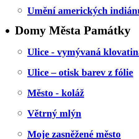
Umění amerických indián
Domy Města Památky
Ulice - vymývaná klovatin
Ulice – otisk barev z fólie
Město - koláž
Větrný mlýn
Moje zasněžené město