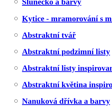
Slunéčko a barvy
Kytice - mramorování s 
Abstraktní tvář
Abstraktní podzimní listy
Abstraktní listy inspirov
Abstraktní květina inspir
Nanuková dřívka a barvy