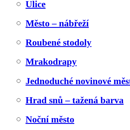
Ulice
Město – nábřeží
Roubené stodoly
Mrakodrapy
Jednoduché novinové měs
Hrad snů – tažená barva
Noční město