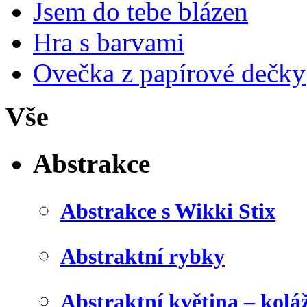
Jsem do tebe blázen
Hra s barvami
Ovečka z papírové dečky
Vše
Abstrakce
Abstrakce s Wikki Stix
Abstraktní rybky
Abstraktní květina – kolá