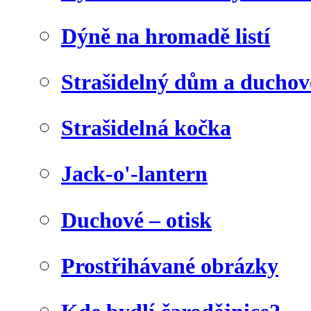
Dýně na hromadě listí
Strašidelný dům a duchov
Strašidelná kočka
Jack-o'-lantern
Duchové – otisk
Prostřihávané obrázky