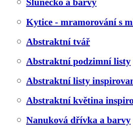
Slunéčko a barvy
Kytice - mramorování s 
Abstraktní tvář
Abstraktní podzimní listy
Abstraktní listy inspirov
Abstraktní květina inspir
Nanuková dřívka a barvy