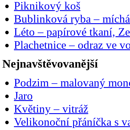
Piknikový koš
Bublinková ryba – míchá
Léto – papírové tkaní, Ze
Plachetnice – odraz ve v
Nejnavštěvovanější
Podzim – malovaný mon
Jaro
Květiny – vitráž
Velikonoční přáníčka s v