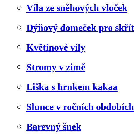
Víla ze sněhových vloček
Dýňový domeček pro skří
Květinové víly
Stromy v zimě
Liška s hrnkem kakaa
Slunce v ročních obdobích
Barevný šnek