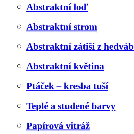
Abstraktní loď
Abstraktní strom
Abstraktní zátiší z hedvá
Abstraktní květina
Ptáček – kresba tuší
Teplé a studené barvy
Papírová vitráž