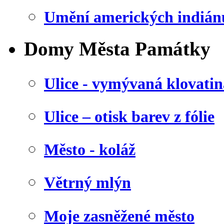
Umění amerických indián
Domy Města Památky
Ulice - vymývaná klovatin
Ulice – otisk barev z fólie
Město - koláž
Větrný mlýn
Moje zasněžené město