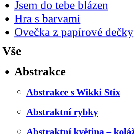
Jsem do tebe blázen
Hra s barvami
Ovečka z papírové dečky
Vše
Abstrakce
Abstrakce s Wikki Stix
Abstraktní rybky
Abstraktní květina – kolá