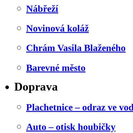
Nábřeží
Novinová koláž
Chrám Vasila Blaženého
Barevné město
Doprava
Plachetnice – odraz ve vo
Auto – otisk houbičky