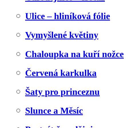
Ulice – hliníková fólie
Vymyšlené květiny
Chaloupka na kuří nožce
Červená karkulka
Šaty pro princeznu
Slunce a Měsíc