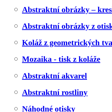
Abstraktní obrázky – kre
Abstraktní obrázky z otis
Koláž z geometrických tv
Mozaika - tisk z koláže
Abstraktní akvarel
Abstraktní rostliny
Náhodné otisky