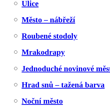
Ulice
Město – nábřeží
Roubené stodoly
Mrakodrapy
Jednoduché novinové měs
Hrad snů – tažená barva
Noční město