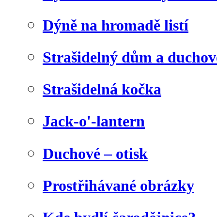
Dýně na hromadě listí
Strašidelný dům a duchov
Strašidelná kočka
Jack-o'-lantern
Duchové – otisk
Prostřihávané obrázky