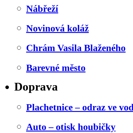
Nábřeží
Novinová koláž
Chrám Vasila Blaženého
Barevné město
Doprava
Plachetnice – odraz ve vo
Auto – otisk houbičky