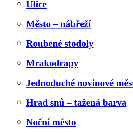
Ulice
Město – nábřeží
Roubené stodoly
Mrakodrapy
Jednoduché novinové měs
Hrad snů – tažená barva
Noční město