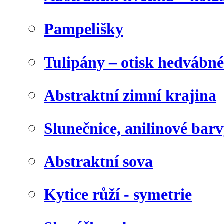
Pampelišky
Tulipány – otisk hedvábn
Abstraktní zimní krajina
Slunečnice, anilinové bar
Abstraktní sova
Kytice růží - symetrie