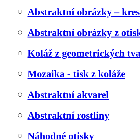
Abstraktní obrázky – kre
Abstraktní obrázky z otis
Koláž z geometrických tv
Mozaika - tisk z koláže
Abstraktní akvarel
Abstraktní rostliny
Náhodné otisky