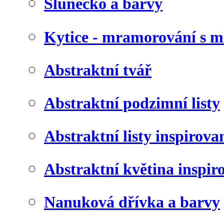
Slunéčko a barvy
Kytice - mramorování s 
Abstraktní tvář
Abstraktní podzimní listy
Abstraktní listy inspirov
Abstraktní květina inspir
Nanuková dřívka a barvy