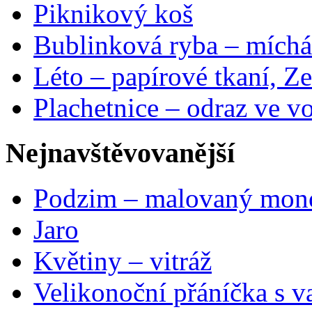
Piknikový koš
Bublinková ryba – míchá
Léto – papírové tkaní, Ze
Plachetnice – odraz ve v
Nejnavštěvovanější
Podzim – malovaný mon
Jaro
Květiny – vitráž
Velikonoční přáníčka s v