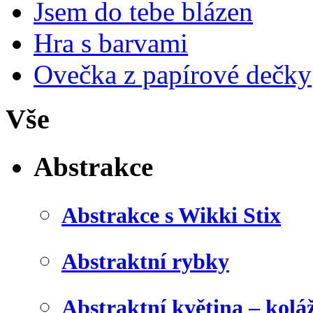
Jsem do tebe blázen
Hra s barvami
Ovečka z papírové dečky
Vše
Abstrakce
Abstrakce s Wikki Stix
Abstraktní rybky
Abstraktní květina – kolá