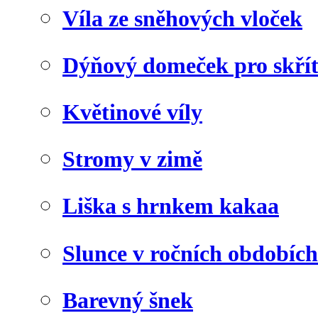
Víla ze sněhových vloček
Dýňový domeček pro skří
Květinové víly
Stromy v zimě
Liška s hrnkem kakaa
Slunce v ročních obdobích
Barevný šnek