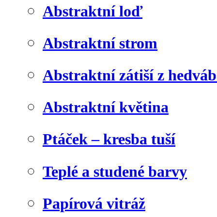
Abstraktní loď
Abstraktní strom
Abstraktní zátiší z hedvá
Abstraktní květina
Ptáček – kresba tuší
Teplé a studené barvy
Papírová vitráž