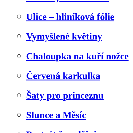
Ulice – hliníková fólie
Vymyšlené květiny
Chaloupka na kuří nožce
Červená karkulka
Šaty pro princeznu
Slunce a Měsíc