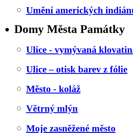
Umění amerických indián
Domy Města Památky
Ulice - vymývaná klovatin
Ulice – otisk barev z fólie
Město - koláž
Větrný mlýn
Moje zasněžené město