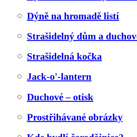
Dýně na hromadě listí
Strašidelný dům a duchov
Strašidelná kočka
Jack-o'-lantern
Duchové – otisk
Prostřihávané obrázky