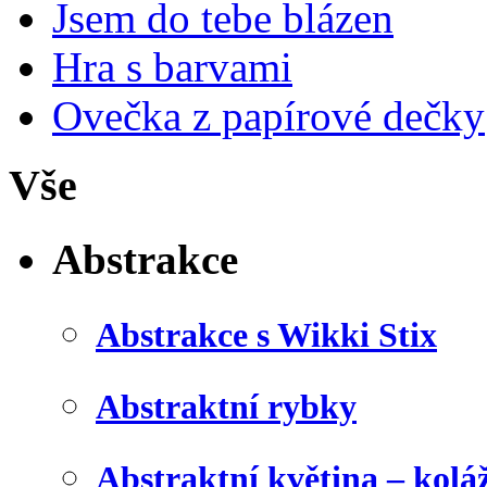
Jsem do tebe blázen
Hra s barvami
Ovečka z papírové dečky
Vše
Abstrakce
Abstrakce s Wikki Stix
Abstraktní rybky
Abstraktní květina – kolá