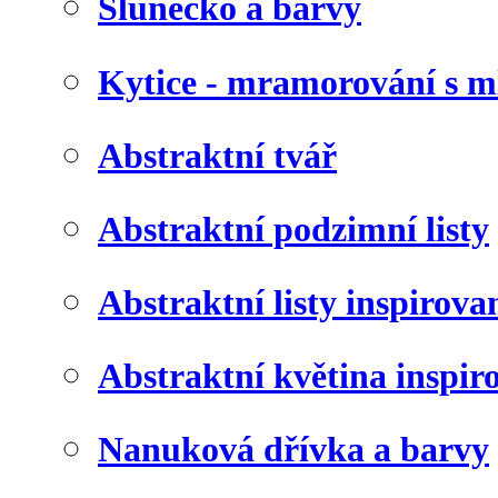
Slunéčko a barvy
Kytice - mramorování s 
Abstraktní tvář
Abstraktní podzimní listy
Abstraktní listy inspirov
Abstraktní květina inspir
Nanuková dřívka a barvy