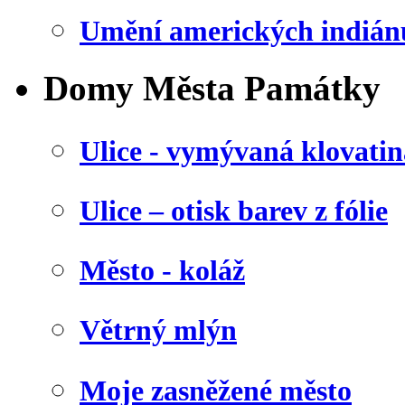
Umění amerických indián
Domy Města Památky
Ulice - vymývaná klovatin
Ulice – otisk barev z fólie
Město - koláž
Větrný mlýn
Moje zasněžené město