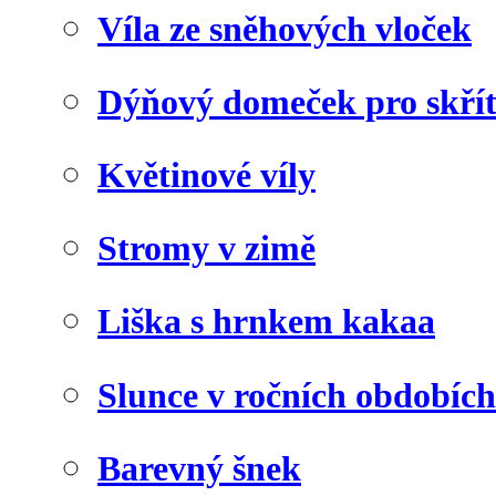
Víla ze sněhových vloček
Dýňový domeček pro skří
Květinové víly
Stromy v zimě
Liška s hrnkem kakaa
Slunce v ročních obdobích
Barevný šnek