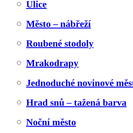
Ulice
Město – nábřeží
Roubené stodoly
Mrakodrapy
Jednoduché novinové měs
Hrad snů – tažená barva
Noční město