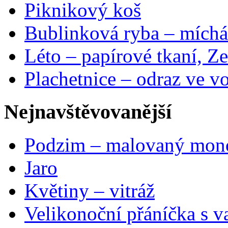
Piknikový koš
Bublinková ryba – míchá
Léto – papírové tkaní, Ze
Plachetnice – odraz ve v
Nejnavštěvovanější
Podzim – malovaný mon
Jaro
Květiny – vitráž
Velikonoční přáníčka s v