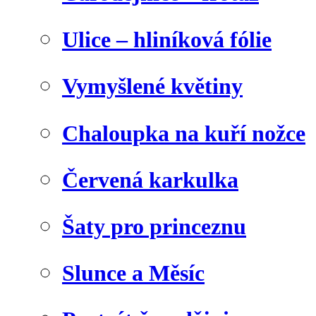
Ulice – hliníková fólie
Vymyšlené květiny
Chaloupka na kuří nožce
Červená karkulka
Šaty pro princeznu
Slunce a Měsíc