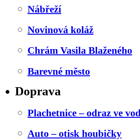
Nábřeží
Novinová koláž
Chrám Vasila Blaženého
Barevné město
Doprava
Plachetnice – odraz ve vo
Auto – otisk houbičky