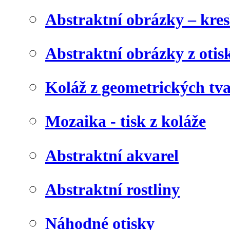
Abstraktní obrázky – kre
Abstraktní obrázky z otis
Koláž z geometrických tv
Mozaika - tisk z koláže
Abstraktní akvarel
Abstraktní rostliny
Náhodné otisky