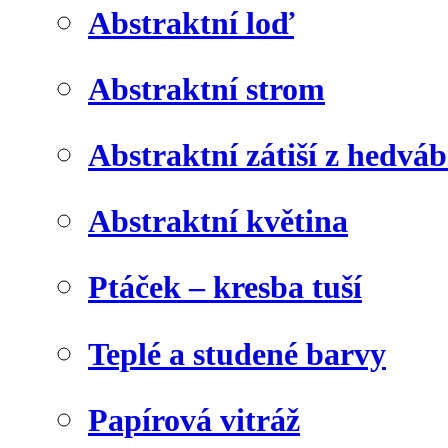
Abstraktní loď
Abstraktní strom
Abstraktní zátiší z hedvá
Abstraktní květina
Ptáček – kresba tuší
Teplé a studené barvy
Papírová vitráž