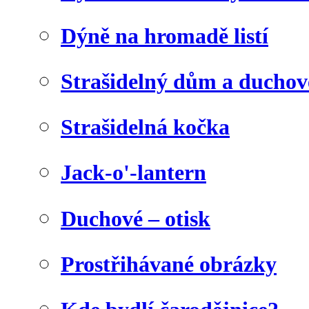
Dýně na hromadě listí
Strašidelný dům a duchov
Strašidelná kočka
Jack-o'-lantern
Duchové – otisk
Prostřihávané obrázky