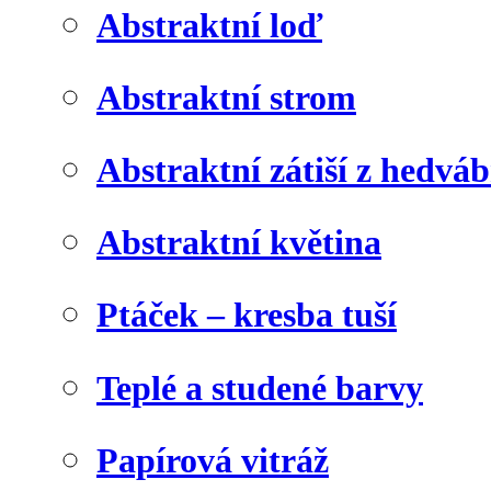
Abstraktní loď
Abstraktní strom
Abstraktní zátiší z hedvá
Abstraktní květina
Ptáček – kresba tuší
Teplé a studené barvy
Papírová vitráž