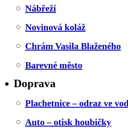
Nábřeží
Novinová koláž
Chrám Vasila Blaženého
Barevné město
Doprava
Plachetnice – odraz ve vo
Auto – otisk houbičky