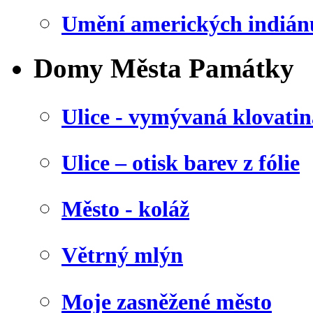
Umění amerických indián
Domy Města Památky
Ulice - vymývaná klovatin
Ulice – otisk barev z fólie
Město - koláž
Větrný mlýn
Moje zasněžené město