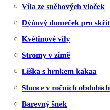
Víla ze sněhových vloček
Dýňový domeček pro skří
Květinové víly
Stromy v zimě
Liška s hrnkem kakaa
Slunce v ročních obdobích
Barevný šnek