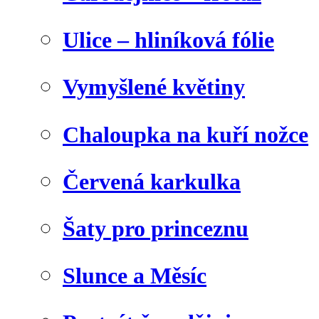
Ulice – hliníková fólie
Vymyšlené květiny
Chaloupka na kuří nožce
Červená karkulka
Šaty pro princeznu
Slunce a Měsíc