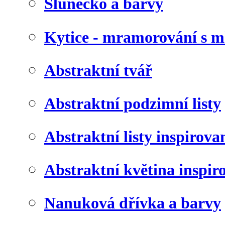
Slunéčko a barvy
Kytice - mramorování s 
Abstraktní tvář
Abstraktní podzimní listy
Abstraktní listy inspirov
Abstraktní květina inspir
Nanuková dřívka a barvy