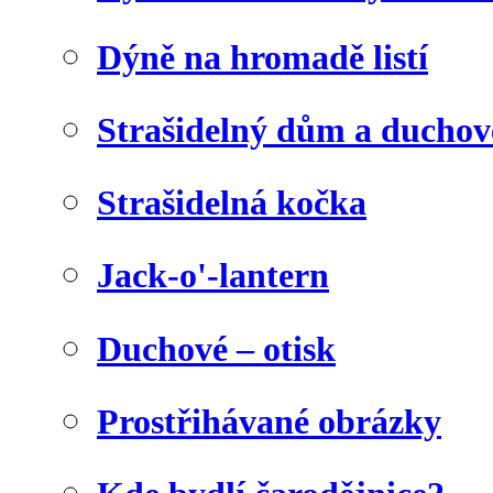
Dýně na hromadě listí
Strašidelný dům a duchov
Strašidelná kočka
Jack-o'-lantern
Duchové – otisk
Prostřihávané obrázky