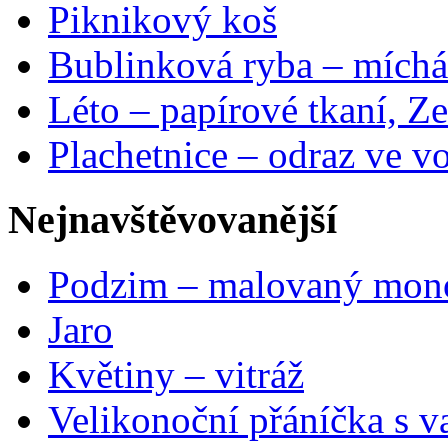
Piknikový koš
Bublinková ryba – míchá
Léto – papírové tkaní, Ze
Plachetnice – odraz ve v
Nejnavštěvovanější
Podzim – malovaný mon
Jaro
Květiny – vitráž
Velikonoční přáníčka s v