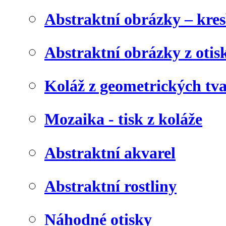
Abstraktní obrázky – kre
Abstraktní obrázky z otis
Koláž z geometrických tv
Mozaika - tisk z koláže
Abstraktní akvarel
Abstraktní rostliny
Náhodné otisky