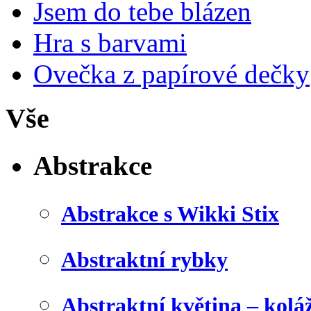
Jsem do tebe blázen
Hra s barvami
Ovečka z papírové dečky
Vše
Abstrakce
Abstrakce s Wikki Stix
Abstraktní rybky
Abstraktní květina – kolá