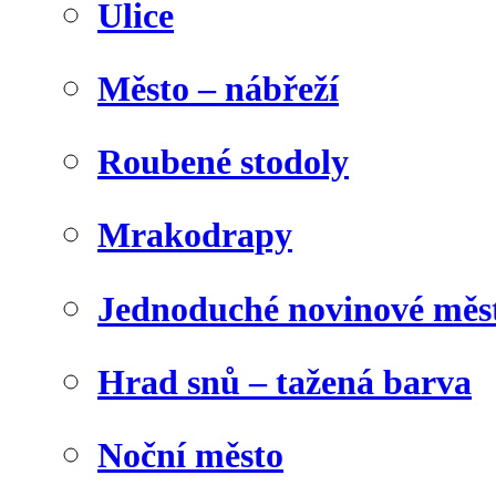
Ulice
Město – nábřeží
Roubené stodoly
Mrakodrapy
Jednoduché novinové měs
Hrad snů – tažená barva
Noční město