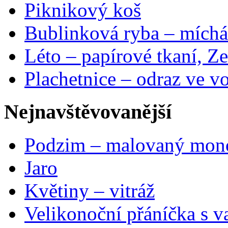
Piknikový koš
Bublinková ryba – míchá
Léto – papírové tkaní, Ze
Plachetnice – odraz ve v
Nejnavštěvovanější
Podzim – malovaný mon
Jaro
Květiny – vitráž
Velikonoční přáníčka s v