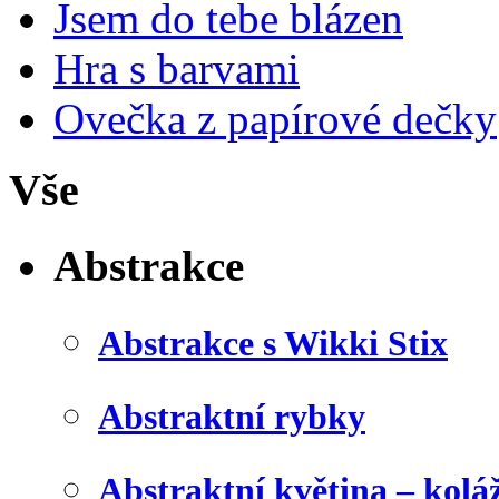
Jsem do tebe blázen
Hra s barvami
Ovečka z papírové dečky
Vše
Abstrakce
Abstrakce s Wikki Stix
Abstraktní rybky
Abstraktní květina – kolá