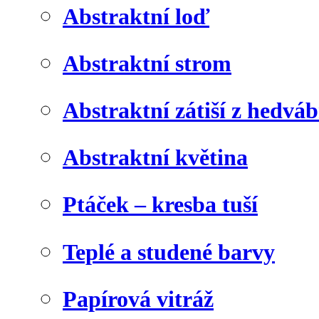
Abstraktní loď
Abstraktní strom
Abstraktní zátiší z hedvá
Abstraktní květina
Ptáček – kresba tuší
Teplé a studené barvy
Papírová vitráž