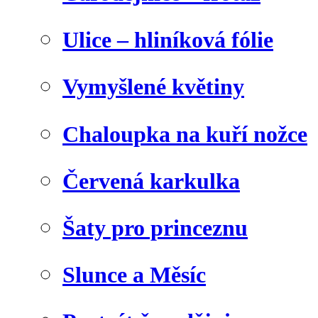
Ulice – hliníková fólie
Vymyšlené květiny
Chaloupka na kuří nožce
Červená karkulka
Šaty pro princeznu
Slunce a Měsíc