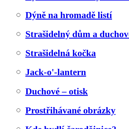
Dýně na hromadě listí
Strašidelný dům a duchov
Strašidelná kočka
Jack-o'-lantern
Duchové – otisk
Prostřihávané obrázky