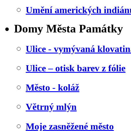
Umění amerických indián
Domy Města Památky
Ulice - vymývaná klovatin
Ulice – otisk barev z fólie
Město - koláž
Větrný mlýn
Moje zasněžené město