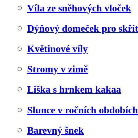
Víla ze sněhových vloček
Dýňový domeček pro skří
Květinové víly
Stromy v zimě
Liška s hrnkem kakaa
Slunce v ročních obdobích
Barevný šnek