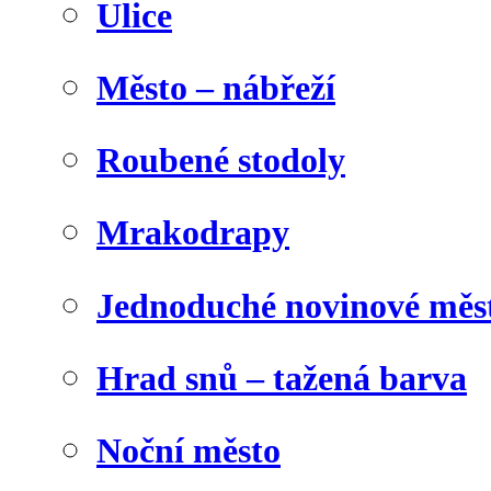
Ulice
Město – nábřeží
Roubené stodoly
Mrakodrapy
Jednoduché novinové měs
Hrad snů – tažená barva
Noční město