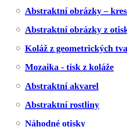
Abstraktní obrázky – kre
Abstraktní obrázky z otis
Koláž z geometrických tv
Mozaika - tisk z koláže
Abstraktní akvarel
Abstraktní rostliny
Náhodné otisky