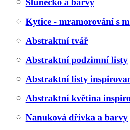
Slunéčko a barvy
Kytice - mramorování s 
Abstraktní tvář
Abstraktní podzimní listy
Abstraktní listy inspirov
Abstraktní květina inspir
Nanuková dřívka a barvy