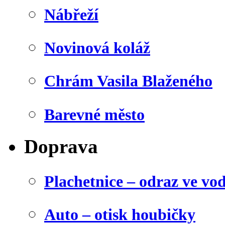
Nábřeží
Novinová koláž
Chrám Vasila Blaženého
Barevné město
Doprava
Plachetnice – odraz ve vo
Auto – otisk houbičky