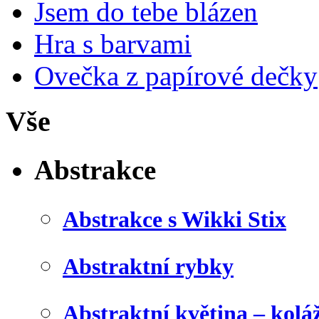
Jsem do tebe blázen
Hra s barvami
Ovečka z papírové dečky
Vše
Abstrakce
Abstrakce s Wikki Stix
Abstraktní rybky
Abstraktní květina – kolá