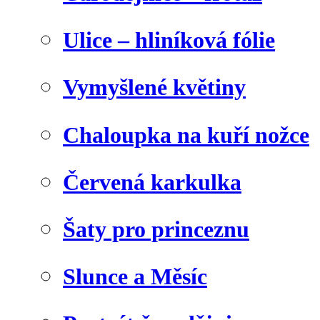
Ulice – hliníková fólie
Vymyšlené květiny
Chaloupka na kuří nožce
Červená karkulka
Šaty pro princeznu
Slunce a Měsíc