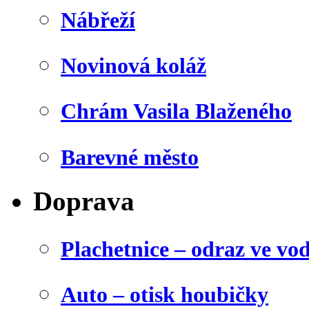
Nábřeží
Novinová koláž
Chrám Vasila Blaženého
Barevné město
Doprava
Plachetnice – odraz ve vo
Auto – otisk houbičky