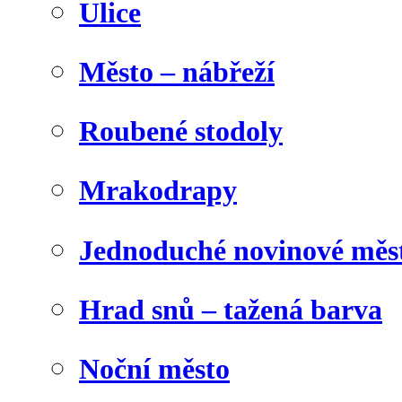
Ulice
Město – nábřeží
Roubené stodoly
Mrakodrapy
Jednoduché novinové měs
Hrad snů – tažená barva
Noční město