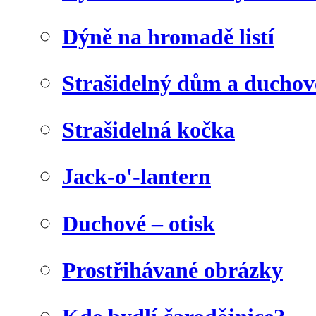
Dýně na hromadě listí
Strašidelný dům a duchov
Strašidelná kočka
Jack-o'-lantern
Duchové – otisk
Prostřihávané obrázky