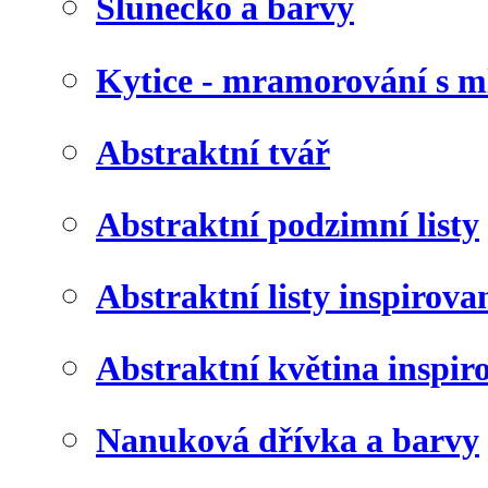
Slunéčko a barvy
Kytice - mramorování s 
Abstraktní tvář
Abstraktní podzimní listy
Abstraktní listy inspirov
Abstraktní květina inspir
Nanuková dřívka a barvy