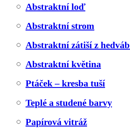
Abstraktní loď
Abstraktní strom
Abstraktní zátiší z hedvá
Abstraktní květina
Ptáček – kresba tuší
Teplé a studené barvy
Papírová vitráž