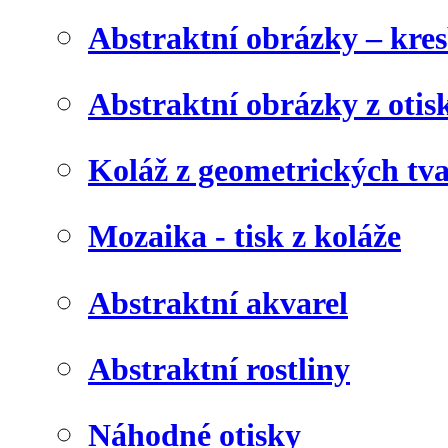
Abstraktní obrázky – kre
Abstraktní obrázky z otis
Koláž z geometrických tv
Mozaika - tisk z koláže
Abstraktní akvarel
Abstraktní rostliny
Náhodné otisky