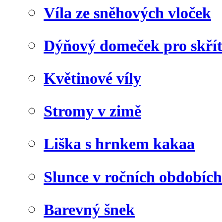
Víla ze sněhových vloček
Dýňový domeček pro skří
Květinové víly
Stromy v zimě
Liška s hrnkem kakaa
Slunce v ročních obdobích
Barevný šnek