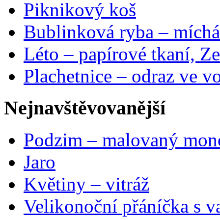
Piknikový koš
Bublinková ryba – míchá
Léto – papírové tkaní, Ze
Plachetnice – odraz ve v
Nejnavštěvovanější
Podzim – malovaný mon
Jaro
Květiny – vitráž
Velikonoční přáníčka s v