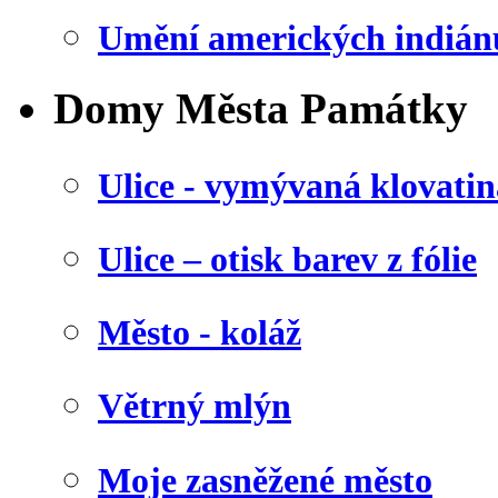
Umění amerických indián
Domy Města Památky
Ulice - vymývaná klovatin
Ulice – otisk barev z fólie
Město - koláž
Větrný mlýn
Moje zasněžené město