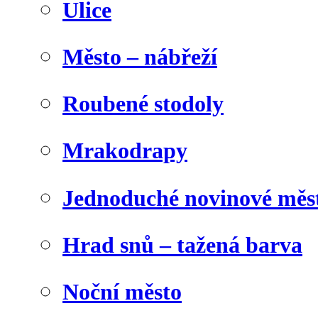
Ulice
Město – nábřeží
Roubené stodoly
Mrakodrapy
Jednoduché novinové měs
Hrad snů – tažená barva
Noční město