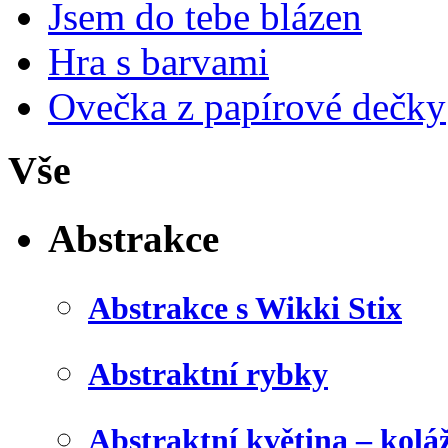
Jsem do tebe blázen
Hra s barvami
Ovečka z papírové dečky
Vše
Abstrakce
Abstrakce s Wikki Stix
Abstraktní rybky
Abstraktní květina – kolá