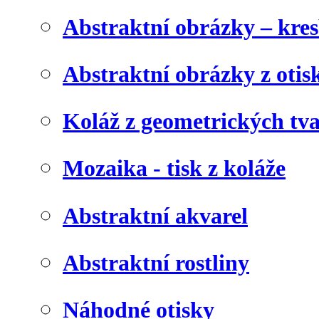
Abstraktní obrázky – kre
Abstraktní obrázky z otis
Koláž z geometrických tv
Mozaika - tisk z koláže
Abstraktní akvarel
Abstraktní rostliny
Náhodné otisky