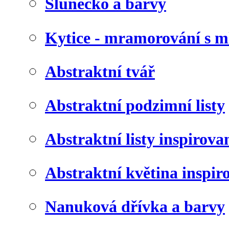
Slunéčko a barvy
Kytice - mramorování s 
Abstraktní tvář
Abstraktní podzimní listy
Abstraktní listy inspirov
Abstraktní květina inspir
Nanuková dřívka a barvy