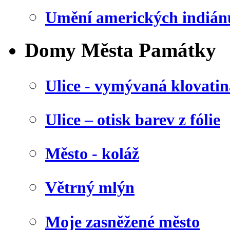
Umění amerických indián
Domy Města Památky
Ulice - vymývaná klovatin
Ulice – otisk barev z fólie
Město - koláž
Větrný mlýn
Moje zasněžené město