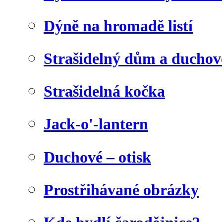
Dýně na hromadě listí
Strašidelný dům a duchov
Strašidelná kočka
Jack-o'-lantern
Duchové – otisk
Prostřihávané obrázky