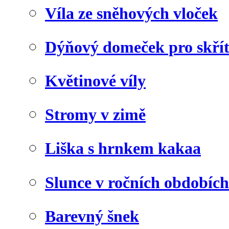
Víla ze sněhových vloček
Dýňový domeček pro skří
Květinové víly
Stromy v zimě
Liška s hrnkem kakaa
Slunce v ročních obdobích
Barevný šnek