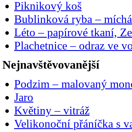
Piknikový koš
Bublinková ryba – míchá
Léto – papírové tkaní, Ze
Plachetnice – odraz ve v
Nejnavštěvovanější
Podzim – malovaný mon
Jaro
Květiny – vitráž
Velikonoční přáníčka s v