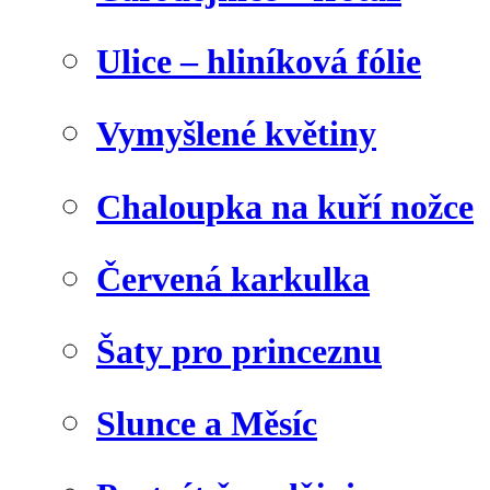
Ulice – hliníková fólie
Vymyšlené květiny
Chaloupka na kuří nožce
Červená karkulka
Šaty pro princeznu
Slunce a Měsíc