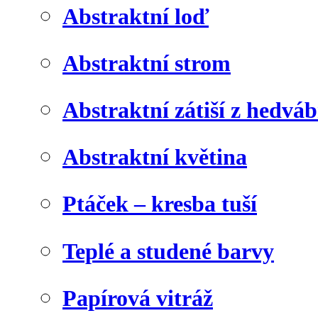
Abstraktní loď
Abstraktní strom
Abstraktní zátiší z hedvá
Abstraktní květina
Ptáček – kresba tuší
Teplé a studené barvy
Papírová vitráž