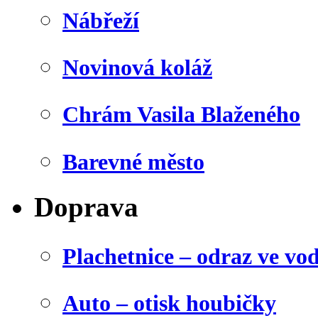
Nábřeží
Novinová koláž
Chrám Vasila Blaženého
Barevné město
Doprava
Plachetnice – odraz ve vo
Auto – otisk houbičky