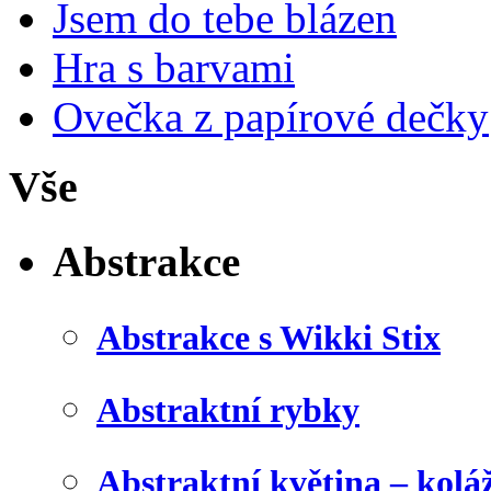
Jsem do tebe blázen
Hra s barvami
Ovečka z papírové dečky
Vše
Abstrakce
Abstrakce s Wikki Stix
Abstraktní rybky
Abstraktní květina – kolá