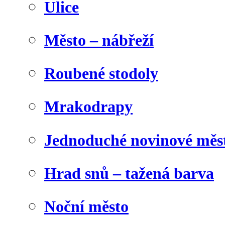
Ulice
Město – nábřeží
Roubené stodoly
Mrakodrapy
Jednoduché novinové měs
Hrad snů – tažená barva
Noční město