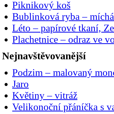
Piknikový koš
Bublinková ryba – míchá
Léto – papírové tkaní, Ze
Plachetnice – odraz ve v
Nejnavštěvovanější
Podzim – malovaný mon
Jaro
Květiny – vitráž
Velikonoční přáníčka s v