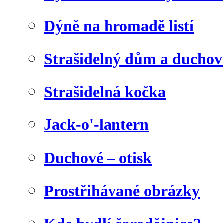
Dýně na hromadě listí
Strašidelný dům a duchov
Strašidelná kočka
Jack-o'-lantern
Duchové – otisk
Prostřihávané obrázky