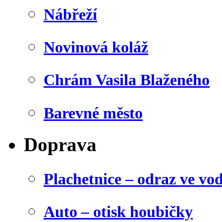
Nábřeží
Novinová koláž
Chrám Vasila Blaženého
Barevné město
Doprava
Plachetnice – odraz ve vo
Auto – otisk houbičky