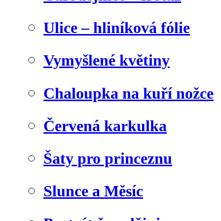
Ulice – hliníková fólie
Vymyšlené květiny
Chaloupka na kuří nožce
Červená karkulka
Šaty pro princeznu
Slunce a Měsíc