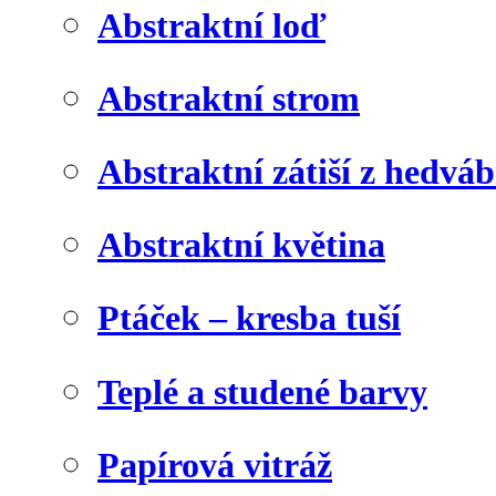
Abstraktní loď
Abstraktní strom
Abstraktní zátiší z hedvá
Abstraktní květina
Ptáček – kresba tuší
Teplé a studené barvy
Papírová vitráž