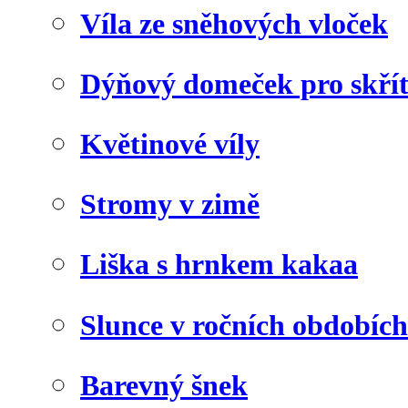
Víla ze sněhových vloček
Dýňový domeček pro skří
Květinové víly
Stromy v zimě
Liška s hrnkem kakaa
Slunce v ročních obdobích
Barevný šnek