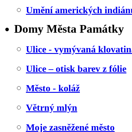
Umění amerických indián
Domy Města Památky
Ulice - vymývaná klovatin
Ulice – otisk barev z fólie
Město - koláž
Větrný mlýn
Moje zasněžené město