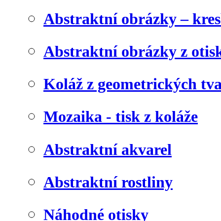
Abstraktní obrázky – kre
Abstraktní obrázky z otis
Koláž z geometrických tv
Mozaika - tisk z koláže
Abstraktní akvarel
Abstraktní rostliny
Náhodné otisky