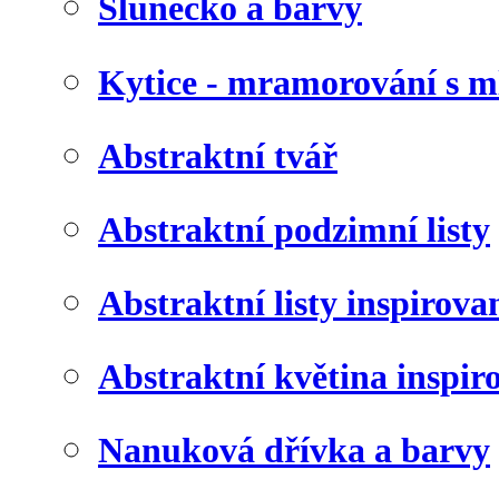
Slunéčko a barvy
Kytice - mramorování s 
Abstraktní tvář
Abstraktní podzimní listy
Abstraktní listy inspirov
Abstraktní květina inspir
Nanuková dřívka a barvy