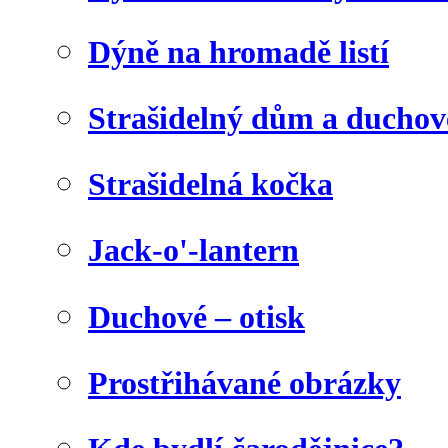
Dýně na hromadě listí
Strašidelný dům a duchov
Strašidelná kočka
Jack-o'-lantern
Duchové – otisk
Prostřihávané obrázky