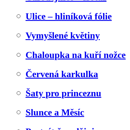
Ulice – hliníková fólie
Vymyšlené květiny
Chaloupka na kuří nožce
Červená karkulka
Šaty pro princeznu
Slunce a Měsíc