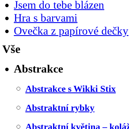
Jsem do tebe blázen
Hra s barvami
Ovečka z papírové dečky
Vše
Abstrakce
Abstrakce s Wikki Stix
Abstraktní rybky
Abstraktní květina – kolá