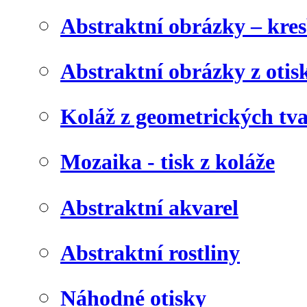
Abstraktní obrázky – kre
Abstraktní obrázky z otis
Koláž z geometrických tv
Mozaika - tisk z koláže
Abstraktní akvarel
Abstraktní rostliny
Náhodné otisky