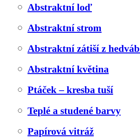
Abstraktní loď
Abstraktní strom
Abstraktní zátiší z hedvá
Abstraktní květina
Ptáček – kresba tuší
Teplé a studené barvy
Papírová vitráž