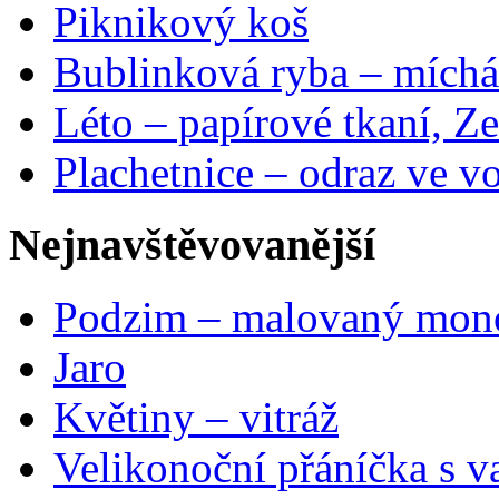
Piknikový koš
Bublinková ryba – míchá
Léto – papírové tkaní, Ze
Plachetnice – odraz ve v
Nejnavštěvovanější
Podzim – malovaný mon
Jaro
Květiny – vitráž
Velikonoční přáníčka s v