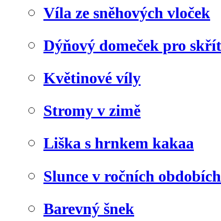
Víla ze sněhových vloček
Dýňový domeček pro skří
Květinové víly
Stromy v zimě
Liška s hrnkem kakaa
Slunce v ročních obdobích
Barevný šnek