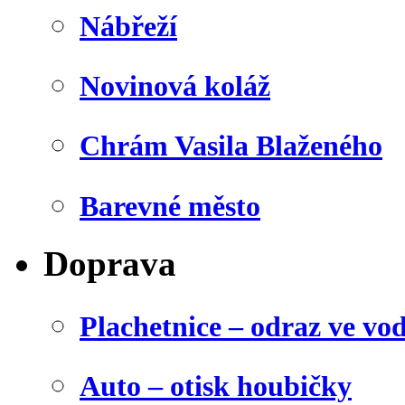
Nábřeží
Novinová koláž
Chrám Vasila Blaženého
Barevné město
Doprava
Plachetnice – odraz ve vo
Auto – otisk houbičky