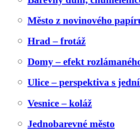
Město z novinového papír
Hrad – frotáž
Domy – efekt rozlámanéh
Ulice – perspektiva s jed
Vesnice – koláž
Jednobarevné město