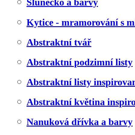
Slunéčko a barvy
Kytice - mramorování s 
Abstraktní tvář
Abstraktní podzimní listy
Abstraktní listy inspirov
Abstraktní květina inspir
Nanuková dřívka a barvy