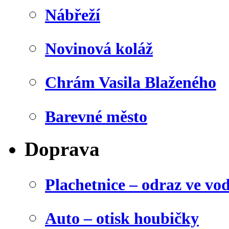
Nábřeží
Novinová koláž
Chrám Vasila Blaženého
Barevné město
Doprava
Plachetnice – odraz ve vo
Auto – otisk houbičky