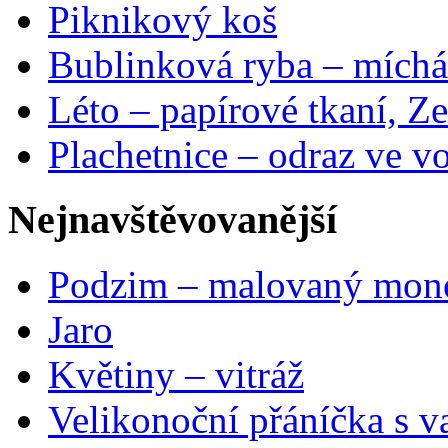
Piknikový koš
Bublinková ryba – míchá
Léto – papírové tkaní, Ze
Plachetnice – odraz ve v
Nejnavštěvovanější
Podzim – malovaný mon
Jaro
Květiny – vitráž
Velikonoční přáníčka s v