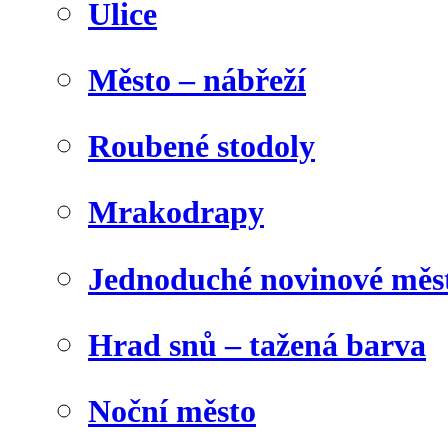
Ulice
Město – nábřeží
Roubené stodoly
Mrakodrapy
Jednoduché novinové měs
Hrad snů – tažená barva
Noční město