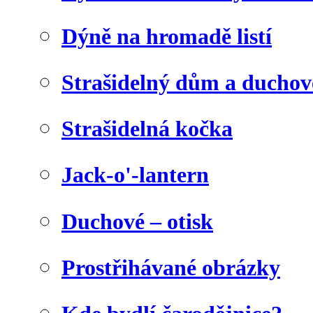
Dýně na hromadě listí
Strašidelný dům a duchov
Strašidelná kočka
Jack-o'-lantern
Duchové – otisk
Prostřihávané obrázky