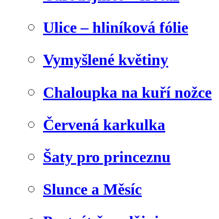
Ulice – hliníková fólie
Vymyšlené květiny
Chaloupka na kuří nožce
Červená karkulka
Šaty pro princeznu
Slunce a Měsíc