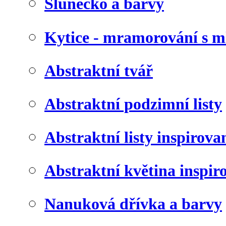
Slunéčko a barvy
Kytice - mramorování s 
Abstraktní tvář
Abstraktní podzimní listy
Abstraktní listy inspirov
Abstraktní květina inspir
Nanuková dřívka a barvy