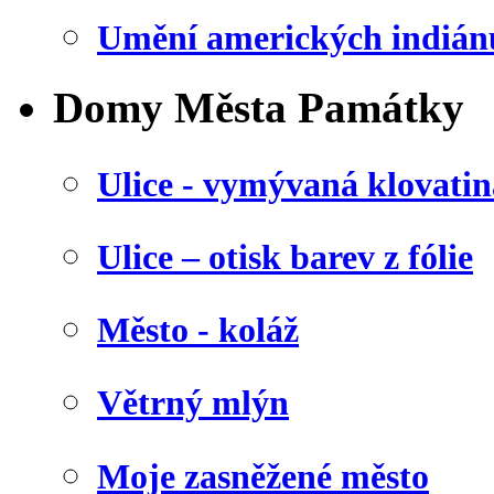
Umění amerických indián
Domy Města Památky
Ulice - vymývaná klovatin
Ulice – otisk barev z fólie
Město - koláž
Větrný mlýn
Moje zasněžené město