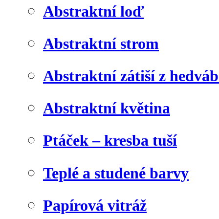
Abstraktní loď
Abstraktní strom
Abstraktní zátiší z hedvá
Abstraktní květina
Ptáček – kresba tuší
Teplé a studené barvy
Papírová vitráž