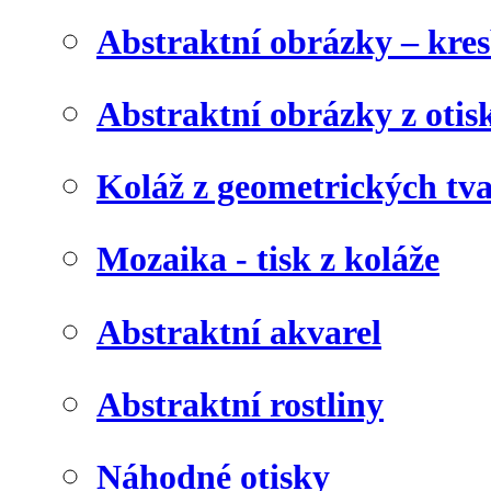
Abstraktní obrázky – kre
Abstraktní obrázky z otis
Koláž z geometrických tv
Mozaika - tisk z koláže
Abstraktní akvarel
Abstraktní rostliny
Náhodné otisky