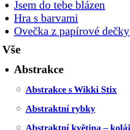
Jsem do tebe blázen
Hra s barvami
Ovečka z papírové dečky
Vše
Abstrakce
Abstrakce s Wikki Stix
Abstraktní rybky
Abstraktní květina – kolá