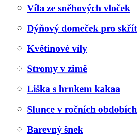
Víla ze sněhových vloček
Dýňový domeček pro skří
Květinové víly
Stromy v zimě
Liška s hrnkem kakaa
Slunce v ročních obdobích
Barevný šnek