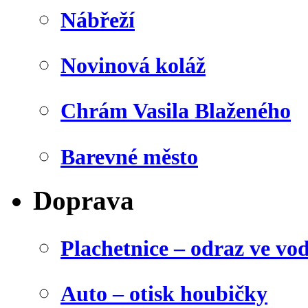
Nábřeží
Novinová koláž
Chrám Vasila Blaženého
Barevné město
Doprava
Plachetnice – odraz ve vo
Auto – otisk houbičky