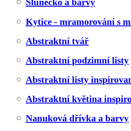
Slunéčko a barvy
Kytice - mramorování s 
Abstraktní tvář
Abstraktní podzimní listy
Abstraktní listy inspirov
Abstraktní květina inspir
Nanuková dřívka a barvy