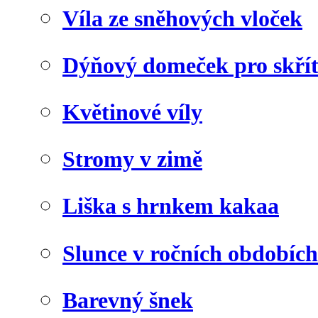
Víla ze sněhových vloček
Dýňový domeček pro skří
Květinové víly
Stromy v zimě
Liška s hrnkem kakaa
Slunce v ročních obdobích
Barevný šnek