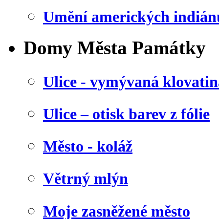
Umění amerických indián
Domy Města Památky
Ulice - vymývaná klovatin
Ulice – otisk barev z fólie
Město - koláž
Větrný mlýn
Moje zasněžené město