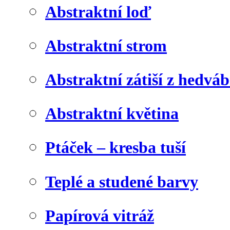
Abstraktní loď
Abstraktní strom
Abstraktní zátiší z hedvá
Abstraktní květina
Ptáček – kresba tuší
Teplé a studené barvy
Papírová vitráž