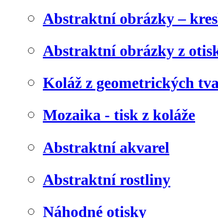
Abstraktní obrázky – kre
Abstraktní obrázky z otis
Koláž z geometrických tv
Mozaika - tisk z koláže
Abstraktní akvarel
Abstraktní rostliny
Náhodné otisky