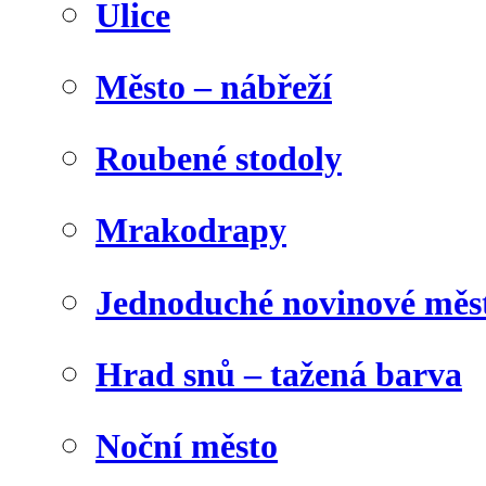
Ulice
Město – nábřeží
Roubené stodoly
Mrakodrapy
Jednoduché novinové měs
Hrad snů – tažená barva
Noční město