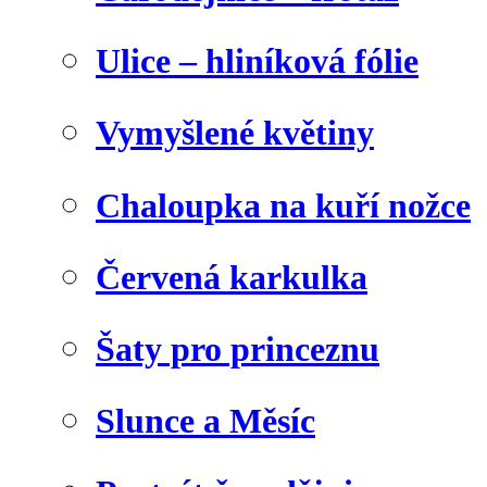
Ulice – hliníková fólie
Vymyšlené květiny
Chaloupka na kuří nožce
Červená karkulka
Šaty pro princeznu
Slunce a Měsíc