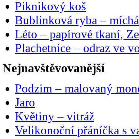
Piknikový koš
Bublinková ryba – míchá
Léto – papírové tkaní, Ze
Plachetnice – odraz ve v
Nejnavštěvovanější
Podzim – malovaný mon
Jaro
Květiny – vitráž
Velikonoční přáníčka s v