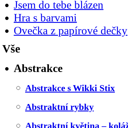
Jsem do tebe blázen
Hra s barvami
Ovečka z papírové dečky
Vše
Abstrakce
Abstrakce s Wikki Stix
Abstraktní rybky
Abstraktní květina – kolá