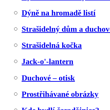
Dýně na hromadě listí
Strašidelný dům a duchov
Strašidelná kočka
Jack-o'-lantern
Duchové – otisk
Prostřihávané obrázky