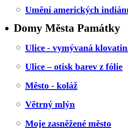
Umění amerických indián
Domy Města Památky
Ulice - vymývaná klovatin
Ulice – otisk barev z fólie
Město - koláž
Větrný mlýn
Moje zasněžené město