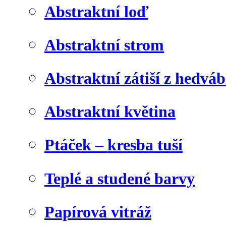
Abstraktní loď
Abstraktní strom
Abstraktní zátiší z hedvá
Abstraktní květina
Ptáček – kresba tuší
Teplé a studené barvy
Papírová vitráž