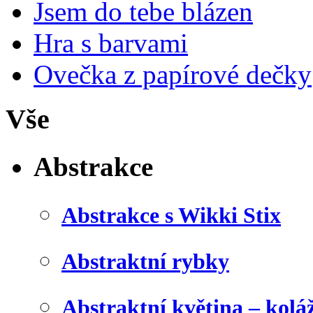
Jsem do tebe blázen
Hra s barvami
Ovečka z papírové dečky
Vše
Abstrakce
Abstrakce s Wikki Stix
Abstraktní rybky
Abstraktní květina – kolá