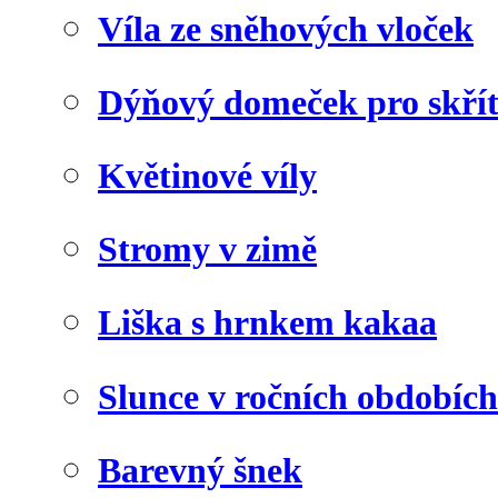
Víla ze sněhových vloček
Dýňový domeček pro skří
Květinové víly
Stromy v zimě
Liška s hrnkem kakaa
Slunce v ročních obdobích
Barevný šnek