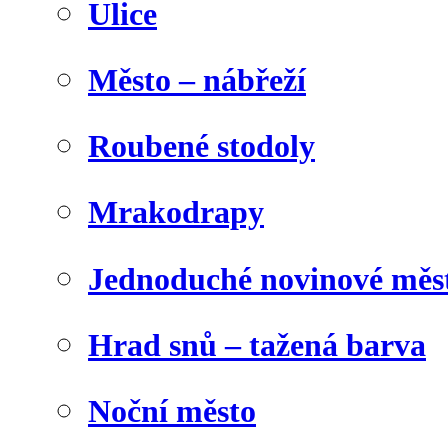
Ulice
Město – nábřeží
Roubené stodoly
Mrakodrapy
Jednoduché novinové měs
Hrad snů – tažená barva
Noční město