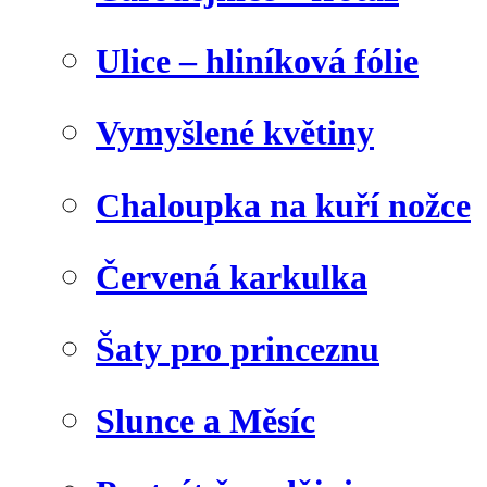
Ulice – hliníková fólie
Vymyšlené květiny
Chaloupka na kuří nožce
Červená karkulka
Šaty pro princeznu
Slunce a Měsíc