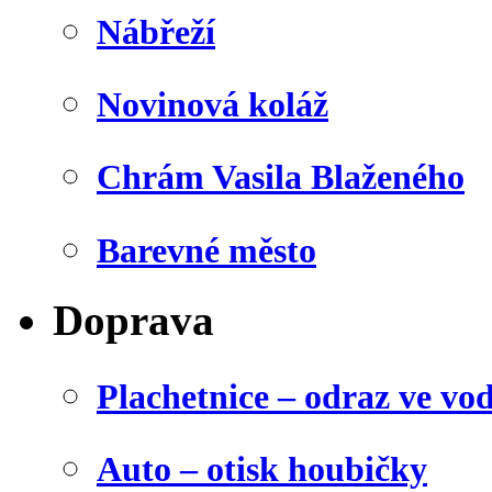
Nábřeží
Novinová koláž
Chrám Vasila Blaženého
Barevné město
Doprava
Plachetnice – odraz ve vo
Auto – otisk houbičky