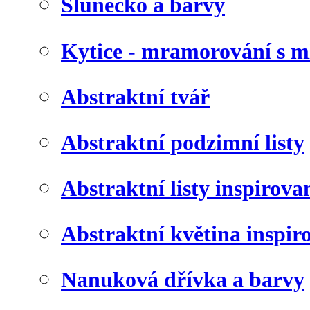
Slunéčko a barvy
Kytice - mramorování s 
Abstraktní tvář
Abstraktní podzimní listy
Abstraktní listy inspirov
Abstraktní květina inspir
Nanuková dřívka a barvy