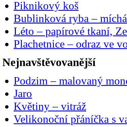
Piknikový koš
Bublinková ryba – míchá
Léto – papírové tkaní, Ze
Plachetnice – odraz ve v
Nejnavštěvovanější
Podzim – malovaný mon
Jaro
Květiny – vitráž
Velikonoční přáníčka s v