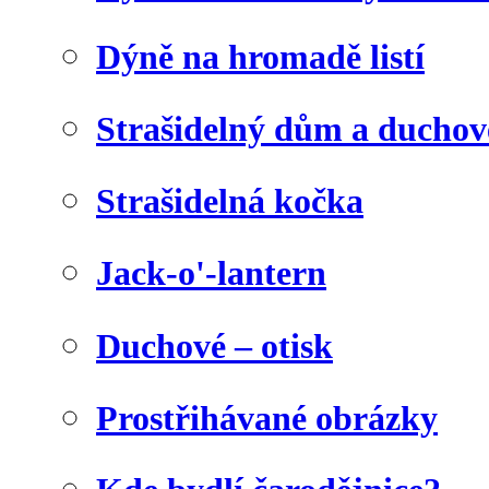
Dýně na hromadě listí
Strašidelný dům a duchov
Strašidelná kočka
Jack-o'-lantern
Duchové – otisk
Prostřihávané obrázky