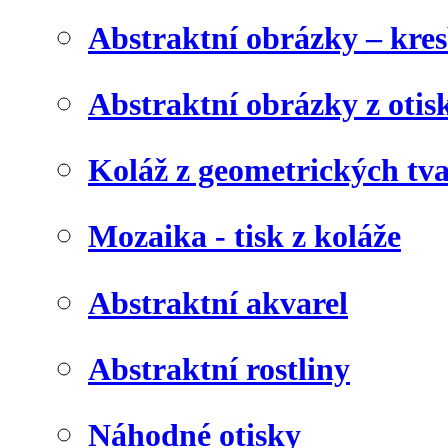
Abstraktní obrázky – kre
Abstraktní obrázky z otis
Koláž z geometrických tv
Mozaika - tisk z koláže
Abstraktní akvarel
Abstraktní rostliny
Náhodné otisky