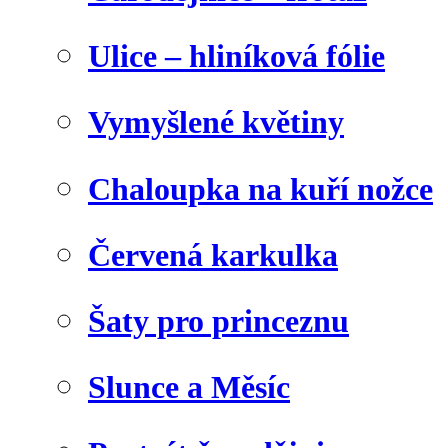
Ulice – hliníková fólie
Vymyšlené květiny
Chaloupka na kuří nožce
Červená karkulka
Šaty pro princeznu
Slunce a Měsíc