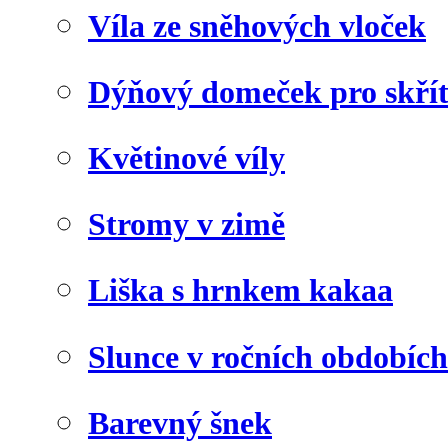
Víla ze sněhových vloček
Dýňový domeček pro skří
Květinové víly
Stromy v zimě
Liška s hrnkem kakaa
Slunce v ročních obdobích
Barevný šnek