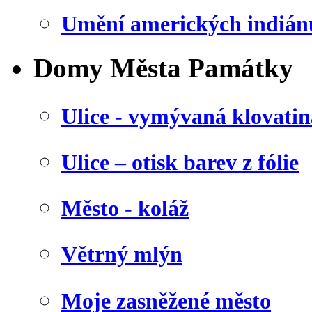
Umění amerických indián
Domy Města Památky
Ulice - vymývaná klovatin
Ulice – otisk barev z fólie
Město - koláž
Větrný mlýn
Moje zasněžené město