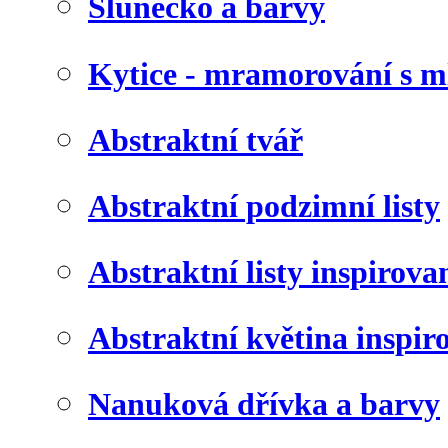
Slunéčko a barvy
Kytice - mramorování s 
Abstraktní tvář
Abstraktní podzimní listy
Abstraktní listy inspirov
Abstraktní květina inspir
Nanuková dřívka a barvy