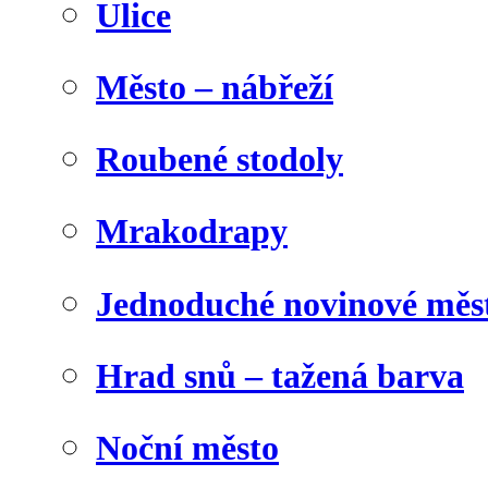
Ulice
Město – nábřeží
Roubené stodoly
Mrakodrapy
Jednoduché novinové měs
Hrad snů – tažená barva
Noční město