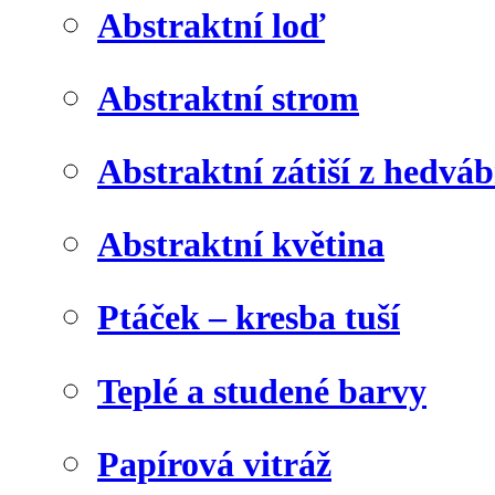
Abstraktní loď
Abstraktní strom
Abstraktní zátiší z hedvá
Abstraktní květina
Ptáček – kresba tuší
Teplé a studené barvy
Papírová vitráž