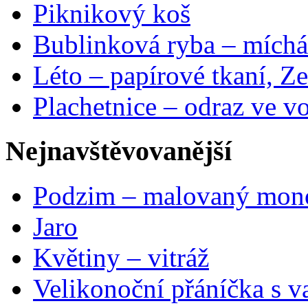
Piknikový koš
Bublinková ryba – míchá
Léto – papírové tkaní, Ze
Plachetnice – odraz ve v
Nejnavštěvovanější
Podzim – malovaný mon
Jaro
Květiny – vitráž
Velikonoční přáníčka s v