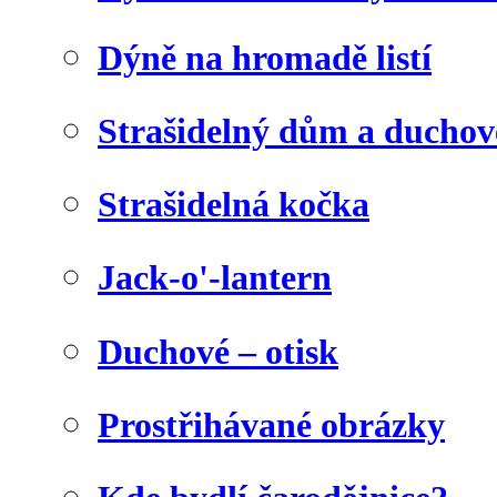
Dýně na hromadě listí
Strašidelný dům a duchov
Strašidelná kočka
Jack-o'-lantern
Duchové – otisk
Prostřihávané obrázky