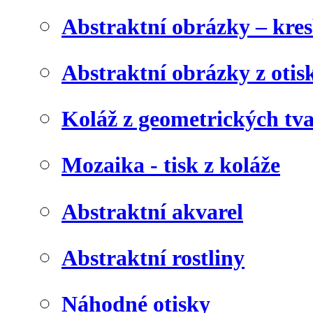
Abstraktní obrázky – kre
Abstraktní obrázky z otis
Koláž z geometrických tv
Mozaika - tisk z koláže
Abstraktní akvarel
Abstraktní rostliny
Náhodné otisky