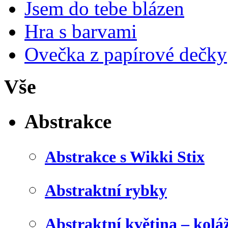
Jsem do tebe blázen
Hra s barvami
Ovečka z papírové dečky
Vše
Abstrakce
Abstrakce s Wikki Stix
Abstraktní rybky
Abstraktní květina – kolá