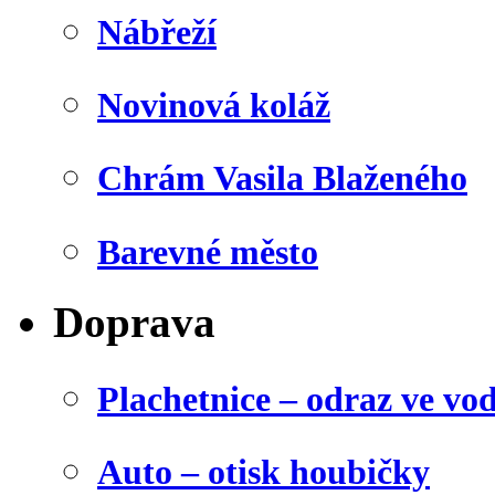
Nábřeží
Novinová koláž
Chrám Vasila Blaženého
Barevné město
Doprava
Plachetnice – odraz ve vo
Auto – otisk houbičky