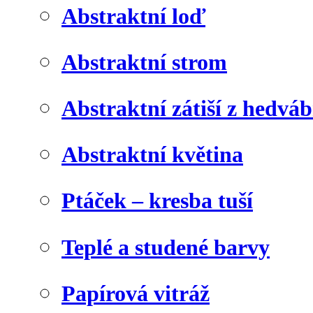
Abstraktní loď
Abstraktní strom
Abstraktní zátiší z hedvá
Abstraktní květina
Ptáček – kresba tuší
Teplé a studené barvy
Papírová vitráž