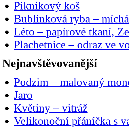
Piknikový koš
Bublinková ryba – míchá
Léto – papírové tkaní, Ze
Plachetnice – odraz ve v
Nejnavštěvovanější
Podzim – malovaný mon
Jaro
Květiny – vitráž
Velikonoční přáníčka s v