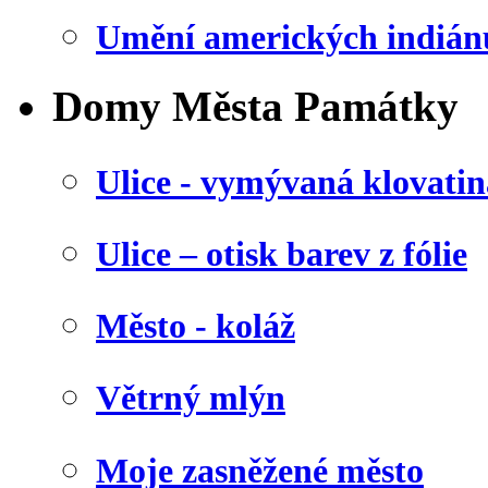
Umění amerických indián
Domy Města Památky
Ulice - vymývaná klovatin
Ulice – otisk barev z fólie
Město - koláž
Větrný mlýn
Moje zasněžené město