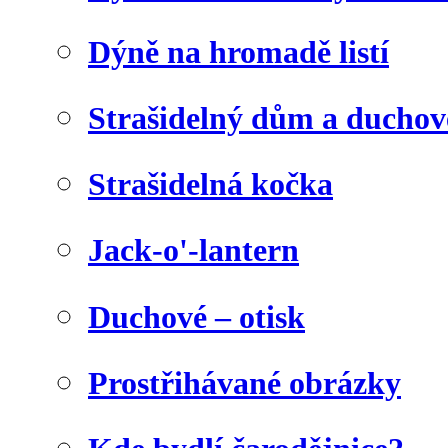
Dýně na hromadě listí
Strašidelný dům a duchov
Strašidelná kočka
Jack-o'-lantern
Duchové – otisk
Prostřihávané obrázky