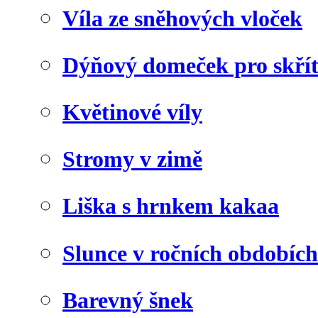
Víla ze sněhových vloček
Dýňový domeček pro skří
Květinové víly
Stromy v zimě
Liška s hrnkem kakaa
Slunce v ročních obdobích
Barevný šnek