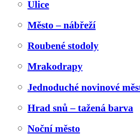
Ulice
Město – nábřeží
Roubené stodoly
Mrakodrapy
Jednoduché novinové měs
Hrad snů – tažená barva
Noční město