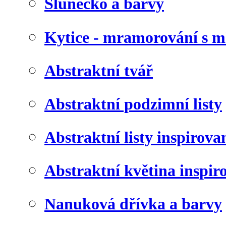
Slunéčko a barvy
Kytice - mramorování s 
Abstraktní tvář
Abstraktní podzimní listy
Abstraktní listy inspirov
Abstraktní květina inspir
Nanuková dřívka a barvy