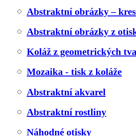
Abstraktní obrázky – kre
Abstraktní obrázky z otis
Koláž z geometrických tv
Mozaika - tisk z koláže
Abstraktní akvarel
Abstraktní rostliny
Náhodné otisky