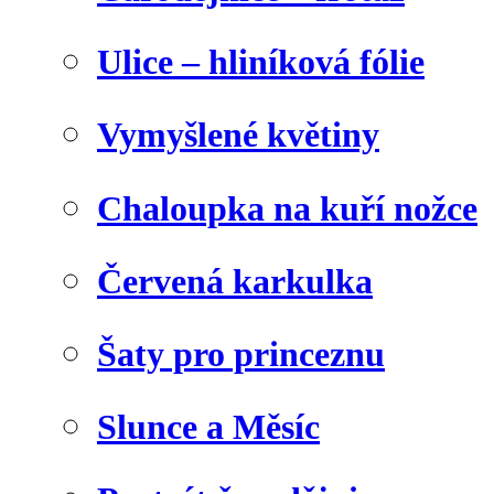
Ulice – hliníková fólie
Vymyšlené květiny
Chaloupka na kuří nožce
Červená karkulka
Šaty pro princeznu
Slunce a Měsíc