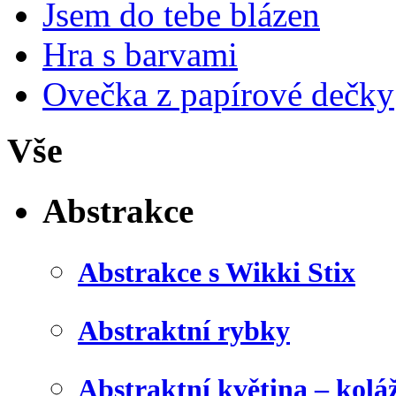
Jsem do tebe blázen
Hra s barvami
Ovečka z papírové dečky
Vše
Abstrakce
Abstrakce s Wikki Stix
Abstraktní rybky
Abstraktní květina – kolá