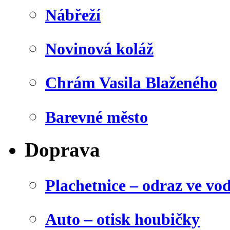
Nábřeží
Novinová koláž
Chrám Vasila Blaženého
Barevné město
Doprava
Plachetnice – odraz ve vo
Auto – otisk houbičky