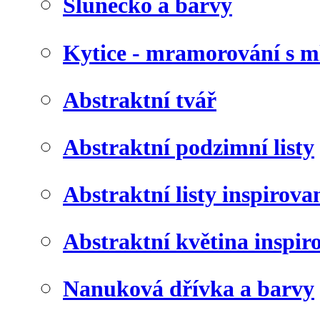
Slunéčko a barvy
Kytice - mramorování s 
Abstraktní tvář
Abstraktní podzimní listy
Abstraktní listy inspirov
Abstraktní květina inspir
Nanuková dřívka a barvy