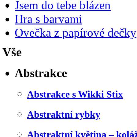
Jsem do tebe blázen
Hra s barvami
Ovečka z papírové dečky
Vše
Abstrakce
Abstrakce s Wikki Stix
Abstraktní rybky
Abstraktní květina – kolá