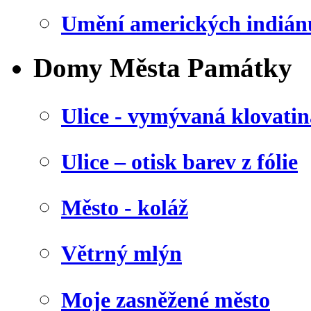
Umění amerických indián
Domy Města Památky
Ulice - vymývaná klovatin
Ulice – otisk barev z fólie
Město - koláž
Větrný mlýn
Moje zasněžené město