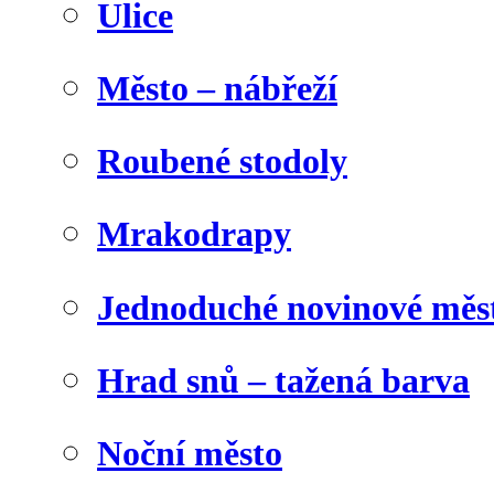
Ulice
Město – nábřeží
Roubené stodoly
Mrakodrapy
Jednoduché novinové měs
Hrad snů – tažená barva
Noční město