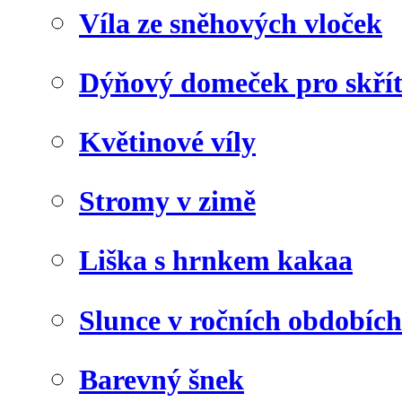
Víla ze sněhových vloček
Dýňový domeček pro skří
Květinové víly
Stromy v zimě
Liška s hrnkem kakaa
Slunce v ročních obdobích
Barevný šnek