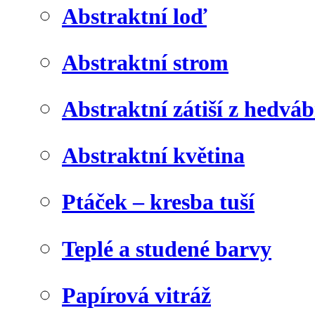
Abstraktní loď
Abstraktní strom
Abstraktní zátiší z hedvá
Abstraktní květina
Ptáček – kresba tuší
Teplé a studené barvy
Papírová vitráž