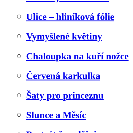
Ulice – hliníková fólie
Vymyšlené květiny
Chaloupka na kuří nožce
Červená karkulka
Šaty pro princeznu
Slunce a Měsíc