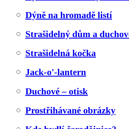
Dýně na hromadě listí
Strašidelný dům a duchov
Strašidelná kočka
Jack-o'-lantern
Duchové – otisk
Prostřihávané obrázky