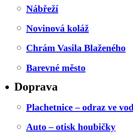
Nábřeží
Novinová koláž
Chrám Vasila Blaženého
Barevné město
Doprava
Plachetnice – odraz ve vo
Auto – otisk houbičky