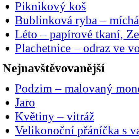
Piknikový koš
Bublinková ryba – míchá
Léto – papírové tkaní, Ze
Plachetnice – odraz ve v
Nejnavštěvovanější
Podzim – malovaný mon
Jaro
Květiny – vitráž
Velikonoční přáníčka s v