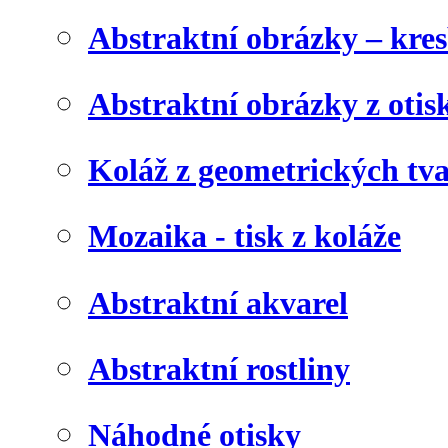
Abstraktní obrázky – kre
Abstraktní obrázky z otis
Koláž z geometrických tv
Mozaika - tisk z koláže
Abstraktní akvarel
Abstraktní rostliny
Náhodné otisky