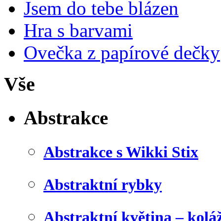
Jsem do tebe blázen
Hra s barvami
Ovečka z papírové dečky
Vše
Abstrakce
Abstrakce s Wikki Stix
Abstraktní rybky
Abstraktní květina – kolá