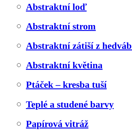
Abstraktní loď
Abstraktní strom
Abstraktní zátiší z hedvá
Abstraktní květina
Ptáček – kresba tuší
Teplé a studené barvy
Papírová vitráž