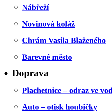
Nábřeží
Novinová koláž
Chrám Vasila Blaženého
Barevné město
Doprava
Plachetnice – odraz ve vo
Auto – otisk houbičky