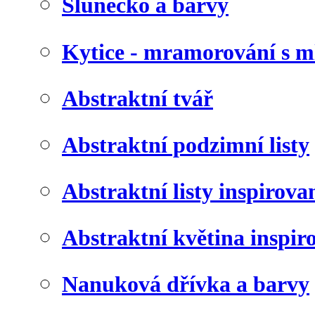
Slunéčko a barvy
Kytice - mramorování s 
Abstraktní tvář
Abstraktní podzimní listy
Abstraktní listy inspirov
Abstraktní květina inspir
Nanuková dřívka a barvy