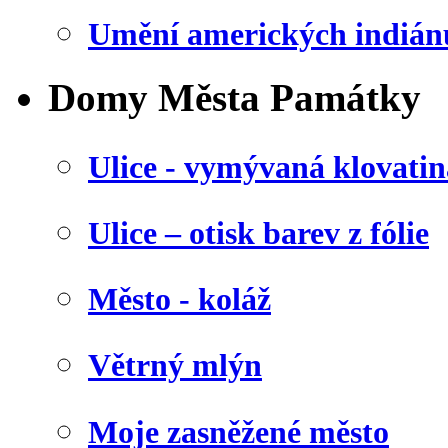
Umění amerických indián
Domy Města Památky
Ulice - vymývaná klovatin
Ulice – otisk barev z fólie
Město - koláž
Větrný mlýn
Moje zasněžené město