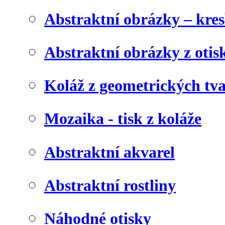
Abstraktní obrázky – kre
Abstraktní obrázky z otis
Koláž z geometrických tv
Mozaika - tisk z koláže
Abstraktní akvarel
Abstraktní rostliny
Náhodné otisky