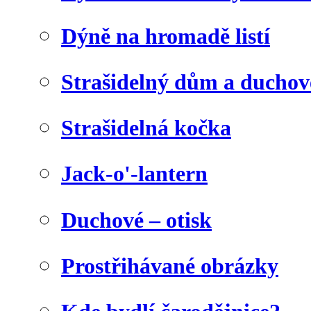
Dýně na hromadě listí
Strašidelný dům a duchov
Strašidelná kočka
Jack-o'-lantern
Duchové – otisk
Prostřihávané obrázky