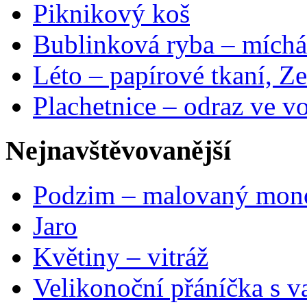
Piknikový koš
Bublinková ryba – míchá
Léto – papírové tkaní, Ze
Plachetnice – odraz ve v
Nejnavštěvovanější
Podzim – malovaný mon
Jaro
Květiny – vitráž
Velikonoční přáníčka s v