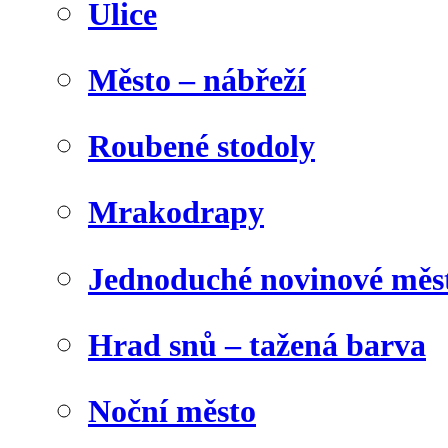
Ulice
Město – nábřeží
Roubené stodoly
Mrakodrapy
Jednoduché novinové měs
Hrad snů – tažená barva
Noční město