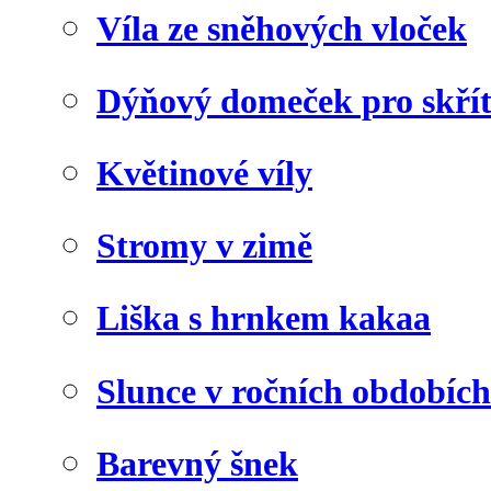
Víla ze sněhových vloček
Dýňový domeček pro skří
Květinové víly
Stromy v zimě
Liška s hrnkem kakaa
Slunce v ročních obdobích
Barevný šnek