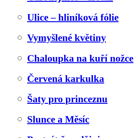
Ulice – hliníková fólie
Vymyšlené květiny
Chaloupka na kuří nožce
Červená karkulka
Šaty pro princeznu
Slunce a Měsíc