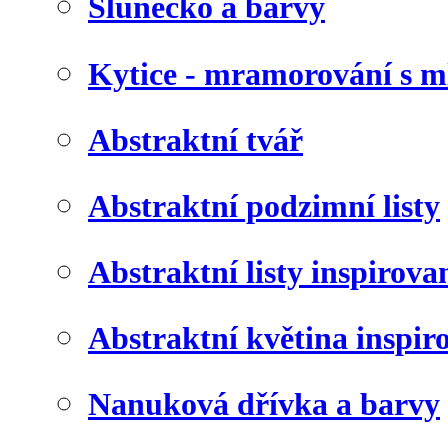
Slunéčko a barvy
Kytice - mramorování s 
Abstraktní tvář
Abstraktní podzimní listy
Abstraktní listy inspirov
Abstraktní květina inspir
Nanuková dřívka a barvy