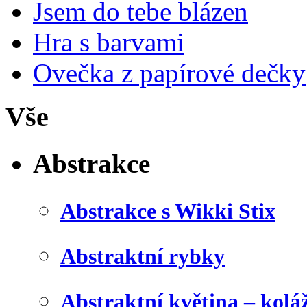
Jsem do tebe blázen
Hra s barvami
Ovečka z papírové dečky
Vše
Abstrakce
Abstrakce s Wikki Stix
Abstraktní rybky
Abstraktní květina – kolá