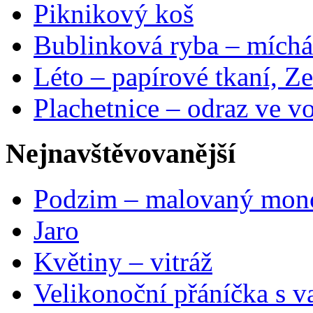
Piknikový koš
Bublinková ryba – míchá
Léto – papírové tkaní, Ze
Plachetnice – odraz ve v
Nejnavštěvovanější
Podzim – malovaný mon
Jaro
Květiny – vitráž
Velikonoční přáníčka s v