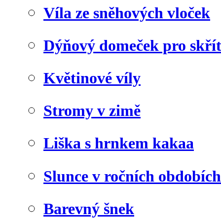
Víla ze sněhových vloček
Dýňový domeček pro skří
Květinové víly
Stromy v zimě
Liška s hrnkem kakaa
Slunce v ročních obdobích
Barevný šnek