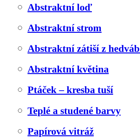
Abstraktní loď
Abstraktní strom
Abstraktní zátiší z hedvá
Abstraktní květina
Ptáček – kresba tuší
Teplé a studené barvy
Papírová vitráž