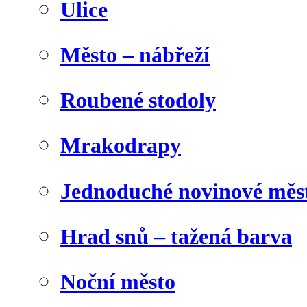
Ulice
Město – nábřeží
Roubené stodoly
Mrakodrapy
Jednoduché novinové měs
Hrad snů – tažená barva
Noční město