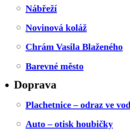
Nábřeží
Novinová koláž
Chrám Vasila Blaženého
Barevné město
Doprava
Plachetnice – odraz ve vo
Auto – otisk houbičky