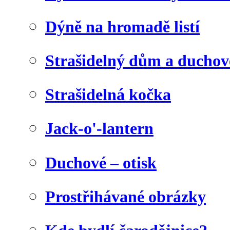
Dýně na hromadě listí
Strašidelný dům a duchov
Strašidelná kočka
Jack-o'-lantern
Duchové – otisk
Prostřihávané obrázky