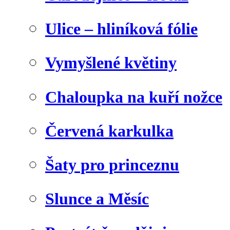
Ulice – hliníková fólie
Vymyšlené květiny
Chaloupka na kuří nožce
Červená karkulka
Šaty pro princeznu
Slunce a Měsíc