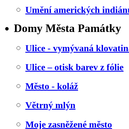
Umění amerických indián
Domy Města Památky
Ulice - vymývaná klovatin
Ulice – otisk barev z fólie
Město - koláž
Větrný mlýn
Moje zasněžené město