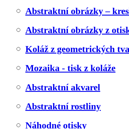
Abstraktní obrázky – kre
Abstraktní obrázky z otis
Koláž z geometrických tv
Mozaika - tisk z koláže
Abstraktní akvarel
Abstraktní rostliny
Náhodné otisky