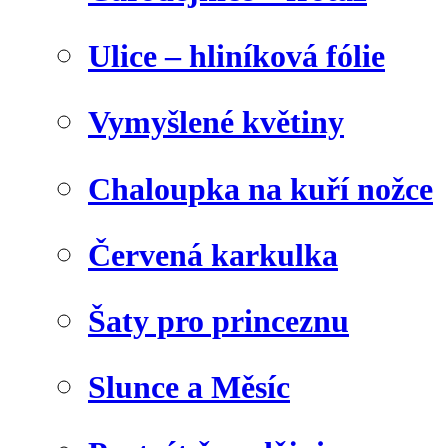
Ulice – hliníková fólie
Vymyšlené květiny
Chaloupka na kuří nožce
Červená karkulka
Šaty pro princeznu
Slunce a Měsíc