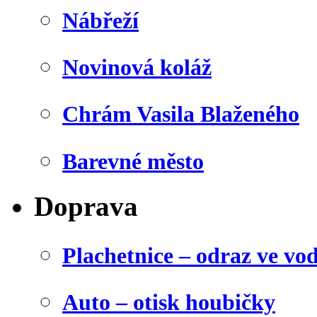
Nábřeží
Novinová koláž
Chrám Vasila Blaženého
Barevné město
Doprava
Plachetnice – odraz ve vo
Auto – otisk houbičky