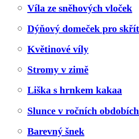
Víla ze sněhových vloček
Dýňový domeček pro skří
Květinové víly
Stromy v zimě
Liška s hrnkem kakaa
Slunce v ročních obdobích
Barevný šnek