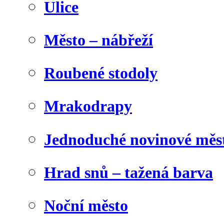
Ulice
Město – nábřeží
Roubené stodoly
Mrakodrapy
Jednoduché novinové měs
Hrad snů – tažená barva
Noční město