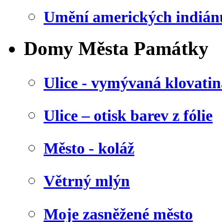
Umění amerických indián
Domy Města Památky
Ulice - vymývaná klovatin
Ulice – otisk barev z fólie
Město - koláž
Větrný mlýn
Moje zasněžené město