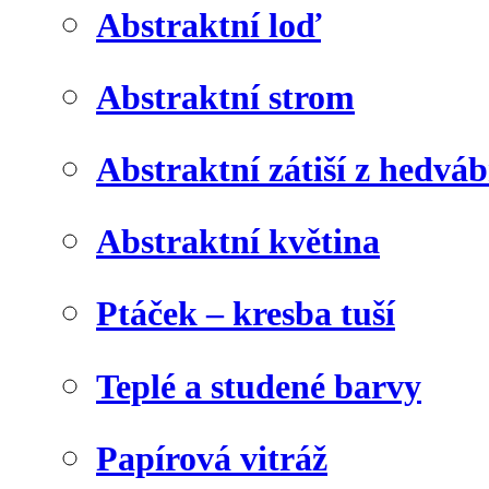
Abstraktní loď
Abstraktní strom
Abstraktní zátiší z hedvá
Abstraktní květina
Ptáček – kresba tuší
Teplé a studené barvy
Papírová vitráž