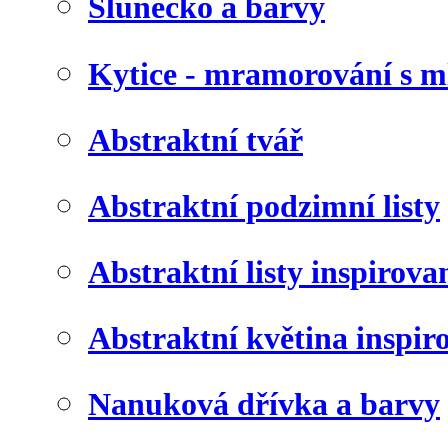
Slunéčko a barvy
Kytice - mramorování s 
Abstraktní tvář
Abstraktní podzimní listy
Abstraktní listy inspirov
Abstraktní květina inspir
Nanuková dřívka a barvy