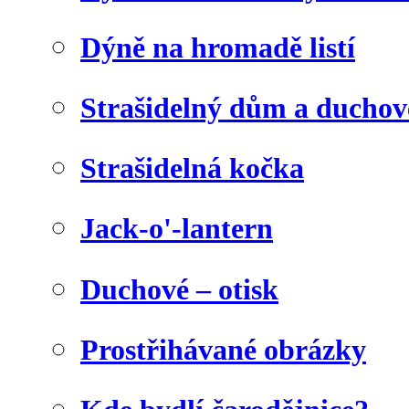
Dýně na hromadě listí
Strašidelný dům a duchov
Strašidelná kočka
Jack-o'-lantern
Duchové – otisk
Prostřihávané obrázky