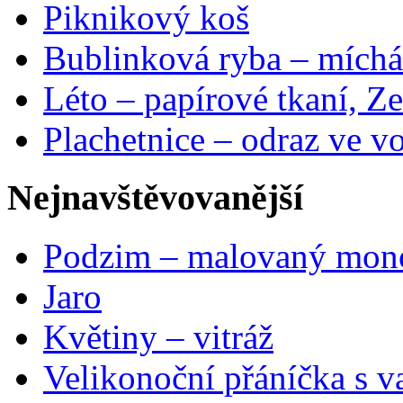
Piknikový koš
Bublinková ryba – míchá
Léto – papírové tkaní, Ze
Plachetnice – odraz ve v
Nejnavštěvovanější
Podzim – malovaný mon
Jaro
Květiny – vitráž
Velikonoční přáníčka s v