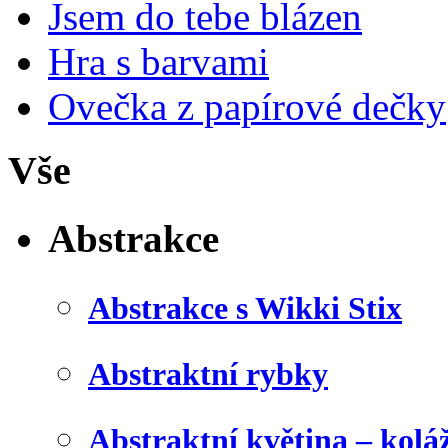
Jsem do tebe blázen
Hra s barvami
Ovečka z papírové dečky
Vše
Abstrakce
Abstrakce s Wikki Stix
Abstraktní rybky
Abstraktní květina – kolá