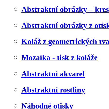
Abstraktní obrázky – kre
Abstraktní obrázky z otis
Koláž z geometrických tv
Mozaika - tisk z koláže
Abstraktní akvarel
Abstraktní rostliny
Náhodné otisky