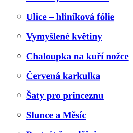
Ulice – hliníková fólie
Vymyšlené květiny
Chaloupka na kuří nožce
Červená karkulka
Šaty pro princeznu
Slunce a Měsíc