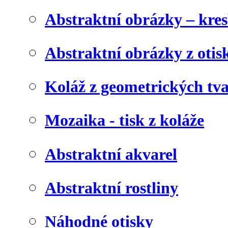
Abstraktní obrázky – kre
Abstraktní obrázky z otis
Koláž z geometrických tv
Mozaika - tisk z koláže
Abstraktní akvarel
Abstraktní rostliny
Náhodné otisky