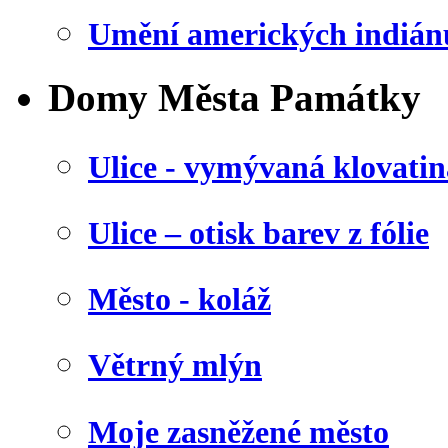
Umění amerických indián
Domy Města Památky
Ulice - vymývaná klovatin
Ulice – otisk barev z fólie
Město - koláž
Větrný mlýn
Moje zasněžené město