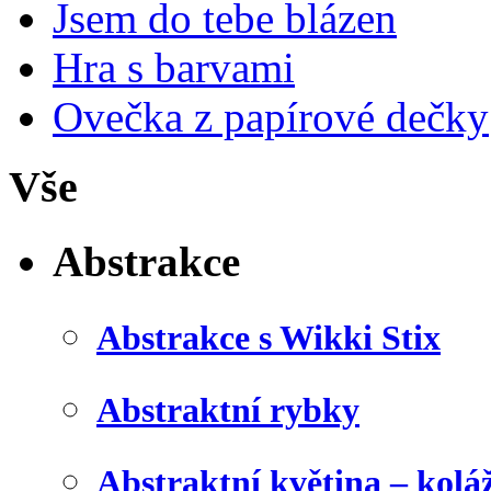
Jsem do tebe blázen
Hra s barvami
Ovečka z papírové dečky
Vše
Abstrakce
Abstrakce s Wikki Stix
Abstraktní rybky
Abstraktní květina – kolá