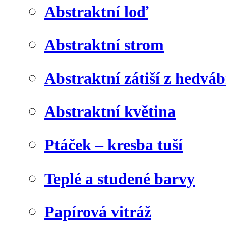
Abstraktní loď
Abstraktní strom
Abstraktní zátiší z hedvá
Abstraktní květina
Ptáček – kresba tuší
Teplé a studené barvy
Papírová vitráž