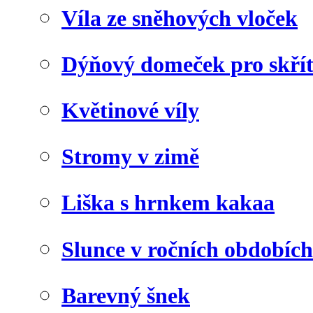
Víla ze sněhových vloček
Dýňový domeček pro skří
Květinové víly
Stromy v zimě
Liška s hrnkem kakaa
Slunce v ročních obdobích
Barevný šnek