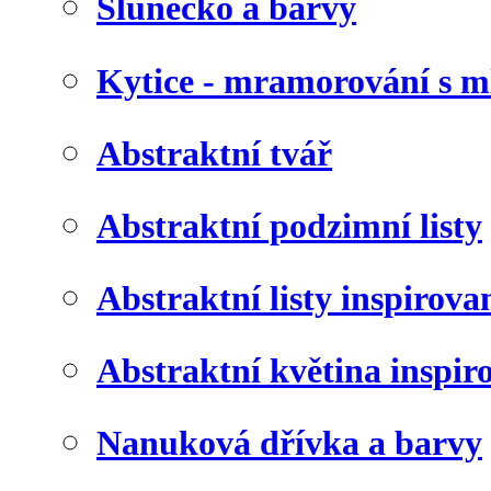
Slunéčko a barvy
Kytice - mramorování s 
Abstraktní tvář
Abstraktní podzimní listy
Abstraktní listy inspirov
Abstraktní květina inspir
Nanuková dřívka a barvy