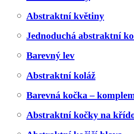
Abstraktní květiny
Jednoduchá abstraktní ko
Barevný lev
Abstraktní koláž
Barevná kočka – komplem
Abstraktní kočky na kříd