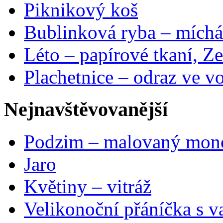
Piknikový koš
Bublinková ryba – míchá
Léto – papírové tkaní, Ze
Plachetnice – odraz ve v
Nejnavštěvovanější
Podzim – malovaný mon
Jaro
Květiny – vitráž
Velikonoční přáníčka s v