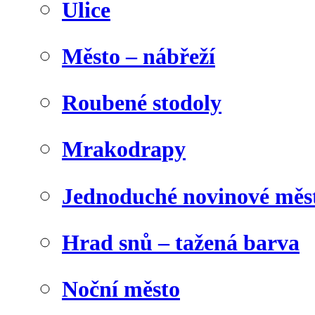
Ulice
Město – nábřeží
Roubené stodoly
Mrakodrapy
Jednoduché novinové měs
Hrad snů – tažená barva
Noční město