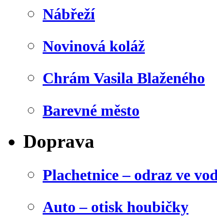
Nábřeží
Novinová koláž
Chrám Vasila Blaženého
Barevné město
Doprava
Plachetnice – odraz ve vo
Auto – otisk houbičky