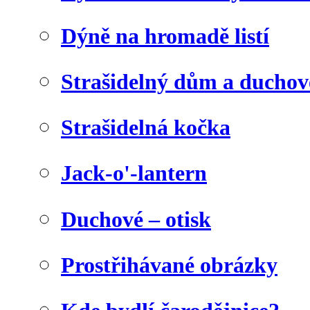
Dýně na hromadě listí
Strašidelný dům a duchov
Strašidelná kočka
Jack-o'-lantern
Duchové – otisk
Prostřihávané obrázky