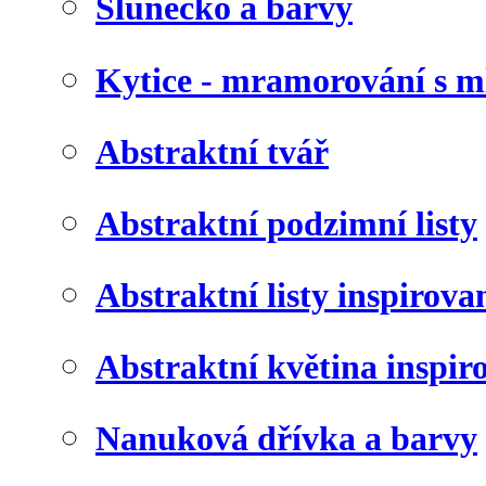
Slunéčko a barvy
Kytice - mramorování s 
Abstraktní tvář
Abstraktní podzimní listy
Abstraktní listy inspirov
Abstraktní květina inspir
Nanuková dřívka a barvy