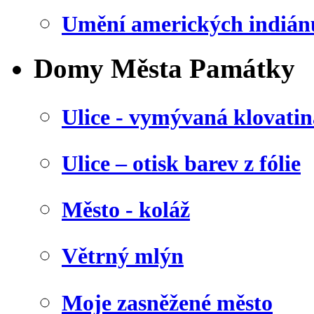
Umění amerických indián
Domy Města Památky
Ulice - vymývaná klovatin
Ulice – otisk barev z fólie
Město - koláž
Větrný mlýn
Moje zasněžené město