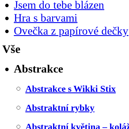
Jsem do tebe blázen
Hra s barvami
Ovečka z papírové dečky
Vše
Abstrakce
Abstrakce s Wikki Stix
Abstraktní rybky
Abstraktní květina – kolá