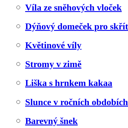
Víla ze sněhových vloček
Dýňový domeček pro skří
Květinové víly
Stromy v zimě
Liška s hrnkem kakaa
Slunce v ročních obdobích
Barevný šnek