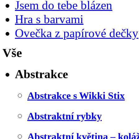
Jsem do tebe blázen
Hra s barvami
Ovečka z papírové dečky
Vše
Abstrakce
Abstrakce s Wikki Stix
Abstraktní rybky
Abstraktní květina – kolá