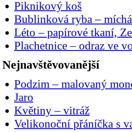
Piknikový koš
Bublinková ryba – míchá
Léto – papírové tkaní, Ze
Plachetnice – odraz ve v
Nejnavštěvovanější
Podzim – malovaný mon
Jaro
Květiny – vitráž
Velikonoční přáníčka s v