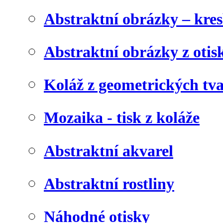
Abstraktní obrázky – kre
Abstraktní obrázky z otis
Koláž z geometrických tv
Mozaika - tisk z koláže
Abstraktní akvarel
Abstraktní rostliny
Náhodné otisky