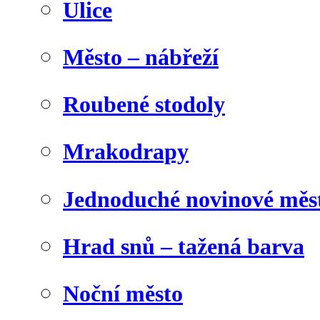
Ulice
Město – nábřeží
Roubené stodoly
Mrakodrapy
Jednoduché novinové měs
Hrad snů – tažená barva
Noční město