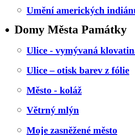
Umění amerických indián
Domy Města Památky
Ulice - vymývaná klovatin
Ulice – otisk barev z fólie
Město - koláž
Větrný mlýn
Moje zasněžené město