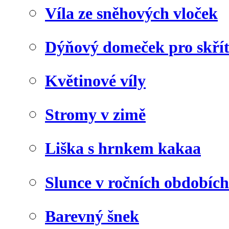
Víla ze sněhových vloček
Dýňový domeček pro skří
Květinové víly
Stromy v zimě
Liška s hrnkem kakaa
Slunce v ročních obdobích
Barevný šnek