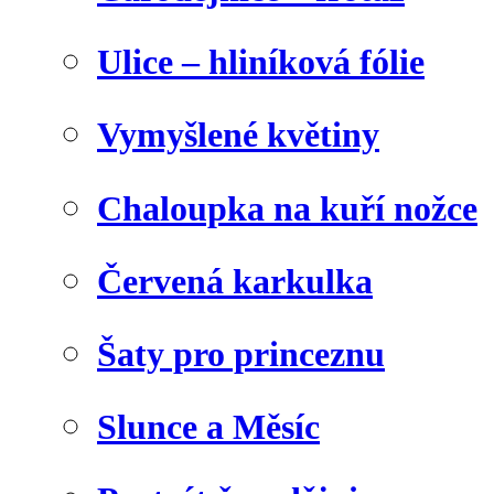
Ulice – hliníková fólie
Vymyšlené květiny
Chaloupka na kuří nožce
Červená karkulka
Šaty pro princeznu
Slunce a Měsíc