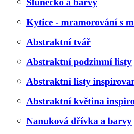
Slunéčko a barvy
Kytice - mramorování s 
Abstraktní tvář
Abstraktní podzimní listy
Abstraktní listy inspirov
Abstraktní květina inspir
Nanuková dřívka a barvy