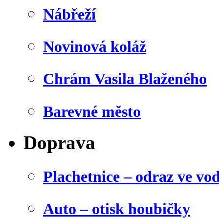
Nábřeží
Novinová koláž
Chrám Vasila Blaženého
Barevné město
Doprava
Plachetnice – odraz ve vo
Auto – otisk houbičky