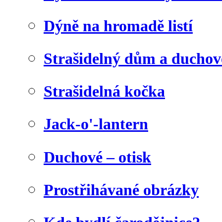
Dýně na hromadě listí
Strašidelný dům a duchov
Strašidelná kočka
Jack-o'-lantern
Duchové – otisk
Prostřihávané obrázky