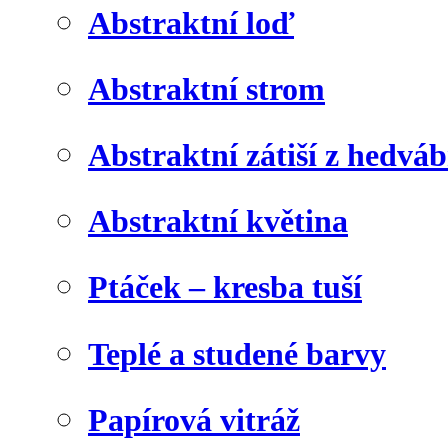
Abstraktní loď
Abstraktní strom
Abstraktní zátiší z hedvá
Abstraktní květina
Ptáček – kresba tuší
Teplé a studené barvy
Papírová vitráž