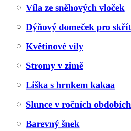
Víla ze sněhových vloček
Dýňový domeček pro skří
Květinové víly
Stromy v zimě
Liška s hrnkem kakaa
Slunce v ročních obdobích
Barevný šnek