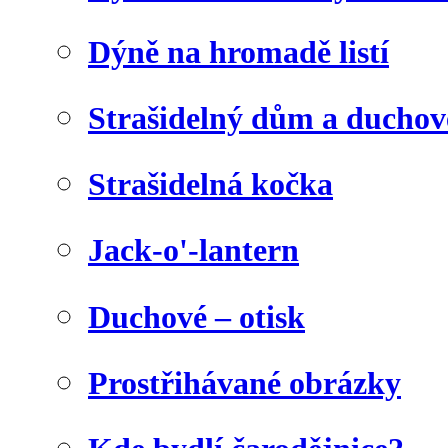
Dýně na hromadě listí
Strašidelný dům a duchov
Strašidelná kočka
Jack-o'-lantern
Duchové – otisk
Prostřihávané obrázky