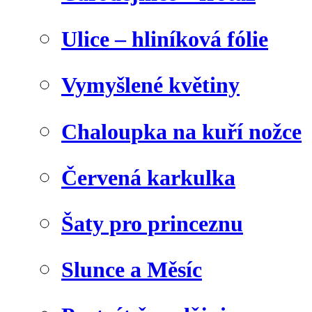
Ulice – hliníková fólie
Vymyšlené květiny
Chaloupka na kuří nožce
Červená karkulka
Šaty pro princeznu
Slunce a Měsíc