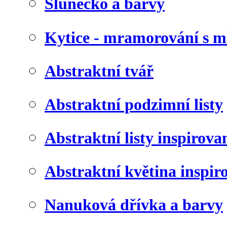
Slunéčko a barvy
Kytice - mramorování s 
Abstraktní tvář
Abstraktní podzimní listy
Abstraktní listy inspirov
Abstraktní květina inspir
Nanuková dřívka a barvy