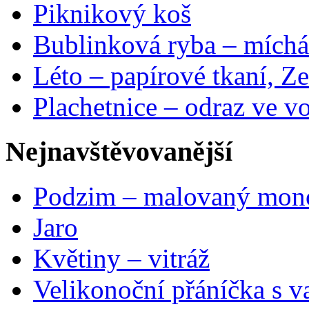
Piknikový koš
Bublinková ryba – míchá
Léto – papírové tkaní, Ze
Plachetnice – odraz ve v
Nejnavštěvovanější
Podzim – malovaný mon
Jaro
Květiny – vitráž
Velikonoční přáníčka s v