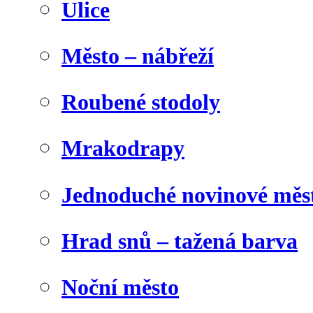
Ulice
Město – nábřeží
Roubené stodoly
Mrakodrapy
Jednoduché novinové měs
Hrad snů – tažená barva
Noční město