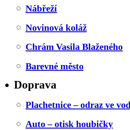
Nábřeží
Novinová koláž
Chrám Vasila Blaženého
Barevné město
Doprava
Plachetnice – odraz ve vo
Auto – otisk houbičky