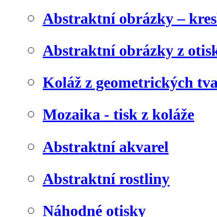
Abstraktní obrázky – kre
Abstraktní obrázky z otis
Koláž z geometrických tv
Mozaika - tisk z koláže
Abstraktní akvarel
Abstraktní rostliny
Náhodné otisky