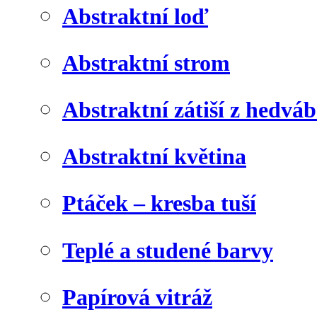
Abstraktní loď
Abstraktní strom
Abstraktní zátiší z hedvá
Abstraktní květina
Ptáček – kresba tuší
Teplé a studené barvy
Papírová vitráž