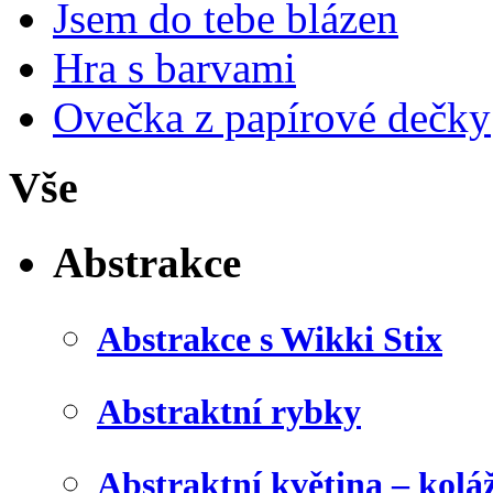
Jsem do tebe blázen
Hra s barvami
Ovečka z papírové dečky
Vše
Abstrakce
Abstrakce s Wikki Stix
Abstraktní rybky
Abstraktní květina – kolá