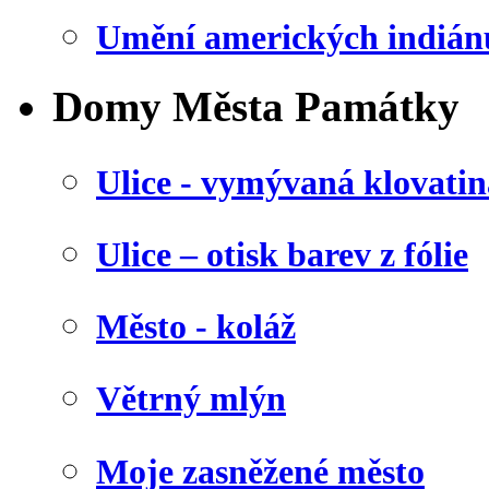
Umění amerických indián
Domy Města Památky
Ulice - vymývaná klovatin
Ulice – otisk barev z fólie
Město - koláž
Větrný mlýn
Moje zasněžené město