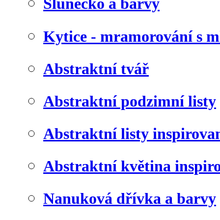
Slunéčko a barvy
Kytice - mramorování s 
Abstraktní tvář
Abstraktní podzimní listy
Abstraktní listy inspirov
Abstraktní květina inspir
Nanuková dřívka a barvy