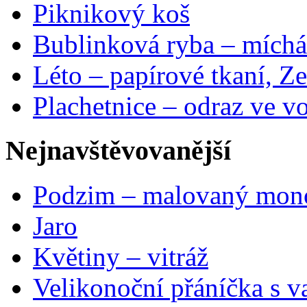
Piknikový koš
Bublinková ryba – míchá
Léto – papírové tkaní, Ze
Plachetnice – odraz ve v
Nejnavštěvovanější
Podzim – malovaný mon
Jaro
Květiny – vitráž
Velikonoční přáníčka s v