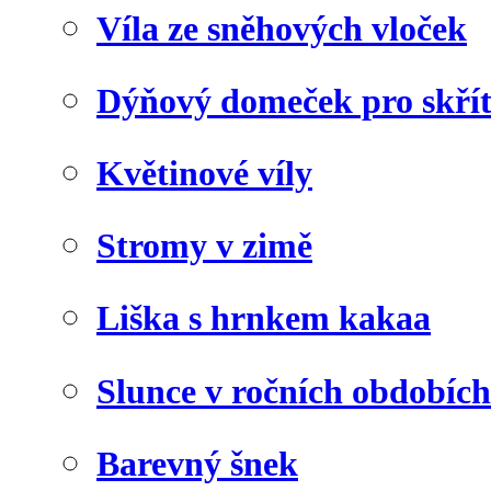
Víla ze sněhových vloček
Dýňový domeček pro skří
Květinové víly
Stromy v zimě
Liška s hrnkem kakaa
Slunce v ročních obdobích
Barevný šnek