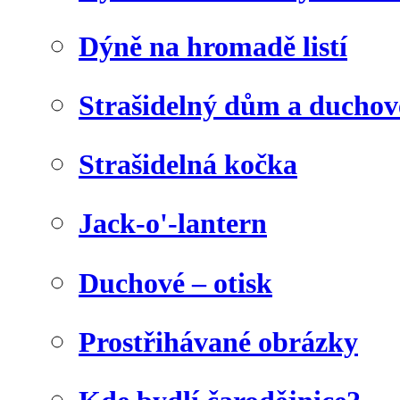
Dýně na hromadě listí
Strašidelný dům a duchov
Strašidelná kočka
Jack-o'-lantern
Duchové – otisk
Prostřihávané obrázky