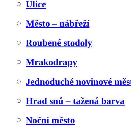
Ulice
Město – nábřeží
Roubené stodoly
Mrakodrapy
Jednoduché novinové měs
Hrad snů – tažená barva
Noční město