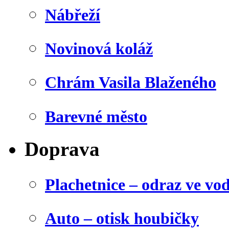
Nábřeží
Novinová koláž
Chrám Vasila Blaženého
Barevné město
Doprava
Plachetnice – odraz ve vo
Auto – otisk houbičky