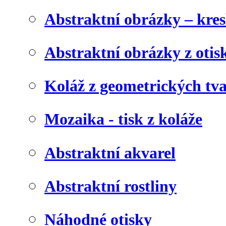
Abstraktní obrázky – kre
Abstraktní obrázky z otis
Koláž z geometrických tv
Mozaika - tisk z koláže
Abstraktní akvarel
Abstraktní rostliny
Náhodné otisky