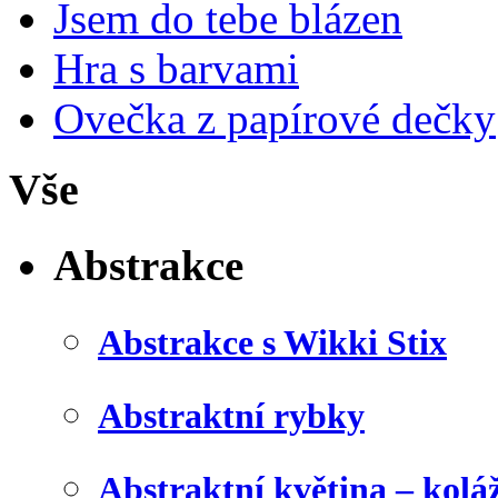
Jsem do tebe blázen
Hra s barvami
Ovečka z papírové dečky
Vše
Abstrakce
Abstrakce s Wikki Stix
Abstraktní rybky
Abstraktní květina – kolá