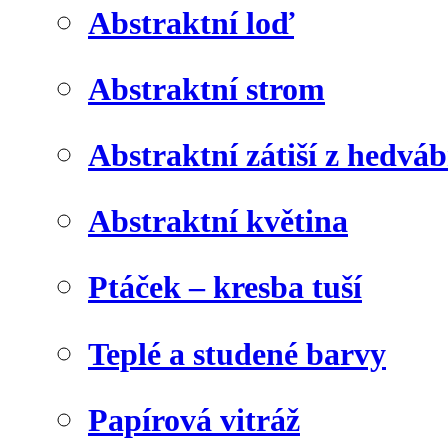
Abstraktní loď
Abstraktní strom
Abstraktní zátiší z hedvá
Abstraktní květina
Ptáček – kresba tuší
Teplé a studené barvy
Papírová vitráž