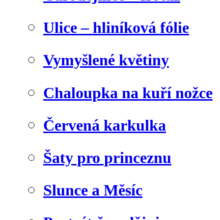
Ulice – hliníková fólie
Vymyšlené květiny
Chaloupka na kuří nožce
Červená karkulka
Šaty pro princeznu
Slunce a Měsíc