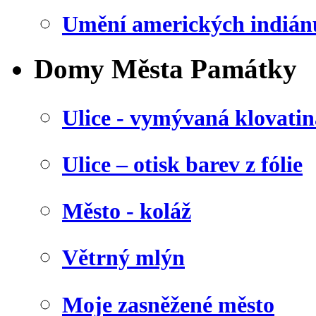
Umění amerických indián
Domy Města Památky
Ulice - vymývaná klovatin
Ulice – otisk barev z fólie
Město - koláž
Větrný mlýn
Moje zasněžené město