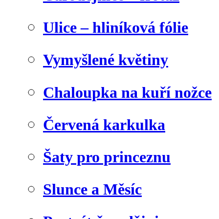
Ulice – hliníková fólie
Vymyšlené květiny
Chaloupka na kuří nožce
Červená karkulka
Šaty pro princeznu
Slunce a Měsíc