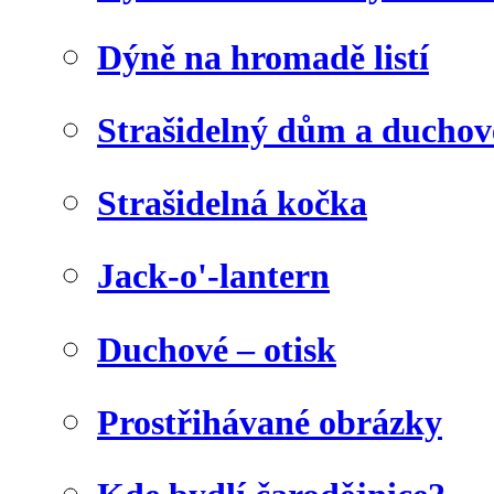
Dýně na hromadě listí
Strašidelný dům a duchov
Strašidelná kočka
Jack-o'-lantern
Duchové – otisk
Prostřihávané obrázky