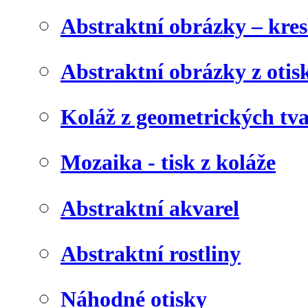
Abstraktní obrázky – kre
Abstraktní obrázky z otis
Koláž z geometrických tv
Mozaika - tisk z koláže
Abstraktní akvarel
Abstraktní rostliny
Náhodné otisky