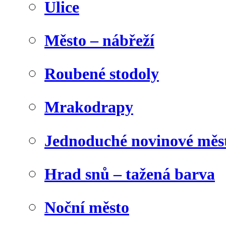
Ulice
Město – nábřeží
Roubené stodoly
Mrakodrapy
Jednoduché novinové měs
Hrad snů – tažená barva
Noční město