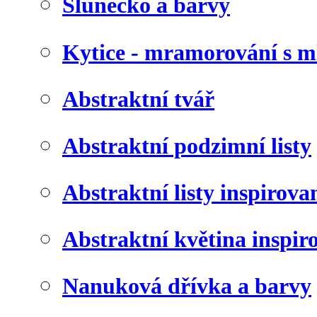
Slunéčko a barvy
Kytice - mramorování s 
Abstraktní tvář
Abstraktní podzimní listy
Abstraktní listy inspirov
Abstraktní květina inspir
Nanuková dřívka a barvy