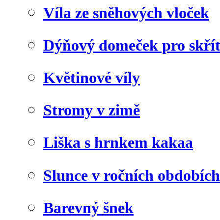
Víla ze sněhových vloček
Dýňový domeček pro skří
Květinové víly
Stromy v zimě
Liška s hrnkem kakaa
Slunce v ročních obdobích
Barevný šnek