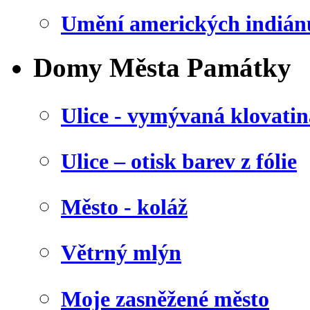
Umění amerických indián
Domy Města Památky
Ulice - vymývaná klovatin
Ulice – otisk barev z fólie
Město - koláž
Větrný mlýn
Moje zasněžené město