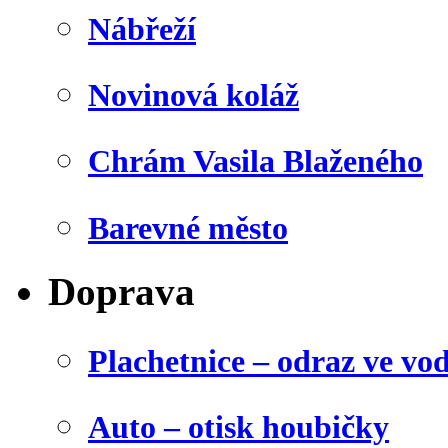
Nábřeží
Novinová koláž
Chrám Vasila Blaženého
Barevné město
Doprava
Plachetnice – odraz ve vo
Auto – otisk houbičky