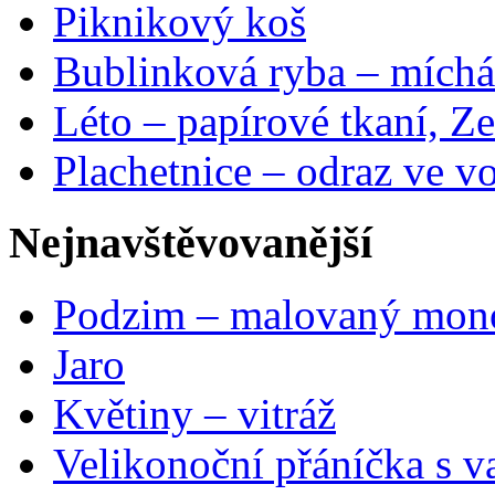
Piknikový koš
Bublinková ryba – míchá
Léto – papírové tkaní, Ze
Plachetnice – odraz ve v
Nejnavštěvovanější
Podzim – malovaný mon
Jaro
Květiny – vitráž
Velikonoční přáníčka s v