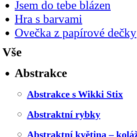
Jsem do tebe blázen
Hra s barvami
Ovečka z papírové dečky
Vše
Abstrakce
Abstrakce s Wikki Stix
Abstraktní rybky
Abstraktní květina – kolá