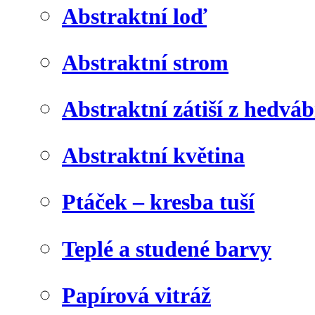
Abstraktní loď
Abstraktní strom
Abstraktní zátiší z hedvá
Abstraktní květina
Ptáček – kresba tuší
Teplé a studené barvy
Papírová vitráž