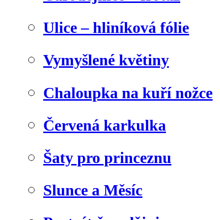
Ulice – hliníková fólie
Vymyšlené květiny
Chaloupka na kuří nožce
Červená karkulka
Šaty pro princeznu
Slunce a Měsíc