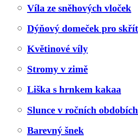
Víla ze sněhových vloček
Dýňový domeček pro skří
Květinové víly
Stromy v zimě
Liška s hrnkem kakaa
Slunce v ročních obdobích
Barevný šnek