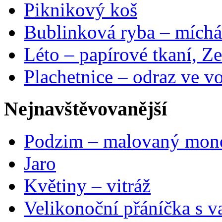
Piknikový koš
Bublinková ryba – míchá
Léto – papírové tkaní, Ze
Plachetnice – odraz ve v
Nejnavštěvovanější
Podzim – malovaný mon
Jaro
Květiny – vitráž
Velikonoční přáníčka s v