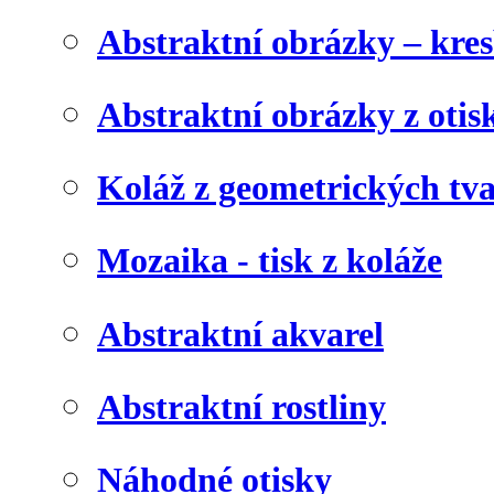
Abstraktní obrázky – kre
Abstraktní obrázky z otis
Koláž z geometrických tv
Mozaika - tisk z koláže
Abstraktní akvarel
Abstraktní rostliny
Náhodné otisky