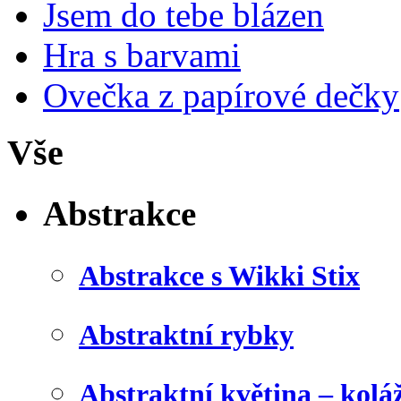
Jsem do tebe blázen
Hra s barvami
Ovečka z papírové dečky
Vše
Abstrakce
Abstrakce s Wikki Stix
Abstraktní rybky
Abstraktní květina – kolá