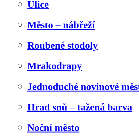
Ulice
Město – nábřeží
Roubené stodoly
Mrakodrapy
Jednoduché novinové měs
Hrad snů – tažená barva
Noční město