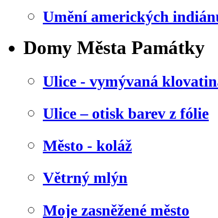
Umění amerických indián
Domy Města Památky
Ulice - vymývaná klovatin
Ulice – otisk barev z fólie
Město - koláž
Větrný mlýn
Moje zasněžené město