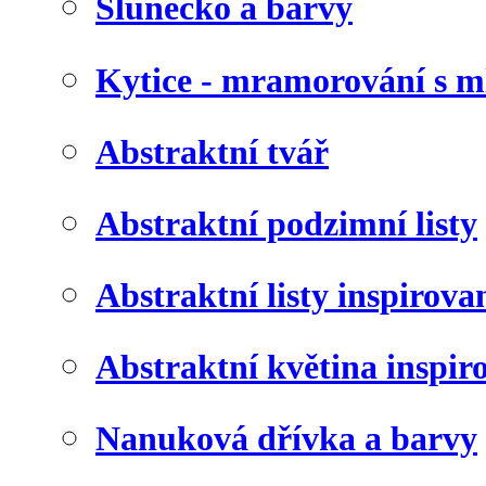
Slunéčko a barvy
Kytice - mramorování s 
Abstraktní tvář
Abstraktní podzimní listy
Abstraktní listy inspirov
Abstraktní květina inspir
Nanuková dřívka a barvy