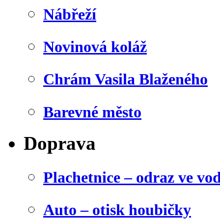
Nábřeží
Novinová koláž
Chrám Vasila Blaženého
Barevné město
Doprava
Plachetnice – odraz ve vo
Auto – otisk houbičky