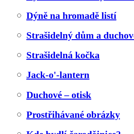
Dýně na hromadě listí
Strašidelný dům a duchov
Strašidelná kočka
Jack-o'-lantern
Duchové – otisk
Prostřihávané obrázky