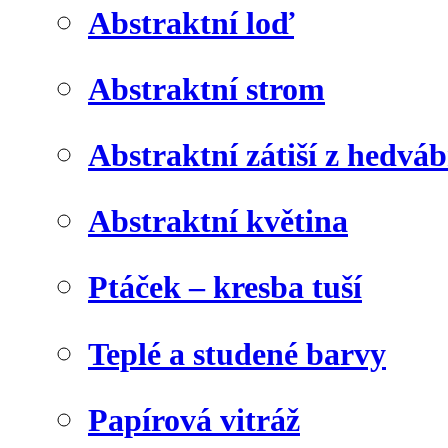
Abstraktní loď
Abstraktní strom
Abstraktní zátiší z hedvá
Abstraktní květina
Ptáček – kresba tuší
Teplé a studené barvy
Papírová vitráž