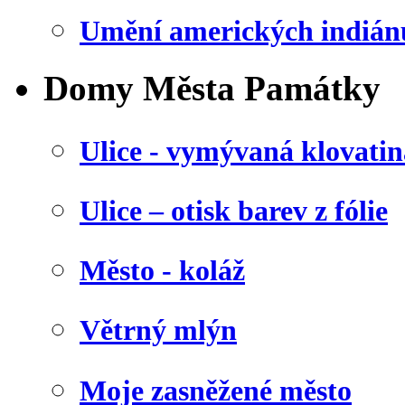
Umění amerických indián
Domy Města Památky
Ulice - vymývaná klovatin
Ulice – otisk barev z fólie
Město - koláž
Větrný mlýn
Moje zasněžené město