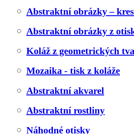
Abstraktní obrázky – kre
Abstraktní obrázky z otis
Koláž z geometrických tv
Mozaika - tisk z koláže
Abstraktní akvarel
Abstraktní rostliny
Náhodné otisky