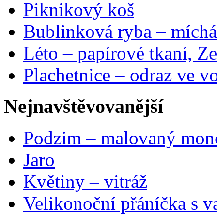
Piknikový koš
Bublinková ryba – míchá
Léto – papírové tkaní, Ze
Plachetnice – odraz ve v
Nejnavštěvovanější
Podzim – malovaný mon
Jaro
Květiny – vitráž
Velikonoční přáníčka s v