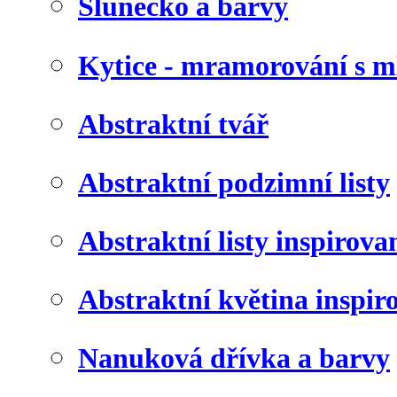
Slunéčko a barvy
Kytice - mramorování s 
Abstraktní tvář
Abstraktní podzimní listy
Abstraktní listy inspirov
Abstraktní květina inspir
Nanuková dřívka a barvy