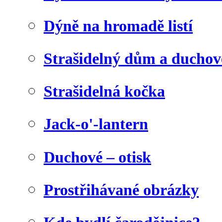
Dýně na hromadě listí
Strašidelný dům a duchov
Strašidelná kočka
Jack-o'-lantern
Duchové – otisk
Prostřihávané obrázky