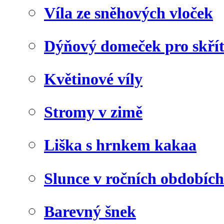
Víla ze sněhových vloček
Dýňový domeček pro skří
Květinové víly
Stromy v zimě
Liška s hrnkem kakaa
Slunce v ročních obdobích
Barevný šnek