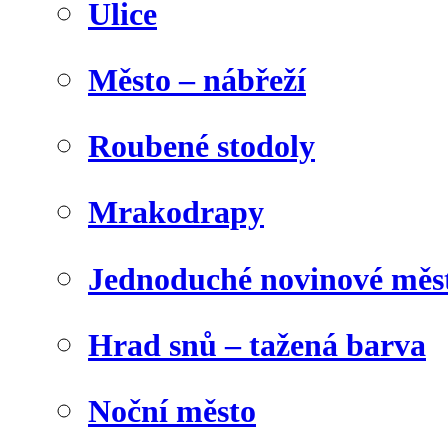
Ulice
Město – nábřeží
Roubené stodoly
Mrakodrapy
Jednoduché novinové měs
Hrad snů – tažená barva
Noční město