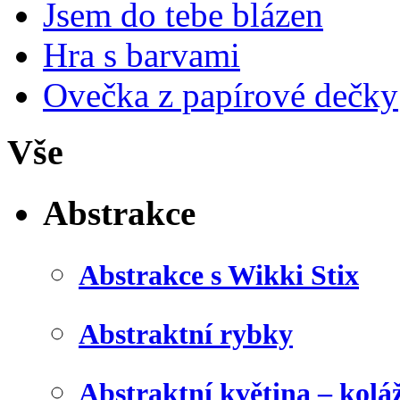
Jsem do tebe blázen
Hra s barvami
Ovečka z papírové dečky
Vše
Abstrakce
Abstrakce s Wikki Stix
Abstraktní rybky
Abstraktní květina – kolá