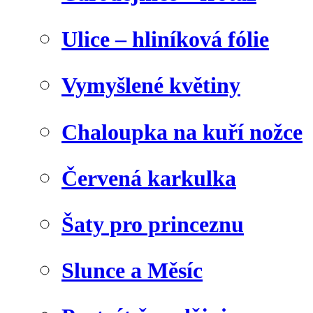
Ulice – hliníková fólie
Vymyšlené květiny
Chaloupka na kuří nožce
Červená karkulka
Šaty pro princeznu
Slunce a Měsíc