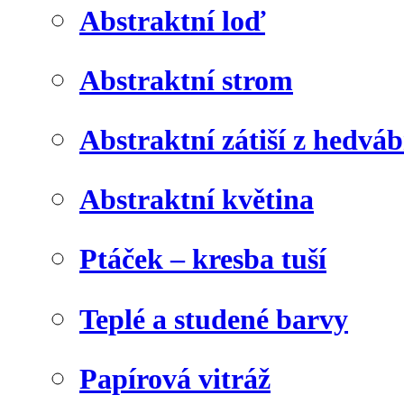
Abstraktní loď
Abstraktní strom
Abstraktní zátiší z hedvá
Abstraktní květina
Ptáček – kresba tuší
Teplé a studené barvy
Papírová vitráž