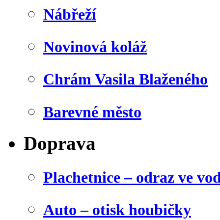
Nábřeží
Novinová koláž
Chrám Vasila Blaženého
Barevné město
Doprava
Plachetnice – odraz ve vo
Auto – otisk houbičky