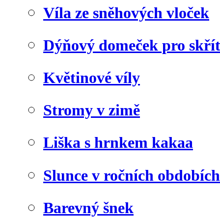
Víla ze sněhových vloček
Dýňový domeček pro skří
Květinové víly
Stromy v zimě
Liška s hrnkem kakaa
Slunce v ročních obdobích
Barevný šnek