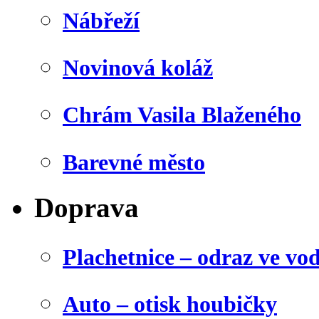
Nábřeží
Novinová koláž
Chrám Vasila Blaženého
Barevné město
Doprava
Plachetnice – odraz ve vo
Auto – otisk houbičky