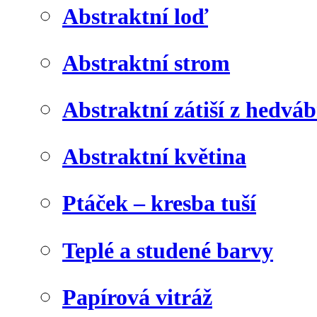
Abstraktní loď
Abstraktní strom
Abstraktní zátiší z hedvá
Abstraktní květina
Ptáček – kresba tuší
Teplé a studené barvy
Papírová vitráž