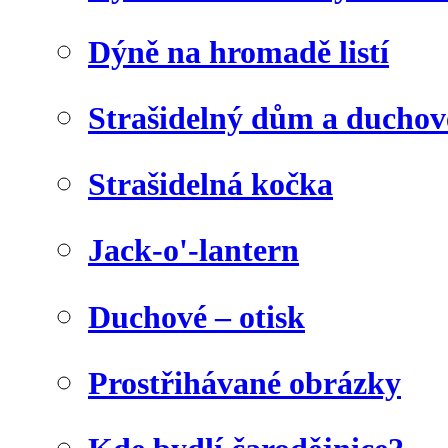
Dýně na hromadě listí
Strašidelný dům a duchov
Strašidelná kočka
Jack-o'-lantern
Duchové – otisk
Prostřihávané obrázky