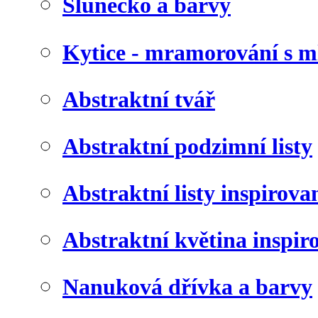
Slunéčko a barvy
Kytice - mramorování s 
Abstraktní tvář
Abstraktní podzimní listy
Abstraktní listy inspirov
Abstraktní květina inspir
Nanuková dřívka a barvy