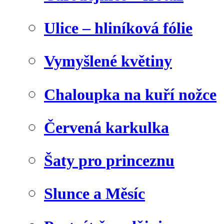
Ulice – hliníková fólie
Vymyšlené květiny
Chaloupka na kuří nožce
Červená karkulka
Šaty pro princeznu
Slunce a Měsíc