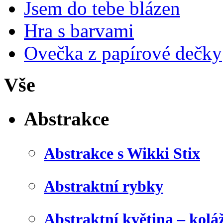
Jsem do tebe blázen
Hra s barvami
Ovečka z papírové dečky
Vše
Abstrakce
Abstrakce s Wikki Stix
Abstraktní rybky
Abstraktní květina – kolá