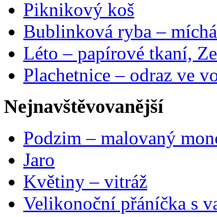
Piknikový koš
Bublinková ryba – míchá
Léto – papírové tkaní, Ze
Plachetnice – odraz ve v
Nejnavštěvovanější
Podzim – malovaný mon
Jaro
Květiny – vitráž
Velikonoční přáníčka s v