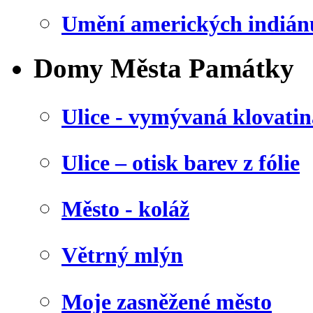
Umění amerických indián
Domy Města Památky
Ulice - vymývaná klovatin
Ulice – otisk barev z fólie
Město - koláž
Větrný mlýn
Moje zasněžené město