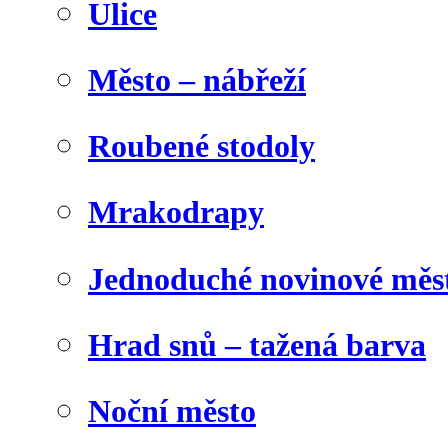
Ulice
Město – nábřeží
Roubené stodoly
Mrakodrapy
Jednoduché novinové měs
Hrad snů – tažená barva
Noční město