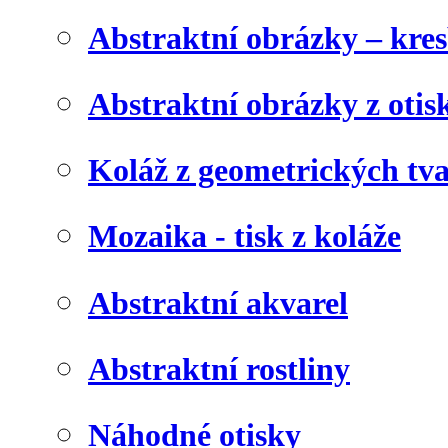
Abstraktní obrázky – kre
Abstraktní obrázky z otis
Koláž z geometrických tv
Mozaika - tisk z koláže
Abstraktní akvarel
Abstraktní rostliny
Náhodné otisky