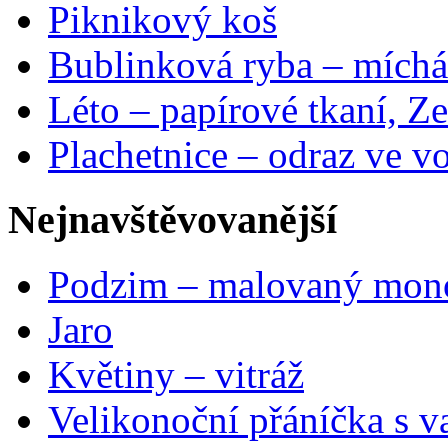
Piknikový koš
Bublinková ryba – míchá
Léto – papírové tkaní, Ze
Plachetnice – odraz ve v
Nejnavštěvovanější
Podzim – malovaný mon
Jaro
Květiny – vitráž
Velikonoční přáníčka s v