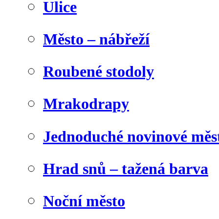
Ulice
Město – nábřeží
Roubené stodoly
Mrakodrapy
Jednoduché novinové měs
Hrad snů – tažená barva
Noční město