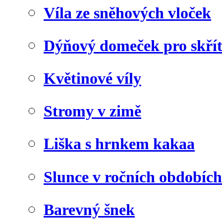
Víla ze sněhových vloček
Dýňový domeček pro skří
Květinové víly
Stromy v zimě
Liška s hrnkem kakaa
Slunce v ročních obdobích
Barevný šnek