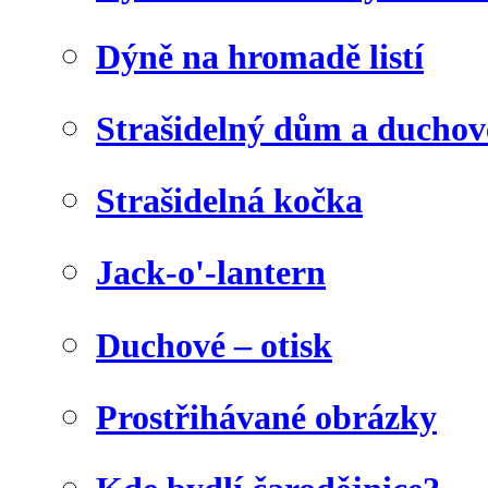
Dýně na hromadě listí
Strašidelný dům a duchov
Strašidelná kočka
Jack-o'-lantern
Duchové – otisk
Prostřihávané obrázky