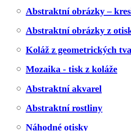
Abstraktní obrázky – kre
Abstraktní obrázky z otis
Koláž z geometrických tv
Mozaika - tisk z koláže
Abstraktní akvarel
Abstraktní rostliny
Náhodné otisky