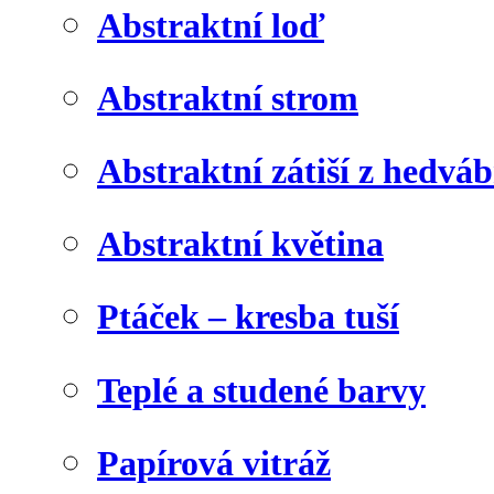
Abstraktní loď
Abstraktní strom
Abstraktní zátiší z hedvá
Abstraktní květina
Ptáček – kresba tuší
Teplé a studené barvy
Papírová vitráž