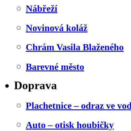
Nábřeží
Novinová koláž
Chrám Vasila Blaženého
Barevné město
Doprava
Plachetnice – odraz ve vo
Auto – otisk houbičky