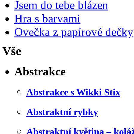
Jsem do tebe blázen
Hra s barvami
Ovečka z papírové dečky
Vše
Abstrakce
Abstrakce s Wikki Stix
Abstraktní rybky
Abstraktní květina – kolá