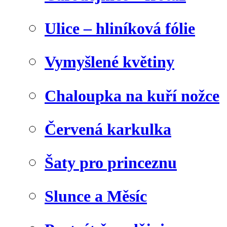
Ulice – hliníková fólie
Vymyšlené květiny
Chaloupka na kuří nožce
Červená karkulka
Šaty pro princeznu
Slunce a Měsíc