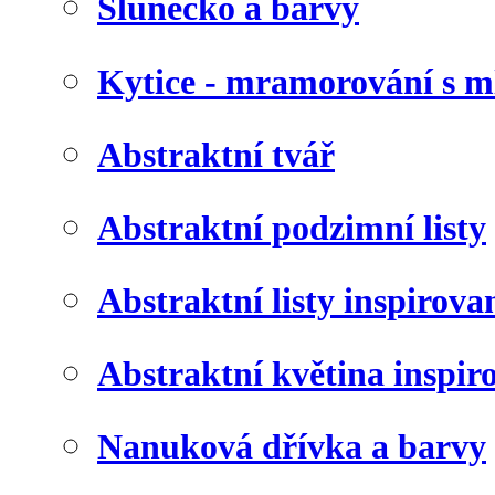
Slunéčko a barvy
Kytice - mramorování s 
Abstraktní tvář
Abstraktní podzimní listy
Abstraktní listy inspirov
Abstraktní květina inspir
Nanuková dřívka a barvy