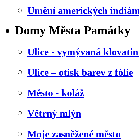
Umění amerických indián
Domy Města Památky
Ulice - vymývaná klovatin
Ulice – otisk barev z fólie
Město - koláž
Větrný mlýn
Moje zasněžené město