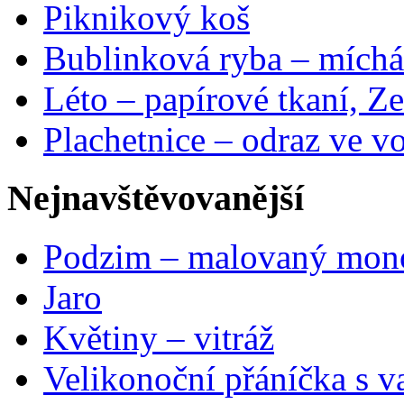
Piknikový koš
Bublinková ryba – míchá
Léto – papírové tkaní, Ze
Plachetnice – odraz ve v
Nejnavštěvovanější
Podzim – malovaný mon
Jaro
Květiny – vitráž
Velikonoční přáníčka s v