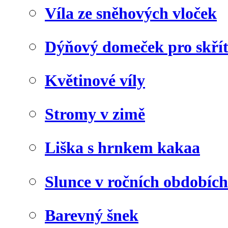
Víla ze sněhových vloček
Dýňový domeček pro skří
Květinové víly
Stromy v zimě
Liška s hrnkem kakaa
Slunce v ročních obdobích
Barevný šnek