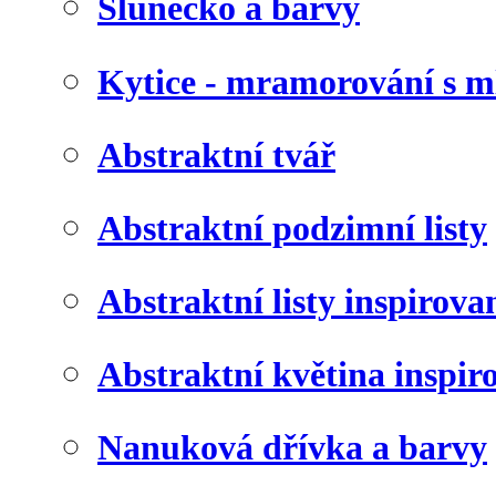
Slunéčko a barvy
Kytice - mramorování s 
Abstraktní tvář
Abstraktní podzimní listy
Abstraktní listy inspirov
Abstraktní květina inspir
Nanuková dřívka a barvy