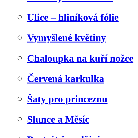
Ulice – hliníková fólie
Vymyšlené květiny
Chaloupka na kuří nožce
Červená karkulka
Šaty pro princeznu
Slunce a Měsíc