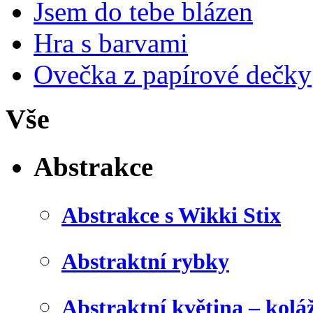
Jsem do tebe blázen
Hra s barvami
Ovečka z papírové dečky
Vše
Abstrakce
Abstrakce s Wikki Stix
Abstraktní rybky
Abstraktní květina – kolá