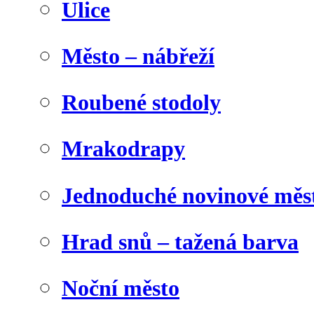
Ulice
Město – nábřeží
Roubené stodoly
Mrakodrapy
Jednoduché novinové měs
Hrad snů – tažená barva
Noční město