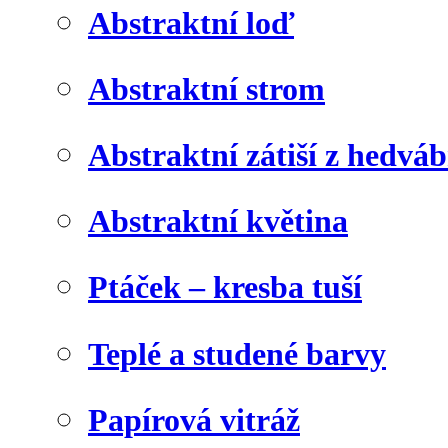
Abstraktní loď
Abstraktní strom
Abstraktní zátiší z hedvá
Abstraktní květina
Ptáček – kresba tuší
Teplé a studené barvy
Papírová vitráž