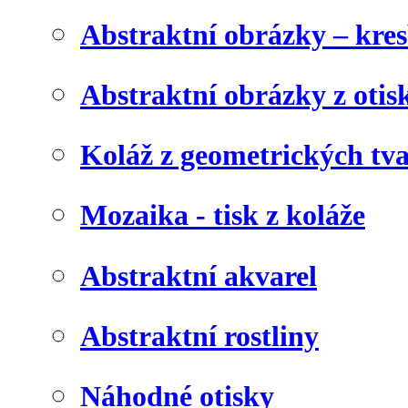
Abstraktní obrázky – kre
Abstraktní obrázky z otis
Koláž z geometrických tv
Mozaika - tisk z koláže
Abstraktní akvarel
Abstraktní rostliny
Náhodné otisky