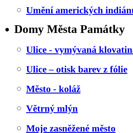
Umění amerických indián
Domy Města Památky
Ulice - vymývaná klovatin
Ulice – otisk barev z fólie
Město - koláž
Větrný mlýn
Moje zasněžené město