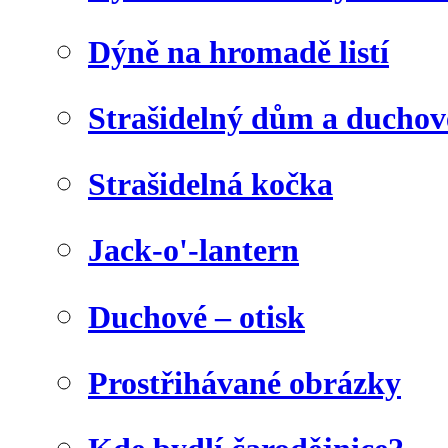
Dýně na hromadě listí
Strašidelný dům a duchov
Strašidelná kočka
Jack-o'-lantern
Duchové – otisk
Prostřihávané obrázky