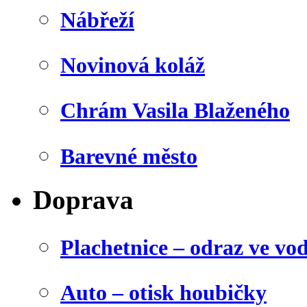
Nábřeží
Novinová koláž
Chrám Vasila Blaženého
Barevné město
Doprava
Plachetnice – odraz ve vo
Auto – otisk houbičky